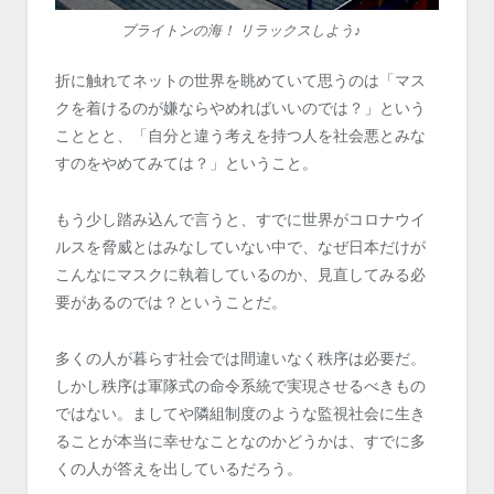
ブライトンの海！ リラックスしよう♪
折に触れてネットの世界を眺めていて思うのは「マス
クを着けるのが嫌ならやめればいいのでは？」という
こととと、「自分と違う考えを持つ人を社会悪とみな
すのをやめてみては？」ということ。
もう少し踏み込んで言うと、すでに世界がコロナウイ
ルスを脅威とはみなしていない中で、なぜ日本だけが
こんなにマスクに執着しているのか、見直してみる必
要があるのでは？ということだ。
多くの人が暮らす社会では間違いなく秩序は必要だ。
しかし秩序は軍隊式の命令系統で実現させるべきもの
ではない。ましてや隣組制度のような監視社会に生き
ることが本当に幸せなことなのかどうかは、すでに多
くの人が答えを出しているだろう。