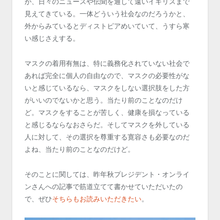
が、日々のニュースや伝聞を通して遠いイギリスまで
見えてきている。一体どういう社会なのだろうかと、
外からみているとディストピアめいていて、うすら寒
い感じさえする。
マスクの着用有無は、特に義務化されていない社会で
あれば完全に個人の自由なので、マスクの必要性がな
いと感じているなら、マスクをしない選択肢をした方
がいいのでないかと思う。当たり前のことなのだけ
ど。マスクをすることが苦しく、健康を損なっている
と感じるならなおさらだ。そしてマスクを外している
人に対して、その選択を尊重する寛容さも必要なのだ
よね、当たり前のことなのだけど。
そのことに関しては、昨年秋プレジデント・オンライ
ンさんへの記事で筋道立てて書かせていただいたの
で、ぜひ
そちらもお読みいただきたい
。