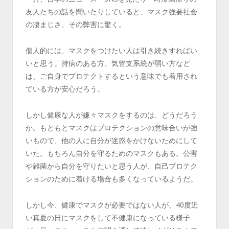
友人たちの話を聞いたりしていると、マスク強要社会
の凄まじさ、その弊害に驚く。
個人的には、マスクをつけたい人は引き続きすればい
いと思う。持病のある方、気管支系統が弱い方など
は、ご自身でプロテクトするという意味でも着用され
ている方が安心だろう。
しかし健康な人が嫌々マスクをするのは、どうだろう
か。もともとマスクはプロテクションの意味合いが強
いもので、他の人に自分が迷惑をかけないためにして
いた。もちろん自分を守るためのマスクもある。公害
や雑菌から自分を守りたいと思う人が、自己プロテク
ションのために着ける場合も多くなっているようだ。
しかし今、健康でマスクが必要ではない人が、40度近
い真夏の日にマスクをして不健康になっている様子