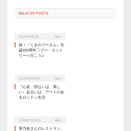
RELATED POSTS
2026年8月2日
0
祝！『くまのプーさん』生
誕100周年♡プー・カント
リーへ行こう♪
2026年6月24日
0
『心友：切ないは、美し
い』あるいは、アートのあ
るロンドン生活
2026年5月24日
0
茅乃舎さんのレストラン、