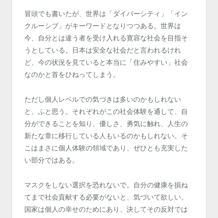
冒頭でも書いたが、世界は「ダイバーシティ」「イン
クルーシブ」がキーワードとなりつつある。世界は
今、自分とは違う者を受け入れる寛容な社会を目指そ
うとしている。日本は安全な社会だと言われるけれ
ど、今の状況を見ていると本当に「住みやすい」社会
なのかと首をひねってしまう。
ただし個人レベルでの気づきは多いのかもしれない
と、ふと思う。それぞれがこの社会体験を通して、自
分ができることを知り、優しさ、勇気に触れ、人生の
新たな章に移行している人もいるのかもしれない。そ
こはまさに個人体験の領域であり、ぜひとも充実した
い部分ではある。
マスクをしない選択を恐れないで。自分の健康を損ね
てまで社会貢献する必要がないと、気づいて欲しい。
国家は個人の幸せのためにあり、決してその反対では