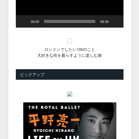
ー
00:00
09:39
ロンドンでしたい100のこと
大好きな街を暮らすように楽しむ旅
ピックアップ