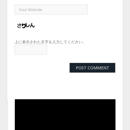
上に表示された文字を入力してください。
動
画
プ
レ
ー
ヤ