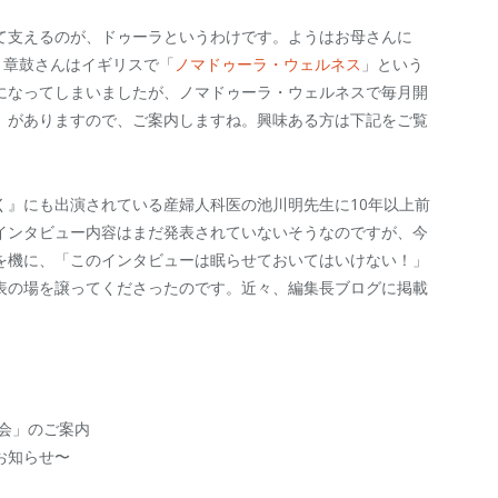
て支えるのが、ドゥーラというわけです。ようはお母さんに
 章鼓さんはイギリスで「
ノマドゥーラ・ウェルネス
」という
になってしまいましたが、ノマドゥーラ・ウェルネスで毎月開
」がありますので、ご案内しますね。興味ある方は下記をご覧
く』にも出演されている産婦人科医の池川明先生に10年以上前
インタビュー内容はまだ発表されていないそうなのですが、今
を機に、「このインタビューは眠らせておいてはいけない！」
表の場を譲ってくださったのです。近々、編集長ブログに掲載
会」のご案内
お知らせ〜