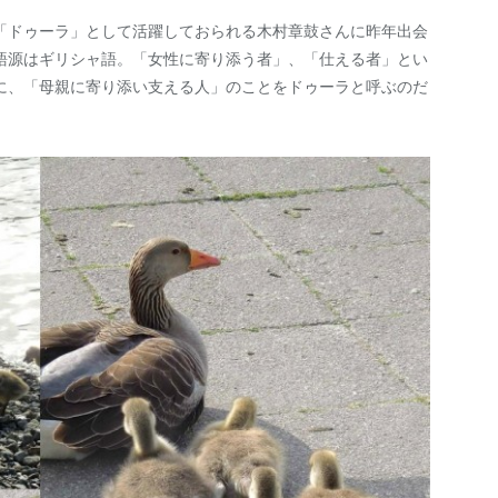
「ドゥーラ」として活躍しておられる木村章鼓さんに昨年出会
語源はギリシャ語。「女性に寄り添う者」、「仕える者」とい
に、「母親に寄り添い支える人」のことをドゥーラと呼ぶのだ