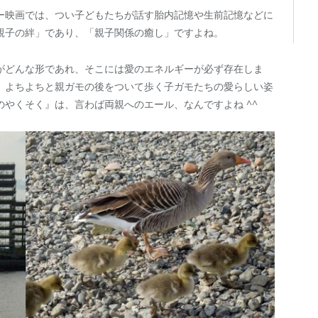
ー映画では、つい子どもたちが話す胎内記憶や生前記憶などに
親子の絆」であり、「親子関係の癒し」ですよね。
がどんな形であれ、そこには愛のエネルギーが必ず存在しま
、よちよちと親ガモの後をついて歩く子ガモたちの愛らしい姿
やくそく』は、言わば両親へのエール、なんですよね ^^