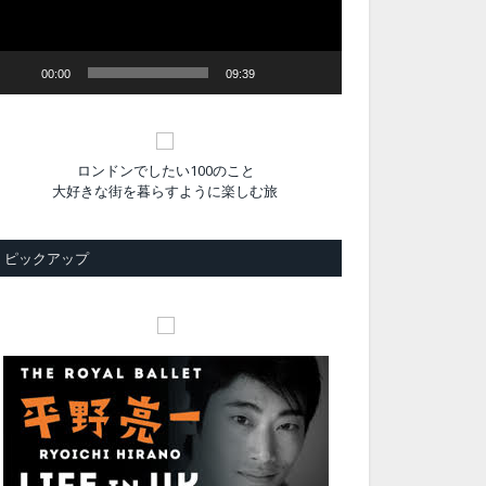
ヤ
ー
00:00
09:39
ロンドンでしたい100のこと
大好きな街を暮らすように楽しむ旅
ピックアップ