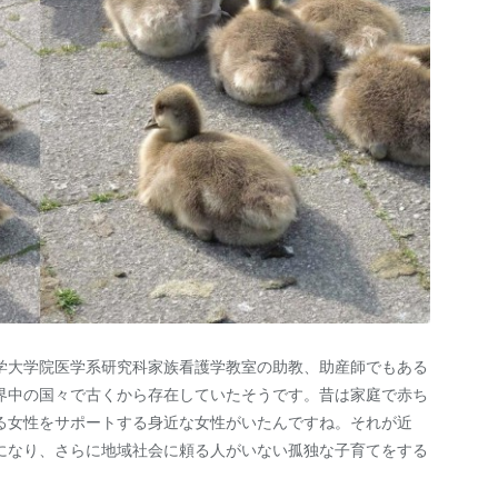
学大学院医学系研究科家族看護学教室の助教、助産師でもある
界中の国々で古くから存在していたそうです。昔は家庭で赤ち
る女性をサポートする身近な女性がいたんですね。それが近
になり、さらに地域社会に頼る人がいない孤独な子育てをする
。