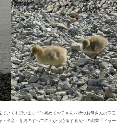
ていても思います ^^; 初めてお子さんを持つお母さんの不安
娠・出産・育児のすべての面から応援する女性の職業「ドゥー