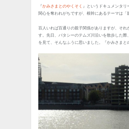
『
かみさまとのやくそく
』というドキュメンタリ
関心を奪われがちですが、根幹にあるテーマは「
百人いれば百通りの親子関係がありますが、それ
す。先日、バタシーのテムズ川沿いを散歩した際
を見て、そんなふうに思いました。『かみさまとの