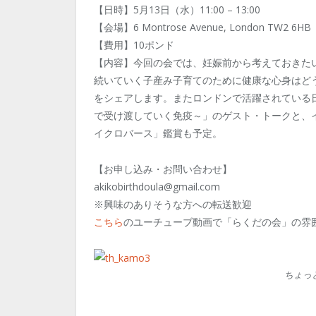
【日時】5月13日（水）11:00 – 13:00
【会場】6 Montrose Avenue, London TW2 6HB
【費用】10ポンド
【内容】今回の会では、妊娠前から考えておきた
続いていく子産み子育てのために健康な心身はど
をシェアします。またロンドンで活躍されている日
で受け渡していく免疫～」のゲスト・トークと、
イクロバース」鑑賞も予定。
【お申し込み・お問い合わせ】
akikobirthdoula@gmail.com
※興味のありそうな方への転送歓迎
こちら
のユーチューブ動画で「らくだの会」の雰
ちょっ