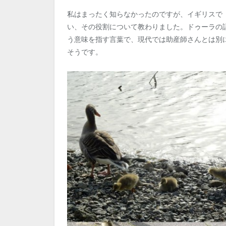
私はまったく知らなかったのですが、イギリスで
い、その役割について教わりました。ドゥーラの
う意味を指す言葉で、現代では助産師さんとは別
そうです。