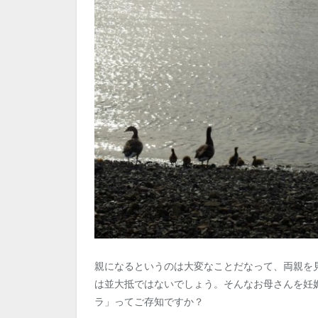
親になるというのは大変なことだなって、両親を見
は並大抵ではないでしょう。そんなお母さんを妊
ラ」ってご存知ですか？