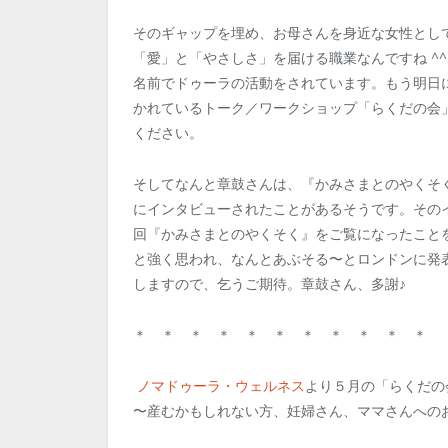
そのギャップを埋め、お母さんを身近な女性とし
「愛」と「やさしさ」を届ける職業なんですね ^^
名前でドゥーラの活動をされています。もう明日
かれているトーク／ワークショップ「らくだの会
ください。
そしてなんと章鼓さんは、『かみさまとのやくそ
にインタビューされたことがあるそうです。その
回『かみさまとのやくそく』をご覧になったこと
と強く思われ、なんとあぶそる〜とロンドンに発
しますので、乞うご期待。章鼓さん、多謝♪
＊ ＊ ＊ ＊ ＊ ＊ ＊ ＊ ＊ ＊ ＊
ノマドゥーラ・ウェルネス
より５月の「らくだの
〜産むかもしれない方、妊婦さん、ママさんへの