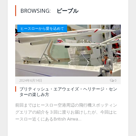
BROWSING:
ピープル
ヒースローから愛を込めて
2024年6月14日
0
ブリティッシュ・エアウェイズ・ヘリテージ・セン
ターの楽しみ方
前回まではヒースロー空港周辺の飛行機スポッティン
グエリアの紹介を３回に渡りお届けしたが、今回はヒ
ースロー近くにあるBritish Airwa…