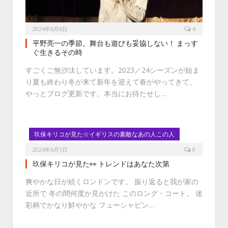
2024年6月6日
4
平野亮一の季節。舞台も遊びも妥協しない！ まっす
ぐ生きるその時
すごくご無沙汰しています。2023／24シーズンが始ま
り夏も終わり冬が来て新年を迎えて春がやってきて、
やっとブログ更新です。本当にお待たせし…
玖保キリコが見た☆イギリスの素敵なあの人この人
2024年6月1日
0
玖保キリコが見た👀 トレンドはあなた次第
爽やかな日が続くロンドンです。 振り返ると我が家の
近所で 冬の間何度か見かけた このロング・コート。 迷
彩柄でかなり鮮やかな フューシャピン…