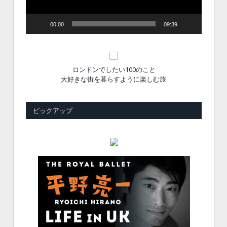
00:00
09:39
ロンドンでしたい100のこと
大好きな街を暮らすように楽しむ旅
ピックアップ