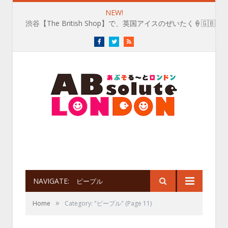
NEW!
渋谷【The British Shop】で、英国アイスのぜいたく🍦🇬🇧
Facebook
Twitter
RSS
NAVIGATE:
ピープル
»
Home
Category: "ピープル"
(Page 11)