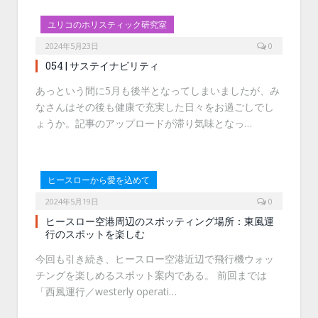
ユリコのホリスティック研究室
2024年5月23日
0
054 | サステイナビリティ
あっという間に5月も後半となってしまいましたが、み
なさんはその後も健康で充実した日々をお過ごしでし
ょうか。記事のアップロードが滞り気味となっ…
ヒースローから愛を込めて
2024年5月19日
0
ヒースロー空港周辺のスポッティング場所：東風運
行のスポットを楽しむ
今回も引き続き、ヒースロー空港近辺で飛行機ウォッ
チングを楽しめるスポット案内である。 前回までは
「西風運行／westerly operati…