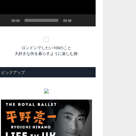
ヤ
ー
00:00
09:39
ロンドンでしたい100のこと
大好きな街を暮らすように楽しむ旅
ピックアップ