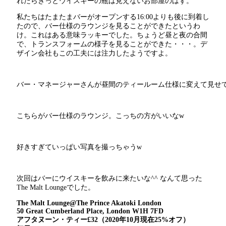
れたらきっとウイスキーの瓶は見えないお部屋のはず。
私たちはたまたまバーがオープンする16:00よりも後に到着し
たので、バー仕様のラウンジを見ることができたというわ
け。これはある意味ラッキーでした。ちょうど昼と夜の合間
で、トランスフォームの様子を見ることができた・・・。デ
ザイン会社もこの工夫には注力したようですよ。
バー・マネージャーさんが昼間のティールーム仕様に変えて見せ
こちらがバー仕様のラウンジ。こっちの方がいいなw
好きすぎていっぱい写真を撮っちゃうw
次回はバーにウイスキーを飲みに来たいな^^ なんて思った
The Malt Loungeでした。
The Malt Lounge@The Prince Akatoki London
50 Great Cumberland Place, London W1H 7FD
アフタヌーン・ティー£32（2020年10月現在25%オフ）