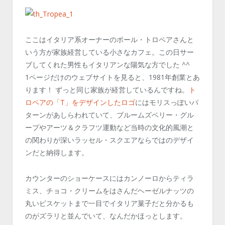
ここはイタリア系オーナーのポール・トロペアさんと
いう方が家族経営している小さなカフェ。この日サー
ブしてくれた男性もイタリアンな陽気な方でした ^^
1ページだけのウェブサイトを見ると、1981年創業とあ
ります！ ずっと同じ家族が経営しているんですね。
ト
ロペアの「T」をデザインしたロゴ
にはモリスっぽいパ
ターンがあしらわれていて、ブルームズベリー・グル
ープやアーツ＆クラフツ運動など当時の文化的風潮と
の関わりが深いラッセル・スクエアならではのデザイ
ンだと納得します。
カウンターのショーケースにはカンノーロからティラ
ミス、チョコ・クリームをはさんだヘーゼルナッツの
丸いビスケットまで一目でイタリア菓子だと分かるも
のがズラリと並んでいて、なんだかほっとします。