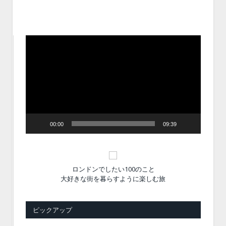
動
画
プ
レ
ー
ヤ
ー
00:00
09:39
ロンドンでしたい100のこと
大好きな街を暮らすように楽しむ旅
ピックアップ