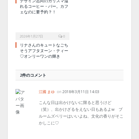
デザイン志向のカリスマ溢
れるコーヒー・バー。カフ
ェなのに要予約？！
2026年1月27日
0
リナさんのキュートなごち
そうアフタヌーン・ティー
♡オンリーワンの輝き
2件のコメント
江國 まゆ
on
2018年3月11日 14:03
こんな日は出かけないに限ると思うけど
（笑）、出かけざるをえない日もあるよw ブ
ルームズベリーはいいよね、文化の香りがそこ
かしこに♡