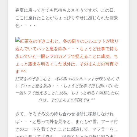
春夏に戻ってきても気持ちよさそうですが、この日、
ここに座れたことがちょっぴり幸せに感じられた雪景
色・・・・
紅茶をのぞきこむと、冬の樹々のシルエットが映り込んで
いてハッと息を飲み・・・ちょうど仕事で持ち歩いていた
一眼レフで捉えることに成功。ちょっと明るく調整した以
外は、そのまんまの写真です ^^
さて、そろそろ次の待ち合わせ場所に移動しなけれ
ば・・・と思って外を見ると、またもや雪。フード付
きのコートを着てきたことに感謝して、マフラーをし
っかり巻いて手袋をし、薄暗くなった戸外に踏み出し