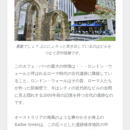
素敵でしょ？ 上ににょろっと突き出しているのはビルを
つなぐ空中陸橋です。
このカフェ・バーの最大の特徴は・・・ロンドン・ウ
ォールと呼ばれるローマ時代の古代遺跡に隣接してい
ること。ロンドン・ウォールはその昔、ローマ人たち
が作った防御壁で、今はシティの近代的なビルの合間
に見え隠れする2000年前の記憶を持つ古代の遺跡なの
です。
オーストラリアの海風のような爽やかさが身上の
Barbie Greenは、この広々とした遺跡保存地区の中