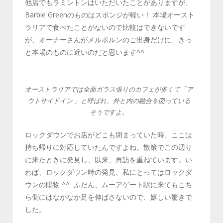
他店でもラミントンはいただいたことがありますが、
Barbie Greenのものはスポンジが軽い！ 本場オースト
ラリアで食べたことがないので比較はできないです
が、オーナーさんがメルボルンのご出身だけに、きっ
と本場のものに近いのだと思います^^
オーストラリアでは全面ガラス張りのカフェが多くて「ア
ウトサイドイン 」と呼ばれ、外と内の融合を図っている
そうですよ。
ロックダウンでお店がどこも閉まっていた時、ここは
持ち帰りに対応していたんですよね。散策でこの辺り
に来たときに発見し、以来、再訪を重ねています。い
わば、ロックダウン時の発見、私にとってはロックダ
ウンの賜物 ^^ ふだん、ムーアゲート駅に来てもこち
ら側にはなかなか足を伸ばさないので、嬉しい驚きで
した。