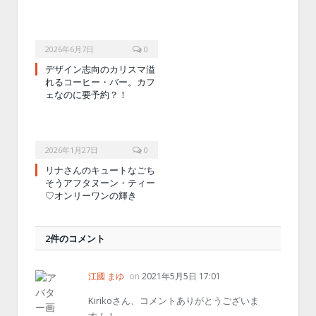
2026年6月7日
0
デザイン志向のカリスマ溢
れるコーヒー・バー。カフ
ェなのに要予約？！
2026年1月27日
0
リナさんのキュートなごち
そうアフタヌーン・ティー
♡オンリーワンの輝き
2件のコメント
江國 まゆ
on
2021年5月5日 17:01
Kirikoさん、コメントありがとうございま