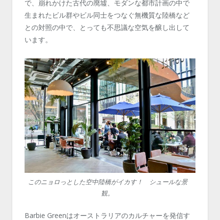
で、崩れかけた古代の廃墟、モダンな都市計画の中で
生まれたビル群やビル同士をつなぐ無機質な陸橋など
との対照の中で、とっても不思議な空気を醸し出して
います。
このニョロっとした空中陸橋がイカす！ シュールな景
観。
Barbie Greenはオーストラリアのカルチャーを発信す