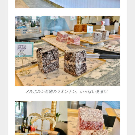
メルボルン名物のラミントン。いっぱいある♡