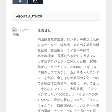
Tumblr
Email
ABOUT AUTHOR
江國 まゆ
岡山県倉敷市出身。ロンドンを拠点に活動
するライター、編集者。東京の文芸系出版
社勤務、雑誌編集・ライターを経て、
1998年渡英。英系制作会社にて数多くの
日本語プロジェクトに関わった後、2009
年からフリーランス。2014年にイギリス
情報ウェブマガジン「あぶそる～とロンド
ン」を創設。食をはじめ英国の文化につい
て各種媒体に寄稿中。著書に『歩いてまわ
る小さなロンドン』（大和書房） 『ロン
ドンでしたい100のこと』『イギリスの飾
らないのに豊かな暮らし 365日』『コッツ
ウォルズ』（自由国民社）。カルチャー講
座の講師、ラジオ・テレビ出演なども経