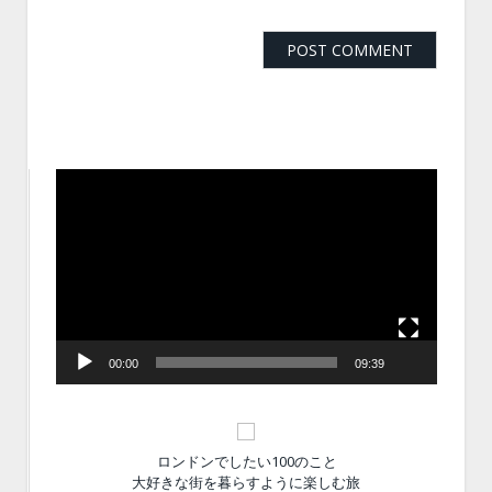
動
画
プ
レ
ー
ヤ
ー
00:00
09:39
ロンドンでしたい100のこと
大好きな街を暮らすように楽しむ旅