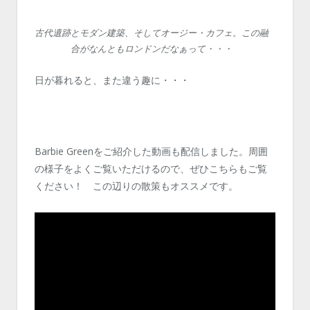
古代遺跡とモダン建築、そしてオージー・カフェ。この融
合がなんともロンドンだなぁって・・・
日が暮れると、また違う趣に・・・
Barbie Greenをご紹介した動画も配信しました。周囲
の様子をよくご覧いただけるので、ぜひこちらもご覧
ください！ この辺りの散策もオススメです。