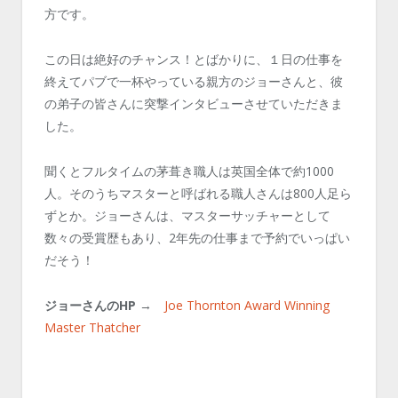
方です。
この日は絶好のチャンス！とばかりに、１日の仕事を
終えてパブで一杯やっている親方のジョーさんと、彼
の弟子の皆さんに突撃インタビューさせていただきま
した。
聞くとフルタイムの茅葺き職人は英国全体で約1000
人。そのうちマスターと呼ばれる職人さんは800人足ら
ずとか。ジョーさんは、マスターサッチャーとして
数々の受賞歴もあり、2年先の仕事まで予約でいっぱい
だそう！
ジョーさんのHP
→
Joe Thornton Award Winning
Master Thatcher