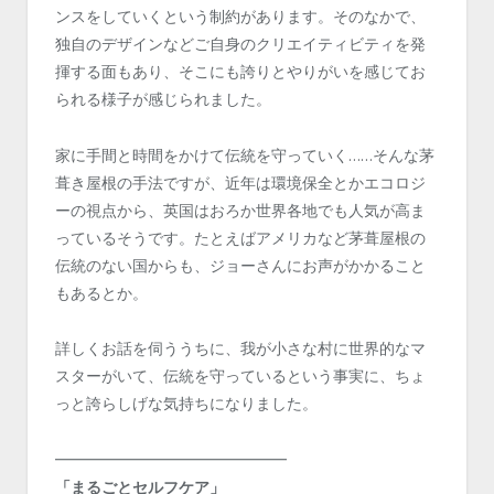
ンスをしていくという制約があります。そのなかで、
独自のデザインなどご自身のクリエイティビティを発
揮する面もあり、そこにも誇りとやりがいを感じてお
られる様子が感じられました。
家に手間と時間をかけて伝統を守っていく……そんな茅
葺き屋根の手法ですが、近年は環境保全とかエコロジ
ーの視点から、英国はおろか世界各地でも人気が高ま
っているそうです。たとえばアメリカなど茅葺屋根の
伝統のない国からも、ジョーさんにお声がかかること
もあるとか。
詳しくお話を伺ううちに、我が小さな村に世界的なマ
スターがいて、伝統を守っているという事実に、ちょ
っと誇らしげな気持ちになりました。
━━━━━━━━━━━━━━━
「まるごとセルフケア」