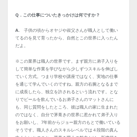
Q．この仕事についたきっかけは何ですか？
A.
子供の頃からオヤジや叔父さんが職人として働い
てるのを見て育ったから、自然とこの世界に入ったん
だよ。
※この業界は職人の世界です。まず親方に弟子入りを
して簡単な作業を学びながら少しずつスキルを伸ばし
ていく方式。つまり学校や講座ではなく、実地の仕事
を通じて学んでいくのですね。親方の右腕となるまで
に成長したら、独立を許されるという流れです。
とな
りでビールを飲んでいるお弟子さんのマットさんに
も、同じ質問をしたところ、彼は職人の家に生まれた
のではなく、自分で茅葺きの世界に惹かれて弟子入り
をお願いし、7年前からジョー親方のもとで働いている
そうです。職人さんのスキルレベルでは４段階の真ん