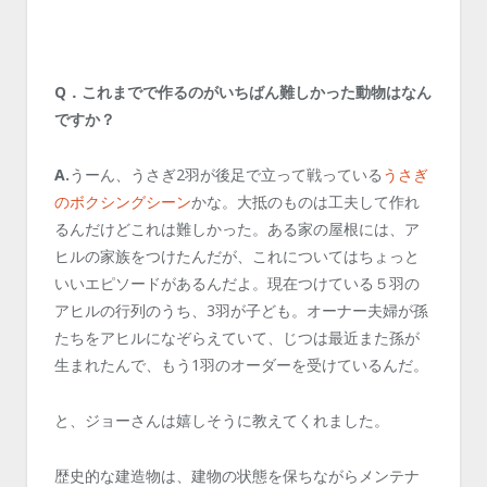
Q．これまでで作るのがいちばん難しかった動物はなん
ですか？
A.
うーん、うさぎ2羽が後足で立って戦っている
うさぎ
のボクシングシーン
かな。大抵のものは工夫して作れ
るんだけどこれは難しかった。
ある家の屋根には、ア
ヒルの家族をつけたんだが、これについてはちょっと
いいエピソードがあるんだよ。現在つけている５羽の
アヒルの行列のうち、3羽が子ども。オーナー夫婦が孫
たちをアヒルになぞらえていて、じつは最近また孫が
生まれたんで、もう1羽のオーダーを受けているんだ。
と、ジョーさんは嬉しそうに教えてくれました。
歴史的な建造物は、建物の状態を保ちながらメンテナ