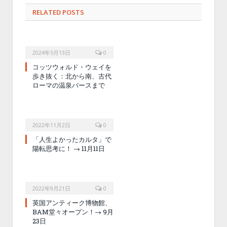
RELATED POSTS
2024年5月13日
0
コッツウォルド・ウェイを
歩き抜く：北から南、古代
ローマの温泉バースまで
2022年11月2日
0
「人生よかったカルタ」で
陽転思考に！ → 11月11日
2022年9月21日
0
英国アンティーク博物館、
BAM堂々オープン！→ 9月
23日