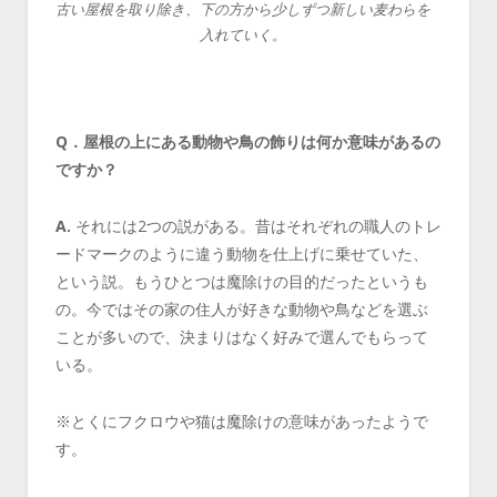
古い屋根を取り除き、下の方から少しずつ新しい麦わらを
入れていく。
Q．屋根の上にある動物や鳥の飾りは何か意味があるの
ですか？
A.
それには2つの説がある。昔はそれぞれの職人のトレ
ードマークのように違う動物を仕上げに乗せていた、
という説。もうひとつは魔除けの目的だったというも
の。今ではその家の住人が好きな動物や鳥などを選ぶ
ことが多いので、決まりはなく好みで選んでもらって
いる。
※とくにフクロウや猫は魔除けの意味があったようで
す。