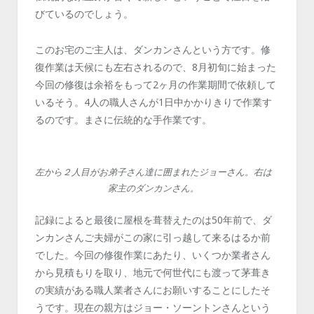
びているのでしょう。
このお宅のご主人は、ダンカンさんという方です。修
復作業は天候にも左右されるので、8月初旬に始まった
今回の修復は余裕をもって2ヶ月の作業期間で依頼して
いるそう。4人の職人さんが1日中かかりきりで作業す
るのです。まさに伝統的な手作業です。
左から２人目がお弟子さん達に囲まれたジョーさん。右は
家主のダンカンさん。
記録によると最後に屋根を葺替えたのは50年前で、ダ
ンカンさんご夫婦がこの家に引っ越して来るはるか前
でした。今回の修復作業にあたり、いくつか業者さん
から見積もりを取り、地元で何世代にも渡って茅葺き
の実績がある職人業者さんにお願いすることにしたそ
うです。現在の親方はジョー・ソーントンさんという