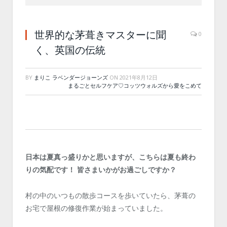
世界的な茅葺きマスターに聞
0
く、英国の伝統
BY
まりこ ラベンダージョーンズ
ON
2021年8月12日
まるごとセルフケア♡コッツウォルズから愛をこめて
日本は夏真っ盛りかと思いますが、こちらは夏も終わ
りの気配です！ 皆さまいかがお過ごしですか？
村の中のいつもの散歩コースを歩いていたら、茅葺の
お宅で屋根の修復作業が始まっていました。