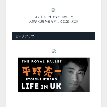
ロンドンでしたい100のこと
大好きな街を暮らすように楽しむ旅
ピックアップ