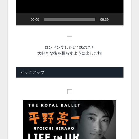
ー
00:00
09:39
ロンドンでしたい100のこと
大好きな街を暮らすように楽しむ旅
ピックアップ