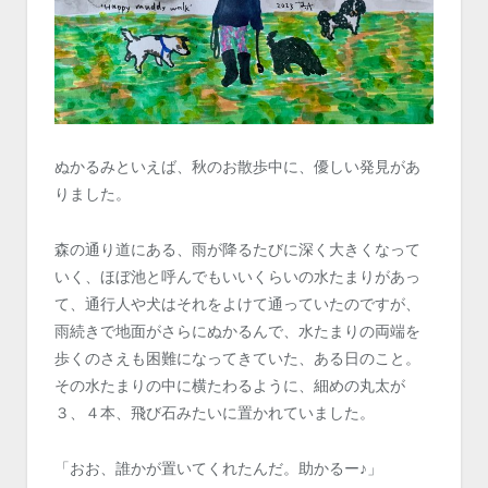
ぬかるみといえば、秋のお散歩中に、優しい発見があ
りました。
森の通り道にある、雨が降るたびに深く大きくなって
いく、ほぼ池と呼んでもいいくらいの水たまりがあっ
て、通行人や犬はそれをよけて通っていたのですが、
雨続きで地面がさらにぬかるんで、水たまりの両端を
歩くのさえも困難になってきていた、ある日のこと。
その水たまりの中に横たわるように、細めの丸太が
３、４本、飛び石みたいに置かれていました。
「おお、誰かが置いてくれたんだ。助かるー♪」