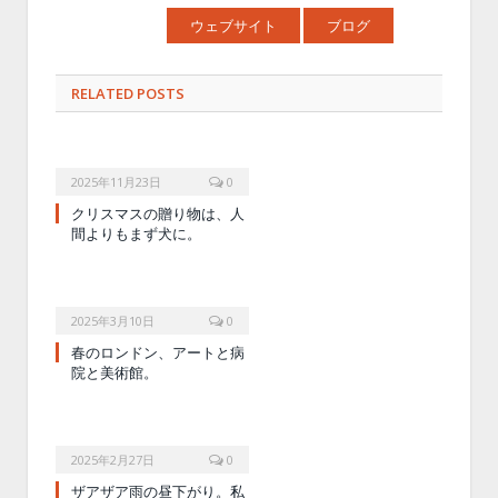
ウェブサイト
ブログ
RELATED POSTS
2025年11月23日
0
クリスマスの贈り物は、人
間よりもまず犬に。
2025年3月10日
0
春のロンドン、アートと病
院と美術館。
2025年2月27日
0
ザアザア雨の昼下がり。私