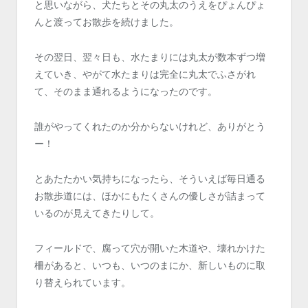
と思いながら、犬たちとその丸太のうえをぴょんぴょ
んと渡ってお散歩を続けました。
その翌日、翌々日も、水たまりには丸太が数本ずつ増
えていき、やがて水たまりは完全に丸太でふさがれ
て、そのまま通れるようになったのです。
誰がやってくれたのか分からないけれど、ありがとう
ー！
とあたたかい気持ちになったら、そういえば毎日通る
お散歩道には、ほかにもたくさんの優しさが詰まって
いるのが見えてきたりして。
フィールドで、腐って穴が開いた木道や、壊れかけた
柵があると、いつも、いつのまにか、新しいものに取
り替えられています。