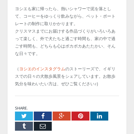
ヨシエも家に帰ったら、熱いシャワーで泥を落とし
て、コーヒーをゆっくり飲みながら、ペット・ポート
レートの制作に取りかかります。
クリスマスまでにお届けする作品づくりがいろいろあ
って楽しく、外で犬たちと過ごす時間も、家の中で過
ごす時間も、どちらも心はポカポカあたたかい、そん
な日々です。
（
ヨシエのインスタグラム
のストーリーズで、イギリ
スでの日々の犬散歩風景をシェアしています。お散歩
気分を味わいたい方は、ぜひご覧ください♪)
SHARE.
Twitter
Facebook
Google+
Pinterest
LinkedIn
Tumblr
Email