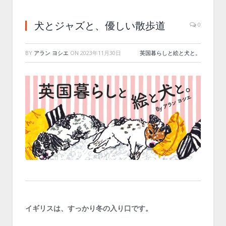
犬とジャズと、優しい散歩道
0
BY
アラン ヨシエ
ON
2023年11月30日
英国暮らしと絵と犬と。
イギリスは、すっかり冬の入り口です。