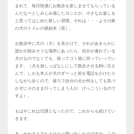
まれて、毎日快適にお散歩を楽しませてもらっている
んだなーとしみじみ感じたヨシエが、小さなお返しを
と思ってはじめた新しい習慣。それは・・・よその家
の犬のトイレの後始末（笑）。
お散歩中に犬の（大）を見かけて、それがあきらかに
誰かが踏みそうな場所にあったら、自分が連れている
犬のものでなくても、拾ってゴミ箱に持っていってい
ます。（犬を放しっぱなしにして散歩させる飼い主さ
んで、しかも本人が犬のずーっと前を電話をかけたり
しながら歩くので、後ろで自分の犬が何をしても気づ
かずにそのまま行ってしまう人が、けっこういるので
すよ）。
もはやこれは日課となったので、これからも続けてい
きます。
あ、ぬかるみでもうひとつ思い出したのですが、この