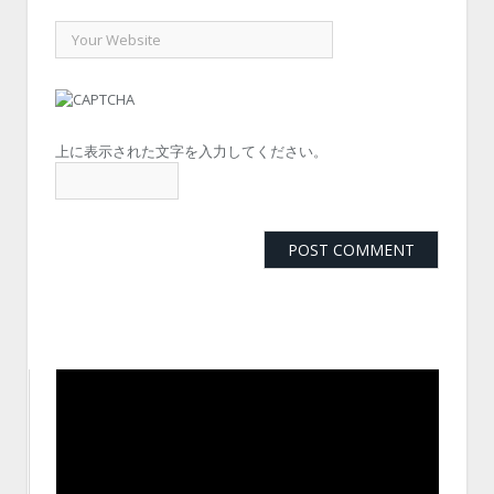
上に表示された文字を入力してください。
動
画
プ
レ
ー
ヤ