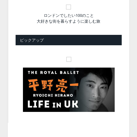
ロンドンでしたい100のこと
大好きな街を暮らすように楽しむ旅
ピックアップ