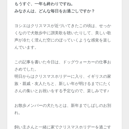
もうすぐ、一年も終わりですね。
みなさんは、どんな毎日をお過ごしですか？
ヨシエはクリスマスが近づいてきたこの頃は、せっか
くなので犬散歩中に讃美歌を聴いたりして、美しい歌
声が冷たく澄んだ空にのぼっていくような感覚を楽し
んでいます。
この記事を書いた今日は、ドッグウォーカーの仕事お
さめでした。
明日からはクリスマスホリデーに入り、イギリスの家
族・親戚・友人たちと、新しい年が明けるまでにたく
さんの集いとお祝いをする予定なので、楽しみです♪
お散歩メンバーの犬たちとは、新年までしばしのお別
れ。
飼い主さんと一緒に家でクリスマスホリデーを過ごす