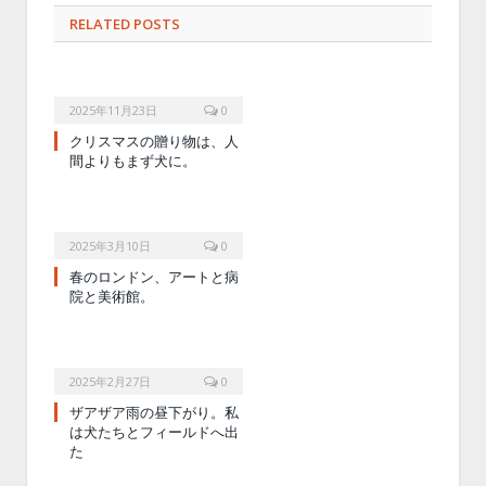
RELATED POSTS
2025年11月23日
0
クリスマスの贈り物は、人
間よりもまず犬に。
2025年3月10日
0
春のロンドン、アートと病
院と美術館。
2025年2月27日
0
ザアザア雨の昼下がり。私
は犬たちとフィールドへ出
た