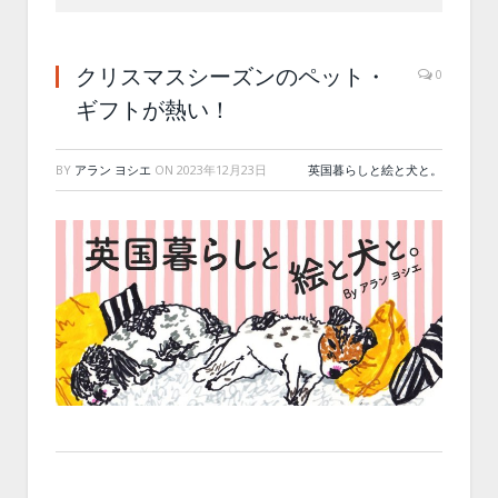
クリスマスシーズンのペット・
0
ギフトが熱い！
BY
アラン ヨシエ
ON
2023年12月23日
英国暮らしと絵と犬と。