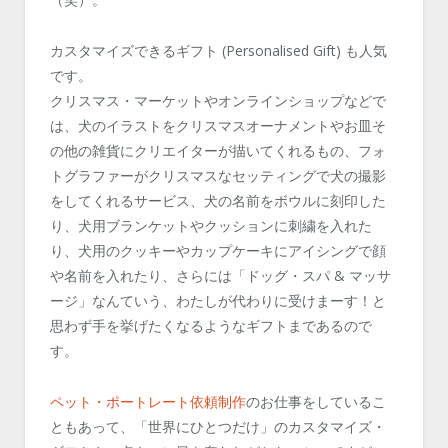
カスタマイズできるギフト (Personalised Gift) も人気
です。
クリスマス・マーケットやオンラインショップなどで
は、犬のイラストをクリスマスオーナメントやお皿そ
の他の雑貨にクリエイターが描いてくれるもの、フォ
トグラファーがクリスマスなセッティングで犬の撮影
をしてくれるサービス、犬の名前をボウルに刻印した
り、犬用ブランケットやクッションに刺繍を入れた
り、犬用のクッキーやカップケーキにアイシングで顔
や名前を入れたり、さらには「ドッグ・スパ & マッサ
ージ」なんていう、わたしが代わりに受けまーす！と
思わず手を挙げたくなるようなギフトまであるので
す。
ペット・ポートレート依頼制作
のお仕事をしているこ
ともあって、「世界にひとつだけ」のカスタマイズ・