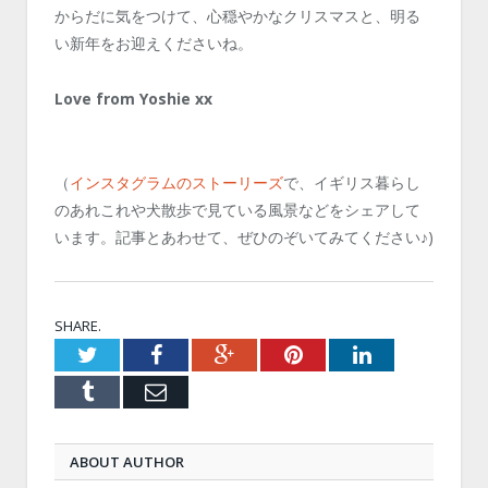
からだに気をつけて、心穏やかなクリスマスと、明る
い新年をお迎えくださいね。
Love from Yoshie xx
（
インスタグラムのストーリーズ
で、イギリス暮らし
のあれこれや犬散歩で見ている風景などをシェアして
います。記事とあわせて、ぜひのぞいてみてください♪)
SHARE.
Twitter
Facebook
Google+
Pinterest
LinkedIn
Tumblr
Email
ABOUT AUTHOR