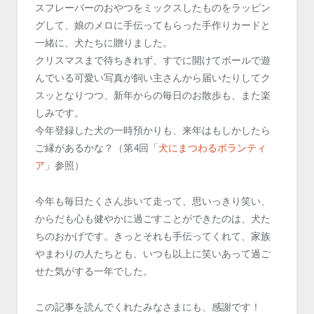
スフレーバーのおやつをミックスしたものをラッピン
グして、娘のメロに手伝ってもらった手作りカードと
一緒に、犬たちに贈りました。
クリスマスまで待ちきれず、すでに開けてボールで遊
んでいる可愛い写真が飼い主さんから届いたりしてク
スッとなりつつ、新年からの毎日のお散歩も、また楽
しみです。
今年登録した犬の一時預かりも、来年はもしかしたら
ご縁があるかな？（第4回「
犬にまつわるボランティ
ア
」参照）
今年も毎日たくさん歩いて走って、思いっきり笑い、
からだも心も健やかに過ごすことができたのは、犬た
ちのおかげです。きっとそれも手伝ってくれて、家族
やまわりの人たちとも、いつも以上に笑いあって過ご
せた気がする一年でした。
この記事を読んでくれたみなさまにも、感謝です！