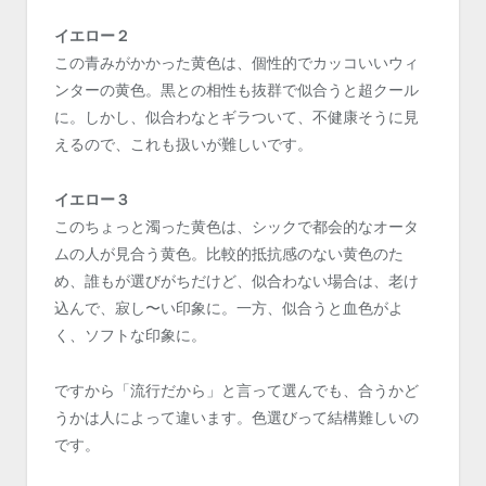
イエロー２
この青みがかかった黄色は、個性的でカッコいいウィ
ンターの黄色。黒との相性も抜群で似合うと超クール
に。しかし、似合わなとギラついて、不健康そうに見
えるので、これも扱いが難しいです。
イエロー３
このちょっと濁った黄色は、シックで都会的なオータ
ムの人が見合う黄色。比較的抵抗感のない黄色のた
め、誰もが選びがちだけど、似合わない場合は、老け
込んで、寂し〜い印象に。一方、似合うと血色がよ
く、ソフトな印象に。
ですから「流行だから」と言って選んでも、合うかど
うかは人によって違います。色選びって結構難しいの
です。