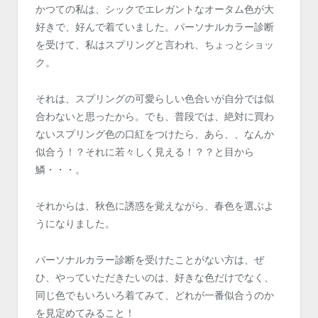
かつての私は、シックでエレガントなオータム色が大
好きで、好んで着ていました。パーソナルカラー診断
を受けて、私はスプリングと言われ、ちょっとショッ
ク。
それは、スプリングの可愛らしい色合いが自分では似
合わないと思ったから。でも、普段では、絶対に買わ
ないスプリング色の口紅をつけたら、あら、、なんか
似合う！？それに若々しく見える！？？と目から
鱗・・・。
それからは、秋色に誘惑を覚えながら、春色を選ぶよ
うになりました。
パーソナルカラー診断を受けたことがない方は、ぜ
ひ、やっていただきたいのは、好きな色だけでなく、
同じ色でもいろいろ着てみて、どれが一番似合うのか
を見定めてみること！