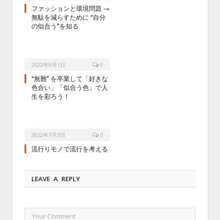
ファッションと環境問題 →
無駄を減らすために “自分
の似合う”を知る
2022年9月1日
0
“無難” を卒業して「好きな
色合い」「似合う色」で人
生を彩ろう！
2022年7月2日
0
流行りモノで流行を考える
LEAVE A REPLY