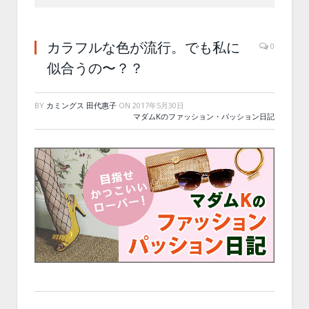
カラフルな色が流行。でも私に
0
似合うの〜？？
BY
カミングス 田代惠子
ON
2017年5月30日
マダムKのファッション・パッション日記