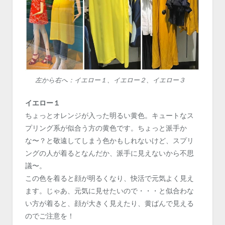
左から右へ：イエロー１、イエロー２、イエロー３
イエロー１
ちょっとオレンジが入った明るい黄色。キュートなス
プリング系が似合う方の黄色です。ちょっと派手か
な〜？と敬遠してしまう色かもしれないけど、スプリ
ングの人が着るとなんだか、派手に見えないから不思
議〜。
この色を着ると顔が明るくなり、快活で元気よく見え
ます。じゃあ、元気に見せたいので・・・と似合わな
い方が着ると、顔が大きく見えたり、黄ばんで見える
のでご注意を！