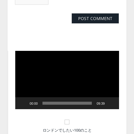
動
画
プ
レ
ー
ヤ
ー
00:00
09:39
ロンドンでしたい100のこと