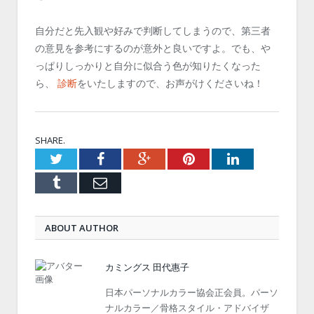
自分だと先入観や好みで判断してしまうので、第三者
の意見を参考にするのが意外と良いですよ。でも、や
っぱりしっかりと自分に似合う色が知りたくなった
ら、
診断
をいたしますので、お声がけくださいね！
SHARE.
Twitter
Facebook
Google+
Pinterest
LinkedIn
Tumblr
Email
ABOUT AUTHOR
カミングス 田代惠子
日本パーソナルカラー協会正会員。パーソ
ナルカラー／骨格スタイル・アドバイザ