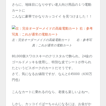
さらに、地味目になりやすい老人向け用品の１つ電動
カートに
こんなに豪華でかなりカッコイイ を見つけました！！
左：完全オーダーメイドの高級電動カート 右：参考写
真：これが通常の電動カート
80,000個スワロスキーのクリスタルで飾られ、24金の
ゴールドメッキを使用し、特別な皮でシートが作られ
たというビスポークのカートだそうです。
さて、気になるお値段ですが、なんと£45000（630万
円也）
こんなカートに乗れるのなら、老後も楽しいよね〜。
しかし、カッコイイばーちゃんになるには、お金がか