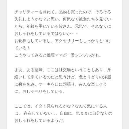
チャリティーも兼ねて、品物も買ったので、そろそろ
失礼しようかな？と思い、何気なく彼女たちを見てい
たら、年齢を重ねている皆さん、元気で、それなりに
おしゃれをしているではないか・・
お化粧もしているし、アクセサリーもしっかりとつけ
ている！
こうやってみると義理ママが一番シンプルかも。
まあ、ある意味、ここは社交場ということもあり、身
繕いして来ているのだと思うけど、色とりどりの洋服
に身を包み、ケーキを口に頬張り、みんな楽しそう
に、おしゃべりをしている。
ここでは、イタく見られるかな？なんて気にする人
は、 存在していないし、自由に、気ままに自分なりの
おしゃれをしているようだ。