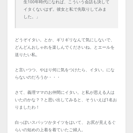
生100年時代になれば、こういう会話も決して
イタくないはず。彼女と私で先取りしてみま
した。」
どうぞイタい。とか、ギリギリなんて気にしないで、
どんどんおしゃれを楽しんでくださいね。とエールを
送りたい私。
と言いつつ、やはり何に気をつけたら、イタい。にな
らないのだろうか・・・
さて、義理ママのお仲間にイタい。と私が思える人は
いたのかな？？と思い出してみると、そういえば1名お
りましたわ！
白っぽいスパッツかタイツをはいて、 お尻が見えるぐ
らいの短めの上着を着ていたご婦人。