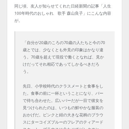
同じ頃、友人が知らせてくれた日経新聞の記事「人生
100年時代のおしゃれ 歌手 森山良子」にこんな内容
が。
「自分が20歳のころの70歳の人たちと今の70
歳とでは、少なくとも外見の印象はかなり違
う。70歳を超えて現役で働くとなれば、見か
けだってそれ相応であってしかるべきだろ
う。
先日、小学校時代のクラスメートと食事をし
た。食事の前に一杯ということになり、バー
で待ち合わせた。広いバーだが一目で彼女を
見つけられたのは、いつもの鮮やかな服装の
おかげだ。ピンクと紺の大きな花柄のブラウ
スにターコイズブルーのフレアのティアード