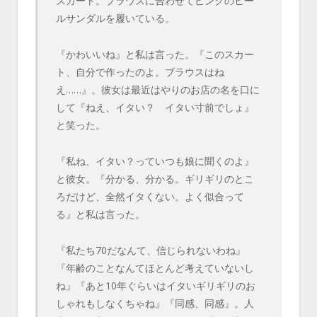
スカート。ブラウスに合わせてピンクのヒー
ルサンダルを履いている。
『かわいいね』と私は言った。『このスカー
ト、自分で作ったのよ。ブラウスはね
え……』。彼女は最近はやりのお店の名を口に
して『ねえ、イタい？ イタい寸前でしょ』
と笑った。
『私ね、イタい？っていつも娘に聞くのよ』
と彼女。『分かる、分かる。ギリギリのとこ
ろだけど、全然イタくない。よく似合って
る』と私は言った。
『私たち70だなんて、信じられないわね』
『年齢のことなんてほとんど考えていないし
ね』『あと10年ぐらいはイタいギリギリのお
しゃれもしなくちゃね』『同感、同感』。人