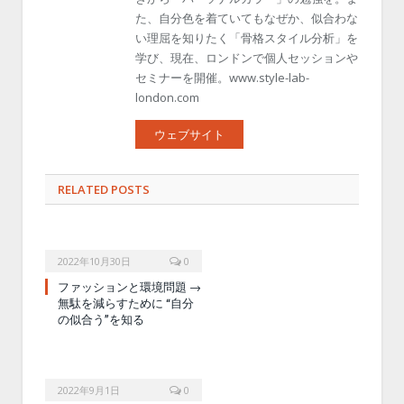
た、自分色を着ていてもなぜか、似合わな
い理屈を知りたく「骨格スタイル分析」を
学び、現在、ロンドンで個人セッションや
セミナーを開催。www.style-lab-
london.com
ウェブサイト
RELATED POSTS
2022年10月30日
0
ファッションと環境問題 →
無駄を減らすために “自分
の似合う”を知る
2022年9月1日
0