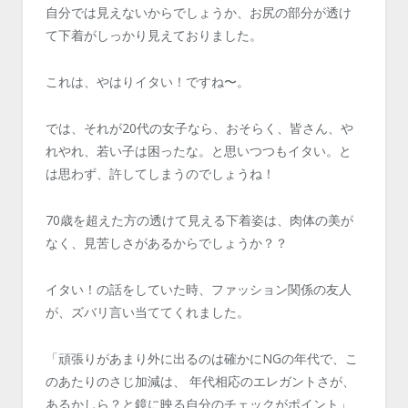
自分では見えないからでしょうか、お尻の部分が透け
て下着がしっかり見えておりました。
これは、やはりイタい！ですね〜。
では、それが20代の女子なら、おそらく、皆さん、や
れやれ、若い子は困ったな。と思いつつもイタい。と
は思わず、許してしまうのでしょうね！
70歳を超えた方の透けて見える下着姿は、肉体の美が
なく、見苦しさがあるからでしょうか？？
イタい！の話をしていた時、ファッション関係の友人
が、ズバリ言い当ててくれました。
「頑張りがあまり外に出るのは確かにNGの年代で、こ
のあたりのさじ加減は、 年代相応のエレガントさが、
あるかしら？と鏡に映る自分のチェックがポイント」