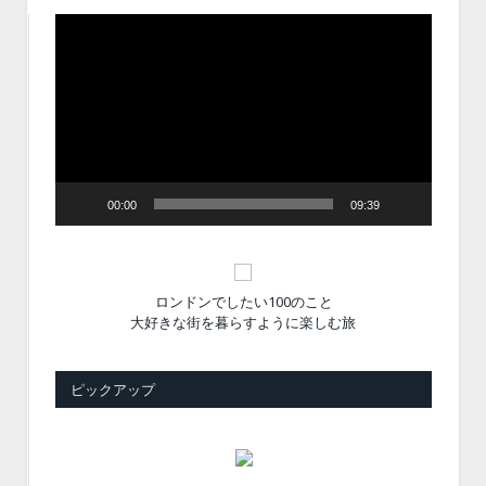
動
画
プ
レ
ー
ヤ
ー
00:00
09:39
ロンドンでしたい100のこと
大好きな街を暮らすように楽しむ旅
ピックアップ