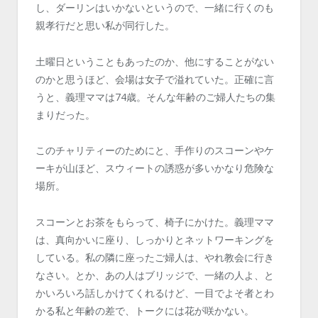
し、ダーリンはいかないというので、一緒に行くのも
親孝行だと思い私が同行した。
土曜日ということもあったのか、他にすることがない
のかと思うほど、会場は女子で溢れていた。正確に言
うと、義理ママは74歳。そんな年齢のご婦人たちの集
まりだった。
このチャリティーのためにと、手作りのスコーンやケ
ーキが山ほど、スウィートの誘惑が多いかなり危険な
場所。
スコーンとお茶をもらって、椅子にかけた。義理ママ
は、真向かいに座り、しっかりとネットワーキングを
している。私の隣に座ったご婦人は、やれ教会に行き
なさい。とか、あの人はブリッジで、一緒の人よ、と
かいろいろ話しかけてくれるけど、一目でよそ者とわ
かる私と年齢の差で、トークには花が咲かない。