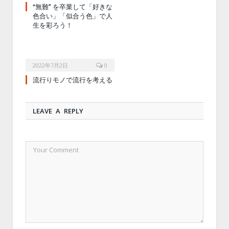
“無難” を卒業して「好きな
色合い」「似合う色」で人
生を彩ろう！
2022年7月2日
0
流行りモノで流行を考える
LEAVE A REPLY