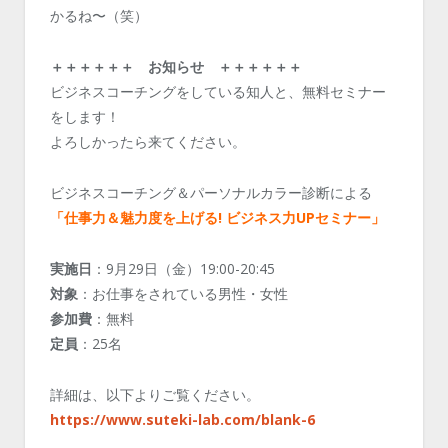
かるね〜（笑）
＋＋＋＋＋＋ お知らせ ＋＋＋＋＋＋
ビジネスコーチングをしている知人と、無料セミナー
をします！
よろしかったら来てください。
ビジネスコーチング＆パーソナルカラー診断による
「仕事力＆魅力度を上げる! ビジネス力UPセミナー」
実施日
：9月29日（金）19:00-20:45
対象
：お仕事をされている男性・女性
参加費
：無料
定員
：25名
詳細は、以下よりご覧ください。
https://www.suteki-lab.com/blank-6