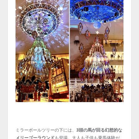
ミラーボールツリーの下には、
3頭の馬が回る幻想的な
メリーゴーラウンド
も登場。大人も子供も乗馬体験が