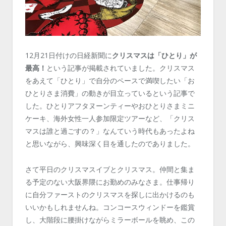
12月21日付けの日経新聞に
クリスマスは「ひとり」が
最高！
という記事が掲載されていました。クリスマス
をあえて「ひとり」で自分のペースで満喫したい「お
ひとりさま消費」の動きが目立っているという記事で
した。ひとりアフタヌーンティーやおひとりさまミニ
ケーキ、海外女性一人参加限定ツアーなど、「クリス
マスは誰と過ごすの？」なんていう時代もあったよね
と思いながら、興味深く目を通したのでありました。
さて平日のクリスマスイブとクリスマス。仲間と集ま
る予定のない大阪界隈にお勤めのみなさま。仕事帰り
に自分ファーストのクリスマスを探しに出かけるのも
いいかもしれませんね。コンコースウィンドーを鑑賞
し、大階段に腰掛けながらミラーボールを眺め、この