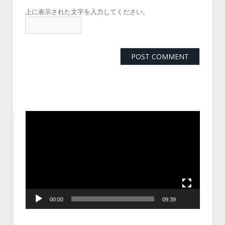
上に表示された文字を入力してください。
動
画
プ
レ
ー
ヤ
ー
00:00
09:39