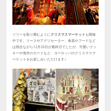
ツリーを取り囲むように
クリスマスマーケット
も開催
中です。リースやアグリセーター、食器やフードなど
は残念ながら12月20日が最終日でしたが、可愛いクッ
キーや海外のカードなど、ヨーロッパのクリスマスマ
ーケットをお楽しみいただけます♪