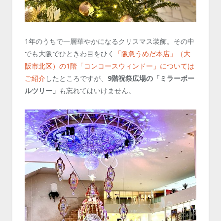
1年のうちで一層華やかになるクリスマス装飾。その中
でも大阪でひときわ目をひく
「阪急うめだ本店」（大
阪市北区）の1階「コンコースウィンドー」については
ご紹介
したところですが、
9階祝祭広場の「ミラーボー
ルツリー」
も忘れてはいけません。