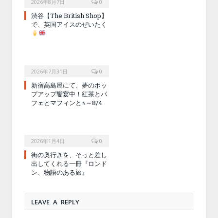
2026年8月7日
0
渋谷【The British Shop】
で、英国アイスのぜいたく
2026年7月31日
0
新宿高島屋にて、夢のポッ
プアップ饗宴中！紅茶とパ
フェとマフィンと⭐︎～8/4
2026年1月4日
0
街の奥行きを、そっと差し
出してくれる一冊『ロンド
ン、物語のある旅』
LEAVE A REPLY