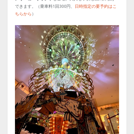
できます。（乗車料1回300円、
日時指定の要予約はこ
ちらから
）