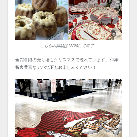
こちらの商品は12/20にて終了
全館各階の売り場もクリスマスで溢れています。和洋
折衷豊富なデパ地下もお楽しみください！