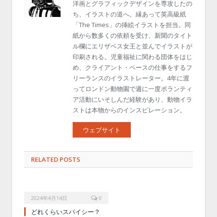
洋画とグラフィックデザインを専攻したの
ち、イラストの道へ。縁あって英高級紙
「The Times」の挿絵イラストを担当。同
紙から数多くの依頼を受け、新聞のタイト
ル欄にエリザベス女王と並んでイラストが
印刷される。児童福祉に関わる団体をはじ
め、クライアント・ベースの仕事をするフ
リーランスのイラストレーター。4年に渡
ってロンドン動物園で週に一度ボランティ
ア活動にいそしんだ経験があり、動物イラ
ストは本物からのインスピレーション。
ウェブサイト
RELATED POSTS
2024年4月14日
0
どれくらいスパイシー？