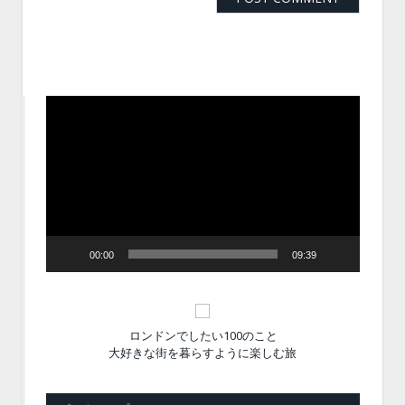
動
画
プ
レ
ー
ヤ
ー
00:00
09:39
ロンドンでしたい100のこと
大好きな街を暮らすように楽しむ旅