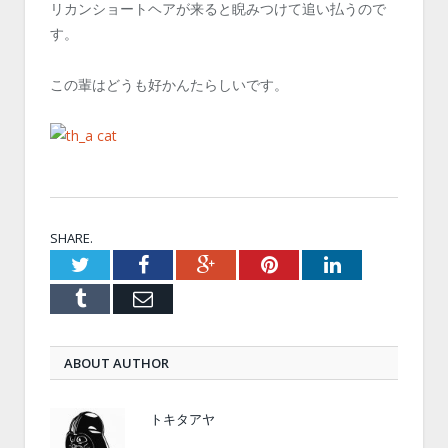
リカンショートヘアが来ると睨みつけて追い払うので
す。
この輩はどうも好かんたらしいです。
SHARE.
Twitter
Facebook
Google+
Pinterest
LinkedIn
Tumblr
Email
ABOUT AUTHOR
トキタアヤ