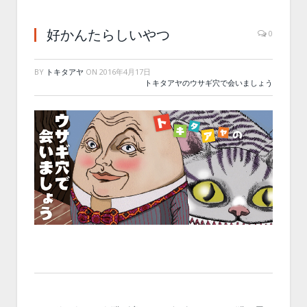
好かんたらしいやつ
0
BY
トキタアヤ
ON
2016年4月17日
トキタアヤのウサギ穴で会いましょう