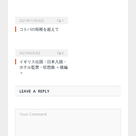
2021年11月26日
1
コトバの垣根を超えて
2021年8月4日
0
イギリス出国・日本入国・
ホテル監禁・狂想曲 ＜後編
＞
LEAVE A REPLY