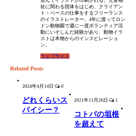
並んでイラストが印刷される。児童福
祉に関わる団体をはじめ、クライアン
ト・ベースの仕事をするフリーランス
のイラストレーター。4年に渡ってロン
ドン動物園で週に一度ボランティア活
動にいそしんだ経験があり、動物イラ
ストは本物からのインスピレーショ
ン。
ウェブサイト
Related Posts
2024年4月14日
0
どれくらいス
2021年11月26日
1
パイシー？
コトバの垣根
を超えて