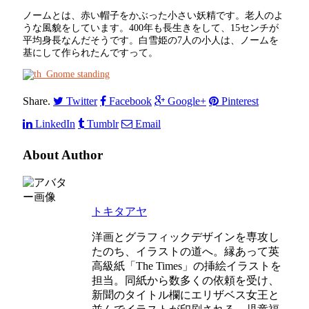
ノームとは、赤い帽子をかぶった小さい妖精です。老人のよ
うな風貌をしています。400年も長生きをして、15センチが
平均身長なんだそうです。白雪姫の7人の小人は、ノームを
基にして作られたんですって。
Share.
Twitter
Facebook
Google+
Pinterest
LinkedIn
Tumblr
Email
About Author
トキタアヤ
洋画とグラフィックデザインを専攻し
たのち、イラストの道へ。縁あって英
高級紙「The Times」の挿絵イラストを
担当。同紙から数多くの依頼を受け、
新聞のタイトル欄にエリザベス女王と