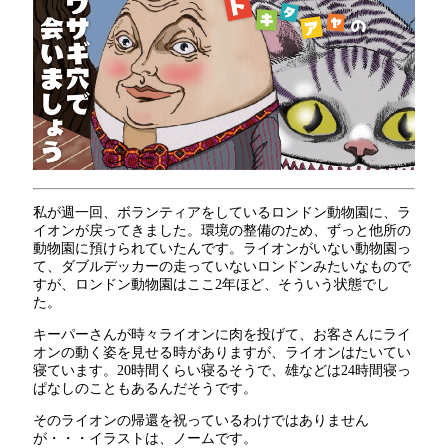
私が週一回、ボランティアをしているロンドン動物園に、ラ
イオンが戻ってきました。環境の整備のため、ずっと他所の
動物園に預けられていたんです。ライオンがいない動物園っ
て、ダブルデッカーの走っていないロンドンみたいなもので
すが、ロンドン動物園はここ2年ほど、そういう状態でし
た。
キーパーさんが時々ライオンに肉を投げて、お客さんにライ
オンの動く姿を見せる時がありますが、ライオンはたいてい
寝ています。20時間くらい寝るそうで、雄などは24時間寝っ
ぱなしのこともあるんだそうです。
そのライオンの帰還を祝っているわけではありません
が・・・イラストは、ノームです。