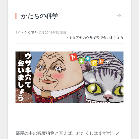
かたちの科学
0
BY
トキタアヤ
ON
2018年5月8日
トキタアヤのウサギ穴で会いましょう
部屋の中の観葉植物と言えば、わたくしはまずポトス