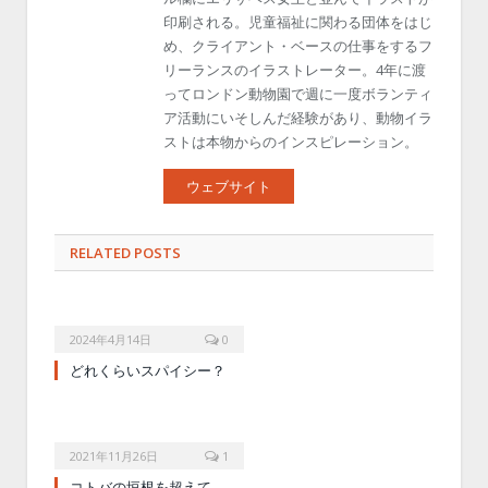
印刷される。児童福祉に関わる団体をはじ
め、クライアント・ベースの仕事をするフ
リーランスのイラストレーター。4年に渡
ってロンドン動物園で週に一度ボランティ
ア活動にいそしんだ経験があり、動物イラ
ストは本物からのインスピレーション。
ウェブサイト
RELATED POSTS
2024年4月14日
0
どれくらいスパイシー？
2021年11月26日
1
コトバの垣根を超えて