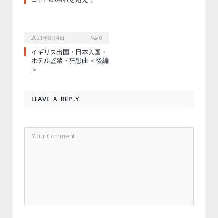
2021年8月4日
0
イギリス出国・日本入国・
ホテル監禁・狂想曲 ＜後編
＞
LEAVE A REPLY