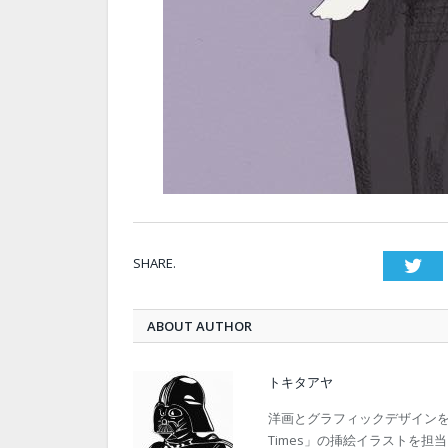
SHARE.
Twi
ABOUT AUTHOR
トキタアヤ
洋画とグラフィックデザインを
Times」の挿絵イラストを