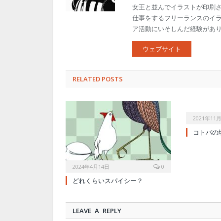
女王と並んでイラストが印刷
仕事をするフリーランスのイ
ア活動にいそしんだ経験があ
ウェブサイト
RELATED POSTS
2021年11
コトバの
2024年4月14日
0
どれくらいスパイシー？
LEAVE A REPLY