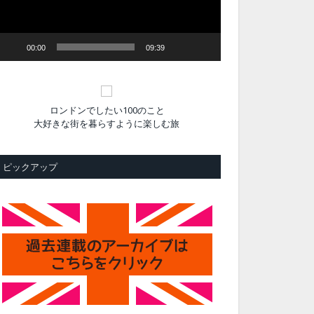
ヤ
ー
00:00
09:39
ロンドンでしたい100のこと
大好きな街を暮らすように楽しむ旅
ピックアップ