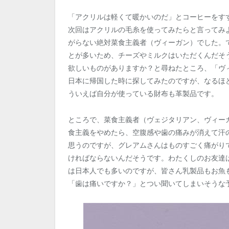
「アクリルは軽くて暖かいのだ」とコーヒーをす
次回はアクリルの毛糸を使ってみたらと言ってみ
がらない絶対菜食主義者（ヴィーガン）でした。
とが多いため、チーズやミルクはいただくんだそ
欲しいものがありますか？と尋ねたところ、「ヴ
日本に帰国した時に探してみたのですが、なるほ
ういえば自分が使っている財布も革製品です。
ところで、菜食主義者（ヴェジタリアン、ヴィー
食主義をやめたら、空腹感や歯の痛みが消えて汗
思うのですが、グレアムさんはものすごく痛がり
ければならないんだそうです。わたくしのお友達
は日本人でも多いのですが、皆さん乳製品もお魚
「歯は痛いですか？」とつい聞いてしまいそうな