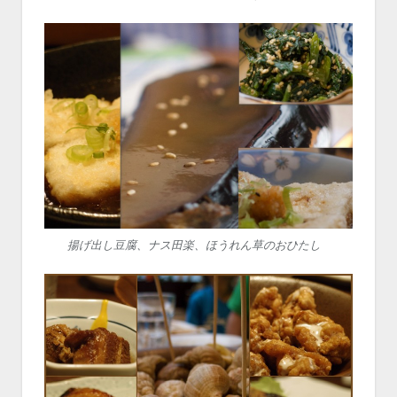
揚げ出し豆腐、ナス田楽、ほうれん草のおひたし