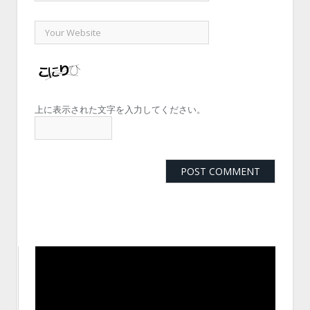
上に表示された文字を入力してください。
動
画
プ
レ
ー