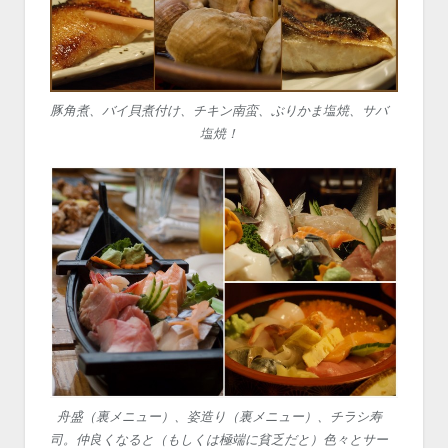
豚角煮、バイ貝煮付け、チキン南蛮、ぶりかま塩焼、サバ
塩焼！
舟盛（裏メニュー）、姿造り（裏メニュー）、チラシ寿
司。仲良くなると（もしくは極端に貧乏だと）色々とサー