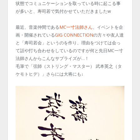
状態でコミュニケーションを取っている時に起こる事
が多いと、寿司若で気付かせていただきましたw
最近、音楽仲間である
MC一寸法師さん
、イベントを企
画・開催されている
GIG CONNECTION
の方々や友人達
と「寿司若会」というのを作り、理由をつけては会っ
て話や打ち合わせをしているのですが何と先日MC一寸
法師さんからこんなサプライズが…！
毛筆で「弦師（ストリング・マスター） 武本英之（タ
ケモトヒデ）」さらには大将にも↓