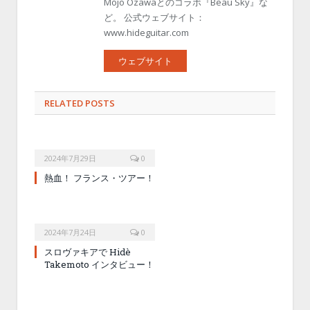
Mojo Ozawaとのコラボ『Beau Sky』な
ど。 公式ウェブサイト：
www.hideguitar.com
ウェブサイト
RELATED POSTS
2024年7月29日
0
熱血！ フランス・ツアー！
2024年7月24日
0
スロヴァキアで Hidè
Takemoto インタビュー！