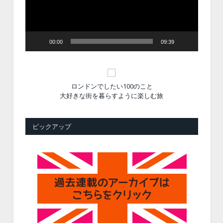
ヤ
ー
00:00
09:39
ロンドンでしたい100のこと
大好きな街を暮らすように楽しむ旅
ピックアップ