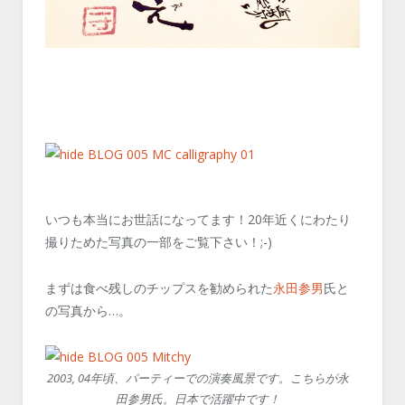
いつも本当にお世話になってます！20年近くにわたり
撮りためた写真の一部をご覧下さい！;-)
まずは食べ残しのチップスを勧められた
永田参男
氏と
の写真から…。
2003, 04年頃、パーティーでの演奏風景です。こちらが永
田参男氏。日本で活躍中です！