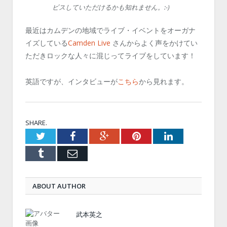
ビスしていただけるかも知れません。:-)
最近はカムデンの地域でライブ・イベントをオーガナ
イズしている
Camden Live
さんからよく声をかけてい
ただきロックな人々に混じってライブをしています！
英語ですが、インタビューが
こちら
から見れます。
SHARE.
Twitter
Facebook
Google+
Pinterest
LinkedIn
Tumblr
Email
ABOUT AUTHOR
武本英之