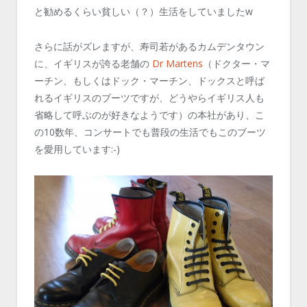
と勧めるくらい貧しい（？）生活をしていましたw
さらに話がズレますが、寿司若があるカムデンタウン
に、イギリスが誇る老舗の
Dr Martens
（ドクター・マ
ーチン、もしくはドック・マーチン、ドックスと呼ば
れるイギリスのブーツですが、どうやらイギリス人も
省略して呼ぶのが好きなようです）の本社があり、こ
の10数年、コンサートでも普段の生活でもこのブーツ
を愛用しています:-)