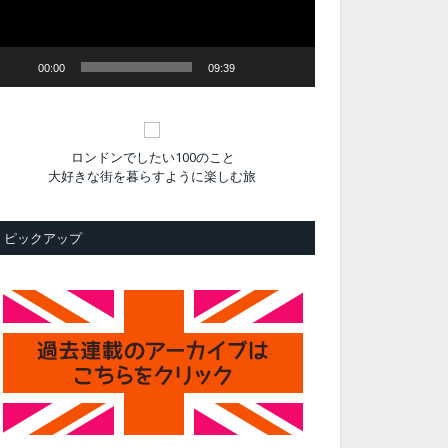
ヤ
ー
00:00
09:39
ロンドンでしたい100のこと
大好きな街を暮らすように楽しむ旅
ピックアップ