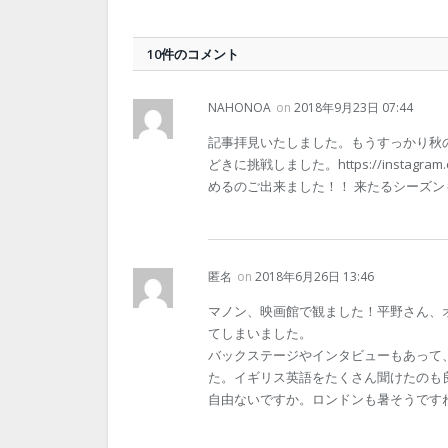
10件のコメント
NAHONOA
on
2018年9月23日 07:44
記事拝見いたしました。もうすっかり秋
どきに挑戦しました。https://instagr
めるのご出来ました！！ 来たるシーズン
匿名
on
2018年6月26日 13:46
マノン、映画館で観ました！平野さん、
てしまいました。
バックステージやインタビューもあって
た。イギリス英語をたくさん聞けたのも
自由ないですか。ロンドンも暑そうです