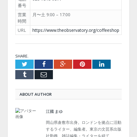
番号
営業
月〜土 9:00 – 17:00
時間
URL
https://www.theobservatory.org/coffeeshop
SHARE.
Twitter
Facebook
Google+
Pinterest
LinkedIn
Tumblr
Email
ABOUT AUTHOR
江國 まゆ
岡山県倉敷市出身。ロンドンを拠点に活動
するライター、編集者。東京の文芸系出版
社勤務、雑誌編集・ライターを経て、