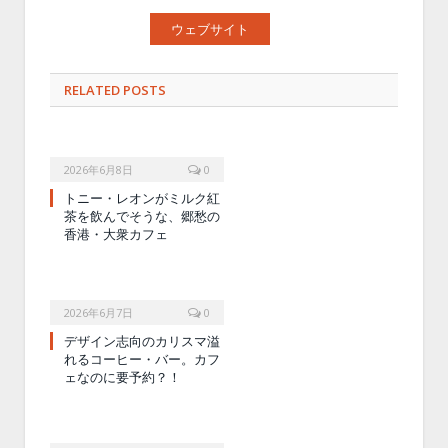
ウェブサイト
RELATED POSTS
2026年6月8日
0
トニー・レオンがミルク紅
茶を飲んでそうな、郷愁の
香港・大衆カフェ
2026年6月7日
0
デザイン志向のカリスマ溢
れるコーヒー・バー。カフ
ェなのに要予約？！