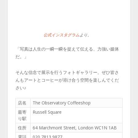
公式インスタグラム
より。
「写真は人生の一瞬一瞬を捉えて伝える、力強い媒体
だ。」
そんな信念で展示を行うフォトギャラリー。ぜひ皆さ
んもアートとコーヒーが溶け合う空間を楽しんでくだ
さい♪
店名
The Observatory Coffeeshop
最寄
Russell Square
り駅
住所
64 Marchmont Street, London WC1N 1AB
電話
020 7813 9877