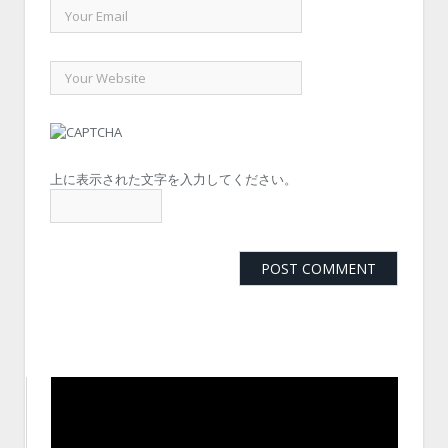
上に表示された文字を入力してください。
動
画
プ
レ