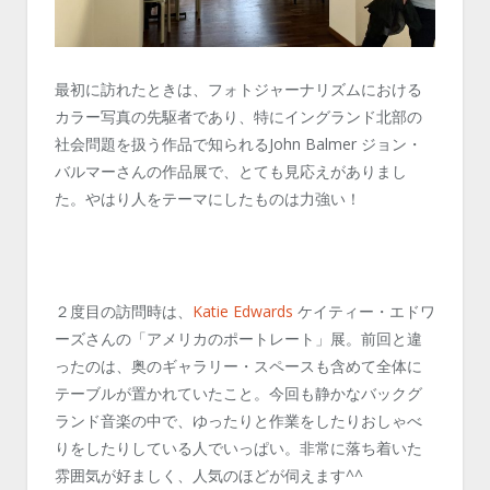
最初に訪れたときは、フォトジャーナリズムにおける
カラー写真の先駆者であり、特にイングランド北部の
社会問題を扱う作品で知られるJohn Balmer ジョン・
バルマーさんの作品展で、とても見応えがありまし
た。やはり人をテーマにしたものは力強い！
２度目の訪問時は、
Katie Edwards
ケイティー・エドワ
ーズさんの「アメリカのポートレート」展。前回と違
ったのは、奥のギャラリー・スペースも含めて全体に
テーブルが置かれていたこと。今回も静かなバックグ
ランド音楽の中で、ゆったりと作業をしたりおしゃべ
りをしたりしている人でいっぱい。非常に落ち着いた
雰囲気が好ましく、人気のほどが伺えます^^