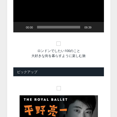
ー
ヤ
ー
00:00
09:39
ロンドンでしたい100のこと
大好きな街を暮らすように楽しむ旅
ピックアップ