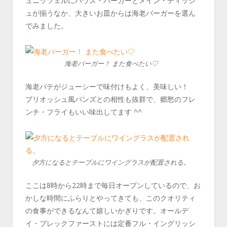
ュニッツェルにハウス・バーガーとメイン・ディッシ
ュが揃うなか、大きいお皿からは海老バーガーを選ん
でみました。
海老バーガー！ また食べたい♡
海老パテがジューシーで味付けもよく、美味しい！
ブリオッシュ風バンズとの相性も抜群で、郷愁のフレ
ンチ・フライもいい味出してます ^^
夕方になるとテーブルにワイングラスが配置される。
ここは8時から22時まで毎日オープンしているので、お
かしな時間にふらりとやってきても、このクオリティ
の食事ができるなんて嬉しいかぎりです。オールデ
イ・ブレックファーストには定番フル・イングリッシ