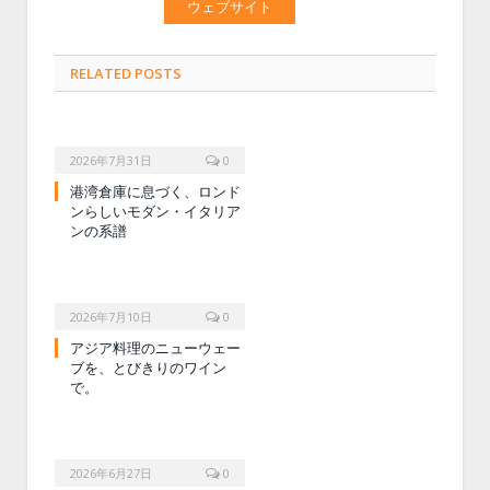
ウェブサイト
RELATED POSTS
2026年7月31日
0
港湾倉庫に息づく、ロンド
ンらしいモダン・イタリア
ンの系譜
2026年7月10日
0
アジア料理のニューウェー
ブを、とびきりのワイン
で。
2026年6月27日
0