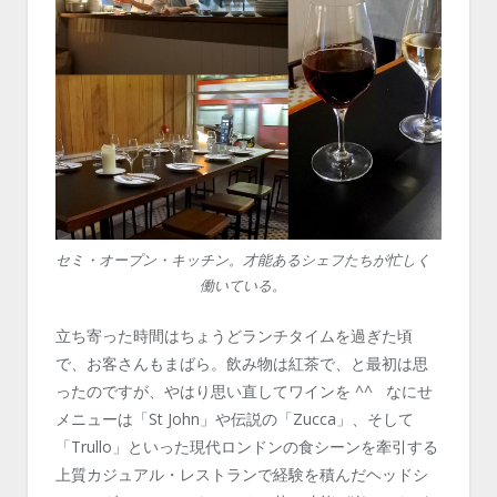
セミ・オープン・キッチン。才能あるシェフたちが忙しく
働いている。
立ち寄った時間はちょうどランチタイムを過ぎた頃
で、お客さんもまばら。飲み物は紅茶で、と最初は思
ったのですが、やはり思い直してワインを ^^ なにせ
メニューは「St John」や伝説の「Zucca」、そして
「Trullo」といった現代ロンドンの食シーンを牽引する
上質カジュアル・レストランで経験を積んだヘッドシ