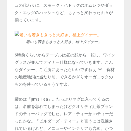
ュの代わりに、スモーク・ハドックのオムレツやダッ
ク・エッグのハッシュなど、ちょっと変わった面々が
揃っています。
老いも若きもきっと大好き、極上ダイナー。
6時前くらいからテーブルは昼の顔から一転し、ワイン
グラスが並んでディナー仕様になっていきます。こん
なダイナー、ご近所にあったらいいですねぇ ^^ 食材
の地産地消は当たり前。できるかぎりオーガニックの
ものを使っているそうですよ。
締めは「Jim’s Tea」。たっぷりマグに入ってくるの
は、名前を忘れてしまったけどクオリティ紅茶ブラン
ドのティーバッグでした。レア・ティーかJinティーだ
ったかな。「ビルダーズ・ティー」と言うには洗練さ
れているけれど、メニューやインテリアも含め、かつ