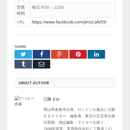
営業
毎日 8:00 – 22:00
時間
URL
https://www.facebook.com/JimsCafe59/
SHARE.
Twitter
Facebook
Google+
Pinterest
LinkedIn
Tumblr
Email
ABOUT AUTHOR
江國 まゆ
岡山県倉敷市出身。ロンドンを拠点に活動
するライター、編集者。東京の文芸系出版
社勤務、雑誌編集・ライターを経て、
1998年渡英。英系制作会社にて数多くの