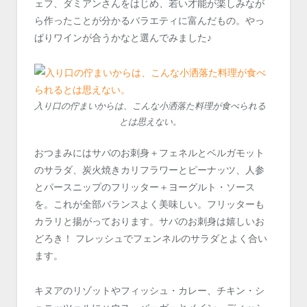
ェフ、ダミアンさんをはじめ、若い才能が楽しみなが
ら作ったことが分かるバラエティに富んだもの。やっ
ぱりワインが合うかなと選んでみました♪
入り口の佇まいからは、こんな小洒落た料理が食べられる
とは思えない。
おつまみにはサバのお刺身＋フェネルとベルガモット
のサラダ、炭火焼きカリフラワーとピーナッツ、人参
とパースニップのフリッター＋ヨーグルト・ソース
を。これが全部バランスよく美味しい。フリッターも
カラリと揚がっております。サバのお刺身は嬉しいお
どろき！ フレッシュでフェンネルのサラダとよく合い
ます。
キヌアのリゾットやフィッシュ・カレー、チキン・シ