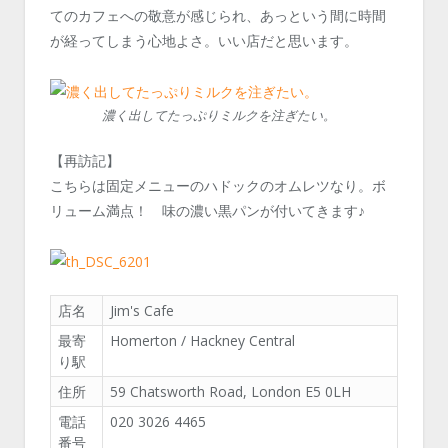
てのカフェへの敬意が感じられ、あっという間に時間
が経ってしまう心地よさ。いい店だと思います。
濃く出してたっぷりミルクを注ぎたい。
【再訪記】
こちらは固定メニューのハドックのオムレツなり。ボ
リューム満点！ 味の濃い黒パンが付いてきます♪
店名
Jim's Cafe
最寄
Homerton / Hackney Central
り駅
住所
59 Chatsworth Road, London E5 0LH
電話
020 3026 4465
番号