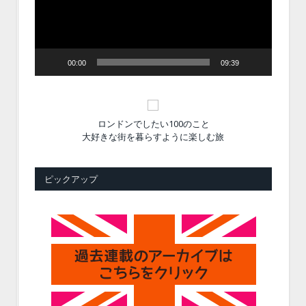
ヤ
ー
00:00
09:39
ロンドンでしたい100のこと
大好きな街を暮らすように楽しむ旅
ピックアップ