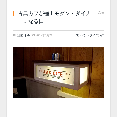
古典カフが極上モダン・ダイナ
0
ーになる日
BY
江國 まゆ
ON
2017年1月26日
ロンドン・ダイニング