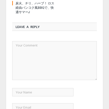
炭火、チリ、ハーブ！ ロス
経由バンコク風BBQで、快
適サマー♪
LEAVE A REPLY