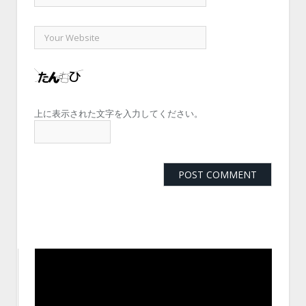
上に表示された文字を入力してください。
動
画
プ
レ
ー