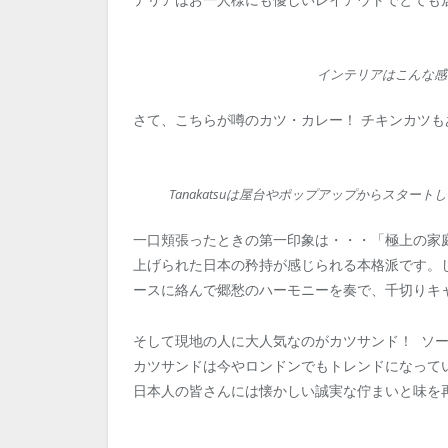
インテリアはこんな感
さて、こちらが噂のカツ・カレー！ チキンカツも
Tanakatsuは屋台やポップアップからスター
一口頬張ったときの第一印象は・・・「極上の家
上げられた日本の矜持が感じられる本格派です。
ースに絡んで郷愁のハーモニーを奏で、千切りキ
そして現地の人に大人気なのがカツサンド！ ソ
カツサンドは今やロンドンでもトレンドになっていま
日本人の皆さんには懐かしい誠実な佇まいと味を