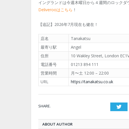
イングランドは今週木曜日から４週間のロックダ
Deliverooはこちら
！
【追記】2026年7月現在も健在！
店名
Tanakatsu
最寄り駅
Angel
住所
10 Wakley Street, London EC1
電話番号
01213 894 111
営業時間
月〜土 12:00 – 22:00
URL
https://tanakatsu.co.uk
SHARE.
Twi
ABOUT AUTHOR