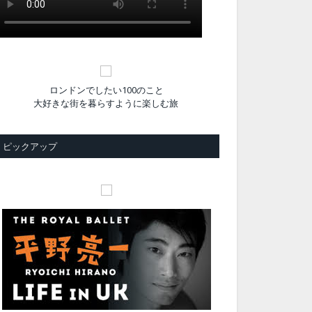
ロンドンでしたい100のこと
大好きな街を暮らすように楽しむ旅
ピックアップ