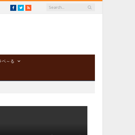
Facebook
Twitter
RSS
ラベ～る