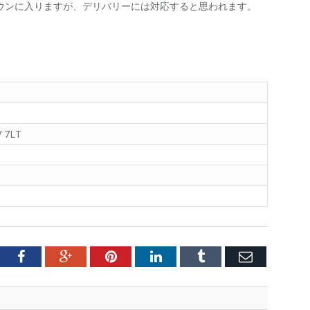
ウンに入りますが、デリバリーには対応すると思われます。
V 7LT
tter
Facebook
Google+
Pinterest
LinkedIn
Tumblr
Email