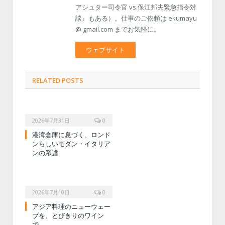
アシュター司令官 vs.保江邦夫緊急指令対
談』もある）。仕事のご依頼は ekumayu
@ gmail.com までお気軽に。
ウェブサイト
RELATED POSTS
2026年7月31日
0
港湾倉庫に息づく、ロンド
ンらしいモダン・イタリア
ンの系譜
2026年7月10日
0
アジア料理のニューウェー
ブを、とびきりのワイン
で。