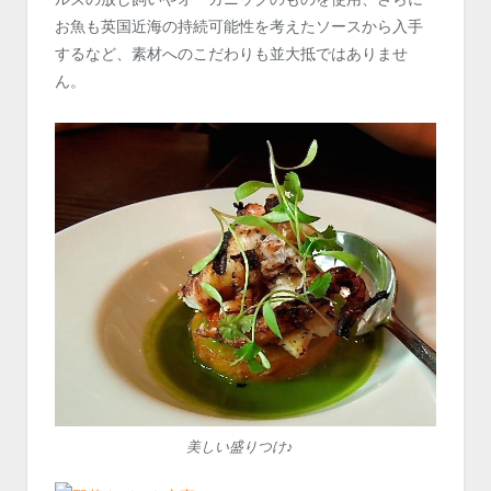
お魚も英国近海の持続可能性を考えたソースから入手
するなど、素材へのこだわりも並大抵ではありませ
ん。
美しい盛りつけ♪