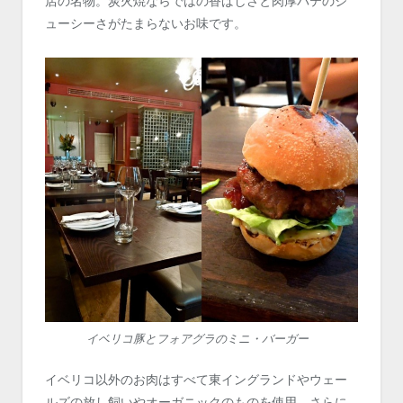
店の名物。炭火焼ならではの香ばしさと肉厚パテのジ
ューシーさがたまらないお味です。
イベリコ豚とフォアグラのミニ・バーガー
イベリコ以外のお肉はすべて東イングランドやウェー
ルズの放し飼いやオーガニックのものを使用、さらに