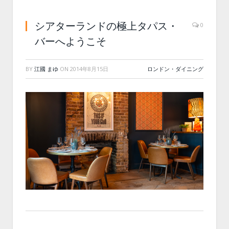
シアターランドの極上タパス・
0
バーへようこそ
BY
江國 まゆ
ON
2014年8月15日
ロンドン・ダイニング