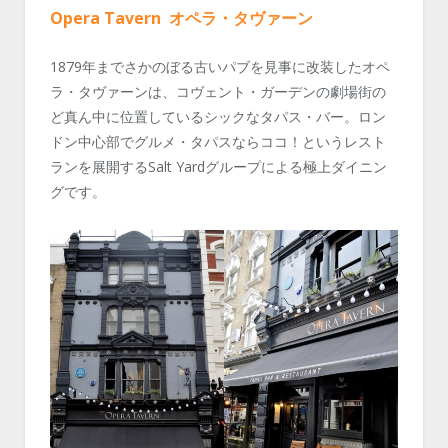
Opera Tavern オペラ・タヴァーン
1879年までさかのぼる古いパブを見事に改装したオペ
ラ・タヴァーンは、コヴェント・ガーデンの劇場街の
ど真ん中に位置しているシックなタパス・バー。ロン
ドン中心部でグルメ・タパスならココ！というレスト
ランを展開するSalt Yardグループによる極上ダイニン
グです。