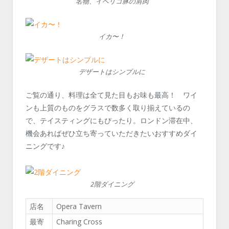
名物、イベリコ豚の肩肉
イカ〜！
デザートはシンプルに
ご覧の通り、料理は全て見た目もお味も最高！ ワイ
ンも上質のものをグラスで数多く取り揃えているの
で、テイスティングにもぴったり。ロンドン滞在中、
機会あればぜひ立ち寄っていただきたいおすすめダイ
ニングです♪
2階ダイニング
店名
Opera Tavern
最寄
Charing Cross