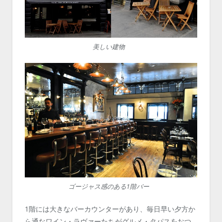
美しい建物
ゴージャス感のある1階バー
1階には大きなバーカウンターがあり、毎日早い夕方か
ら通なワイン・ラヴァーたちがグルメ・タパスをおつ