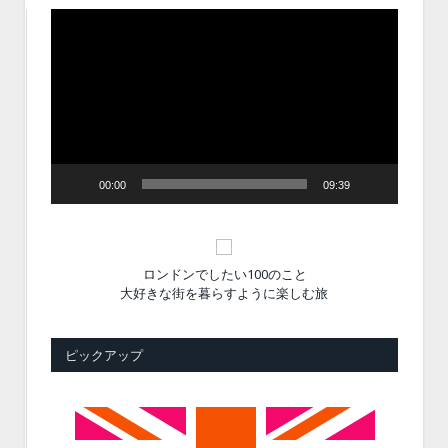
動
画
プ
レ
ー
ヤ
ー
00:00
09:39
ロンドンでしたい100のこと
大好きな街を暮らすように楽しむ旅
ピックアップ