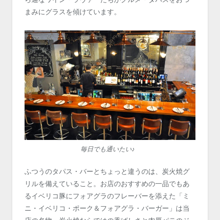
まみにグラスを傾けています。
毎日でも通いたい♪
ふつうのタパス・バーとちょっと違うのは、炭火焼グ
リルを備えていること。お店のおすすめの一品でもあ
るイベリコ豚にフォアグラのフレーバーを添えた「ミ
ニ・イベリコ・ポーク＆フォアグラ・バーガー」は当