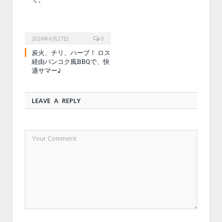
2026年6月27日
0
炭火、チリ、ハーブ！ ロス
経由バンコク風BBQで、快
適サマー♪
LEAVE A REPLY