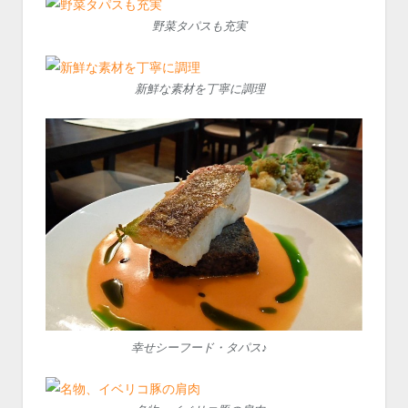
野菜タパスも充実
新鮮な素材を丁寧に調理
幸せシーフード・タパス♪