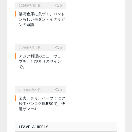
2026年7月31日
0
港湾倉庫に息づく、ロンド
ンらしいモダン・イタリア
ンの系譜
2026年7月10日
0
アジア料理のニューウェー
ブを、とびきりのワイン
で。
2026年6月27日
0
炭火、チリ、ハーブ！ ロス
経由バンコク風BBQで、快
適サマー♪
LEAVE A REPLY