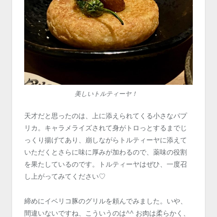
美しいトルティーヤ！
天才だと思ったのは、上に添えられてくる小さなパプ
リカ。キャラメライズされて身がトロっとするまでじ
っくり揚げてあり、崩しながらトルティーヤに添えて
いただくとさらに味に厚みが加わるので、薬味の役割
を果たしているのです。トルティーヤはぜひ、一度召
し上がってみてください♡
締めにイベリコ豚のグリルを頼んでみました。いや、
間違いないですね、こういうのは^^ お肉は柔らかく、