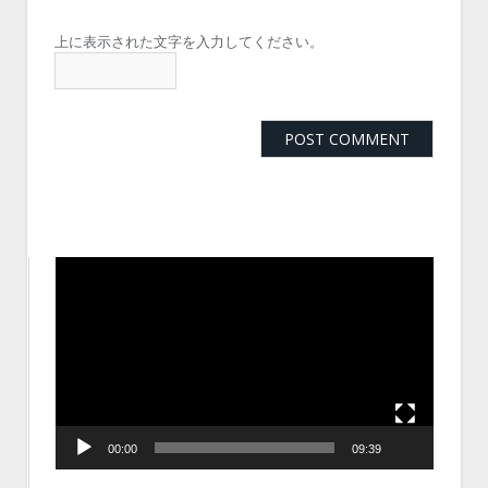
上に表示された文字を入力してください。
動
画
プ
レ
ー
ヤ
ー
00:00
09:39