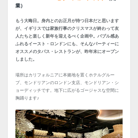
業）
もう大晦日。身内とのお正月が待つ日本だと思います
が、イギリスでは家族行事のクリスマスが終わって友
人たちと楽しく新年を迎えるべく企画中。バブル感あ
ふれるイースト・ロンドンにも、そんなパーティーに
オススメのタパス・レストランが、昨年末にオープン
しました。
場所はカリフォルニアに本拠地を置くホテルグルー
プ、モンドリアンのロンドン支店、モンドリアン・シ
ョーディッチです。地下に広がるゴージャスな空間に
胸踊ります♪