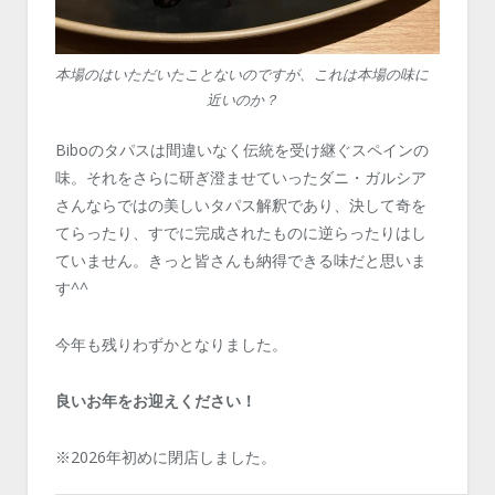
本場のはいただいたことないのですが、これは本場の味に
近いのか？
Biboのタパスは間違いなく伝統を受け継ぐスペインの
味。それをさらに研ぎ澄ませていったダニ・ガルシア
さんならではの美しいタパス解釈であり、決して奇を
てらったり、すでに完成されたものに逆らったりはし
ていません。きっと皆さんも納得できる味だと思いま
す^^
今年も残りわずかとなりました。
良いお年をお迎えください！
※2026年初めに閉店しました。