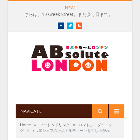
NEW!
さらば、10 Greek Street。また会う日まで。
Facebook
Twitter
RSS
NAVIGATE
»
»
Home
フード＆ドリンク
ロンドン・ダイニン
»
グ
3つ星シェフの絶品トルティーヤを召し上がれ