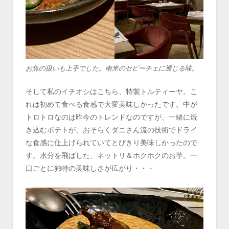
お魚の扱いも上手でした。南米のセビーチェに通じる味。
そして私のイチオシはこちら、特製トルティーヤ。こ
れは初めて食べる食感で大変美味しかったです。中が
トロトロなのは昨今のトレンドなのですが、一緒に焼
き込むポテトが、おそらくダニさん流の技術でドライ
な食感に仕上げられていてとびきり美味しかったので
す。水分を飛ばした、ネットリ＆ホクホクのお芋。一
口ごとに独特の美味しさが広がり・・・