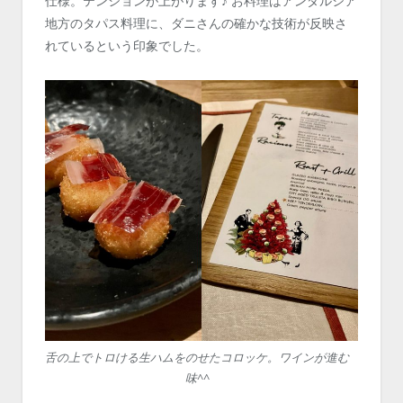
仕様。テンションが上がります♪ お料理はアンダルシア
地方のタパス料理に、ダニさんの確かな技術が反映さ
れているという印象でした。
舌の上でトロける生ハムをのせたコロッケ。ワインが進む
味^^