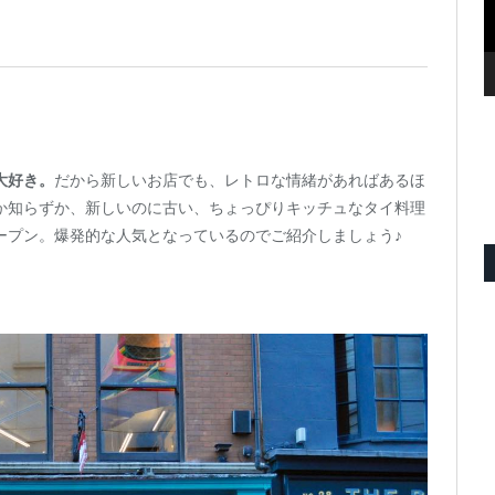
大好き。
だから新しいお店でも、レトロな情緒があればあるほ
か知らずか、新しいのに古い、ちょっぴりキッチュなタイ料理
ープン。爆発的な人気となっているのでご紹介しましょう♪