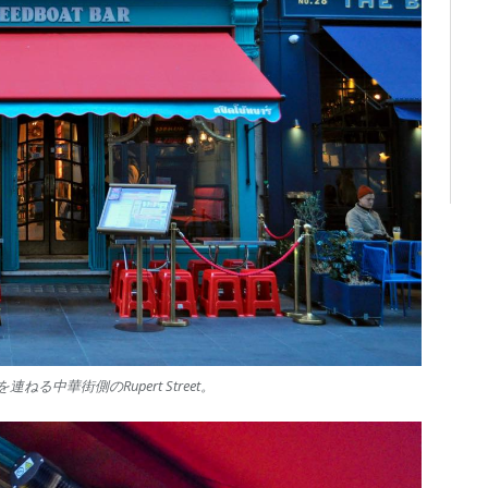
る中華街側のRupert Street。