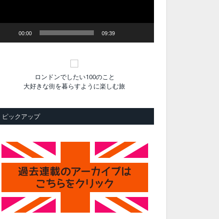
ヤ
ー
00:00
09:39
ロンドンでしたい100のこと
大好きな街を暮らすように楽しむ旅
ピックアップ