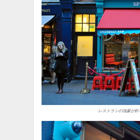
レストランの強豪が軒を連ね