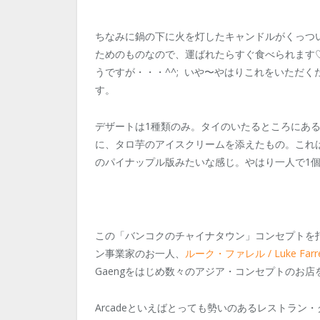
ちなみに鍋の下に火を灯したキャンドルがくっつ
ためのものなので、運ばれたらすぐ食べられます
うですが・・・^^; いや〜やはりこれをいただ
す。
デザートは1種類のみ。タイのいたるところにあ
に、タロ芋のアイスクリームを添えたもの。これ
のパイナップル版みたいな感じ。やはり一人で1
この「バンコクのチャイナタウン」コンセプトを
ン事業家のお一人、
ルーク・ファレル / Luke Farre
Gaengをはじめ数々のアジア・コンセプトのお
Arcadeといえばとっても勢いのあるレストラン・