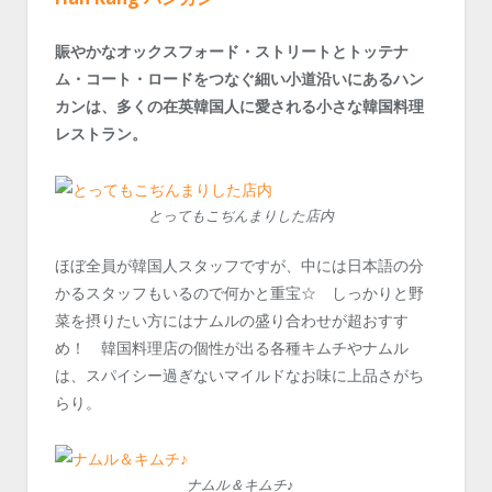
賑やかなオックスフォード・ストリートとトッテナ
ム・コート・ロードをつなぐ細い小道沿いにあるハン
カンは、多くの在英韓国人に愛される小さな韓国料理
レストラン。
とってもこぢんまりした店内
ほぼ全員が韓国人スタッフですが、中には日本語の分
かるスタッフもいるので何かと重宝☆ しっかりと野
菜を摂りたい方にはナムルの盛り合わせが超おすす
め！ 韓国料理店の個性が出る各種キムチやナムル
は、スパイシー過ぎないマイルドなお味に上品さがち
らり。
ナムル＆キムチ♪