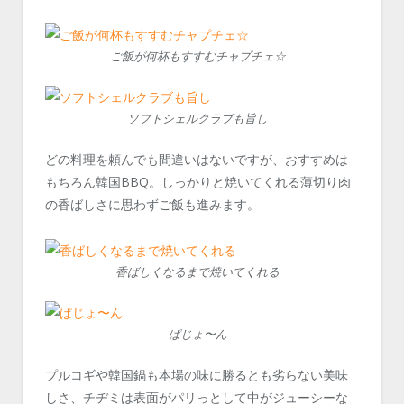
ご飯が何杯もすすむチャプチェ☆
ソフトシェルクラブも旨し
どの料理を頼んでも間違いはないですが、おすすめは
もちろん韓国BBQ。しっかりと焼いてくれる薄切り肉
の香ばしさに思わずご飯も進みます。
香ばしくなるまで焼いてくれる
ぱじょ〜ん
プルコギや韓国鍋も本場の味に勝るとも劣らない美味
しさ、チヂミは表面がパリっとして中がジューシーな