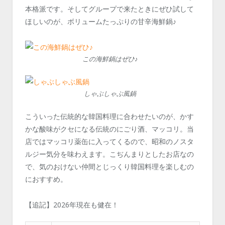
本格派です。そしてグループで来たときにぜひ試して
ほしいのが、ボリュームたっぷりの甘辛海鮮鍋♪
この海鮮鍋はぜひ♪
しゃぶしゃぶ風鍋
こういった伝統的な韓国料理に合わせたいのが、かす
かな酸味がクセになる伝統のにごり酒、マッコリ。当
店ではマッコリ薬缶に入ってくるので、昭和のノスタ
ルジー気分を味わえます。こぢんまりとしたお店なの
で、気のおけない仲間とじっくり韓国料理を楽しむの
におすすめ。
【追記】2026年現在も健在！