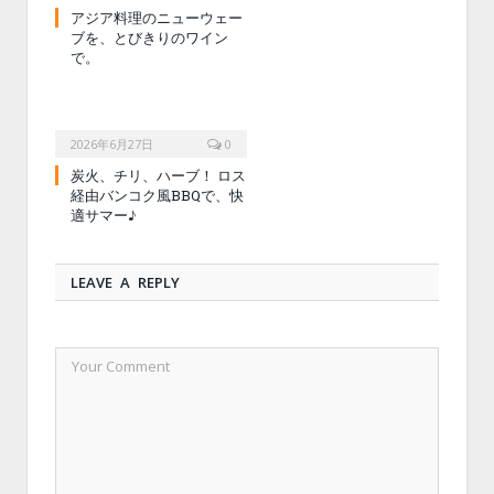
アジア料理のニューウェー
ブを、とびきりのワイン
で。
2026年6月27日
0
炭火、チリ、ハーブ！ ロス
経由バンコク風BBQで、快
適サマー♪
LEAVE A REPLY