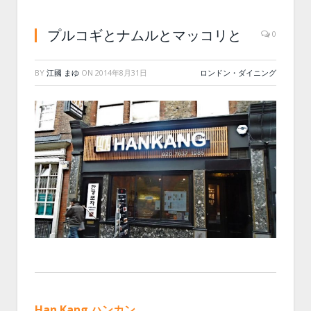
プルコギとナムルとマッコリと
0
BY
江國 まゆ
ON
2014年8月31日
ロンドン・ダイニング
Han Kang ハンカン