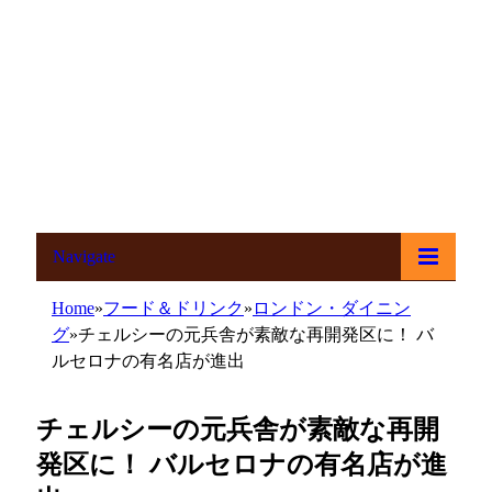
Navigate
Home
»
フード＆ドリンク
»
ロンドン・ダイニン
グ
»
チェルシーの元兵舎が素敵な再開発区に！ バ
ルセロナの有名店が進出
チェルシーの元兵舎が素敵な再開
発区に！ バルセロナの有名店が進