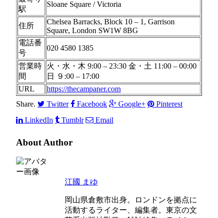
Sloane Square / Victoria
駅
Chelsea Barracks, Block 10 – 1, Garrison
住所
Square, London SW1W 8BG
電話番
020 4580 1385
号
営業時
火・水・木 9:00 – 23:30 金・土 11:00 – 00:00
間
日 ９:00 – 17:00
URL
https://thecampaner.com
Share.
Twitter
Facebook
Google+
Pinterest
LinkedIn
Tumblr
Email
About Author
江國 まゆ
岡山県倉敷市出身。ロンドンを拠点に
活動するライター、編集者。東京の文