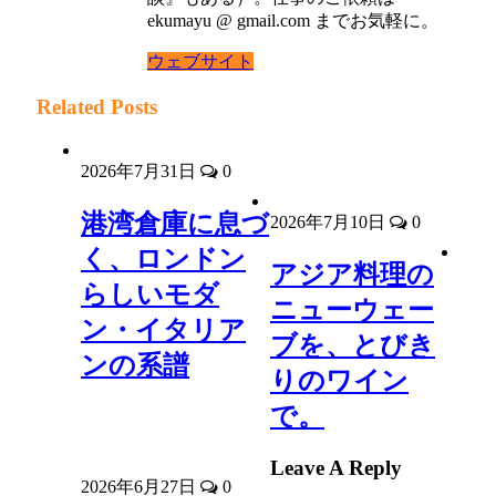
ekumayu @ gmail.com までお気軽に。
ウェブサイト
Related Posts
2026年7月31日
0
港湾倉庫に息づ
2026年7月10日
0
く、ロンドン
アジア料理の
らしいモダ
ニューウェー
ン・イタリア
ブを、とびき
ンの系譜
りのワイン
で。
Leave A Reply
2026年6月27日
0