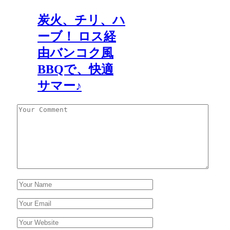
炭火、チリ、ハ
ーブ！ ロス経
由バンコク風
BBQで、快適
サマー♪