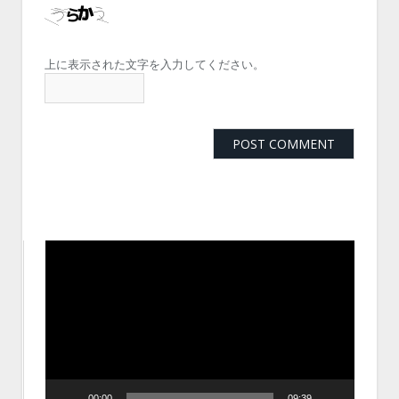
上に表示された文字を入力してください。
動
画
プ
レ
ー
ヤ
ー
00:00
09:39