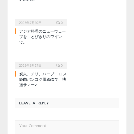
2026年7月10日
0
アジア料理のニューウェー
ブを、とびきりのワイン
で。
2026年6月27日
0
炭火、チリ、ハーブ！ ロス
経由バンコク風BBQで、快
適サマー♪
LEAVE A REPLY