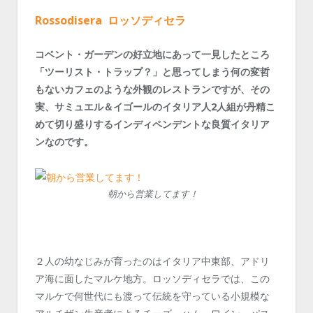
Rossodisera ロッソディセラ
コベント・ガーデンの好立地にあって一見したところ
「ツーリスト・トラップ？」と思ってしまう何の変哲
もないカフェのような外観のレストランですが、その
実、サミュエル＆イゴールのイタリア人2人組が丹精こ
めて切り盛りするインディペンデントな良質イタリア
ンなのです。
朝から営業してます！
２人の幼なじみが育ったのはイタリア中東部、アドリ
ア海に面したマルケ地方。ロッソディセラでは、この
マルケで何世代にも渡って伝統を守っている小規模な