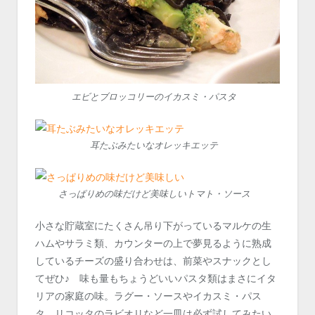
エビとブロッコリーのイカスミ・パスタ
耳たぶみたいなオレッキエッテ
さっぱりめの味だけど美味しいトマト・ソース
小さな貯蔵室にたくさん吊り下がっているマルケの生
ハムやサラミ類、カウンターの上で夢見るように熟成
しているチーズの盛り合わせは、前菜やスナックとし
てぜひ♪ 味も量もちょうどいいパスタ類はまさにイタ
リアの家庭の味。ラグー・ソースやイカスミ・パス
タ、リコッタのラビオリなど一皿は必ず試してみたい