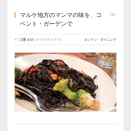
マルケ地方のマンマの味を、コ
0
ベント・ガーデンで
BY
江國 まゆ
ON
2014年10月1日
ロンドン・ダイニング