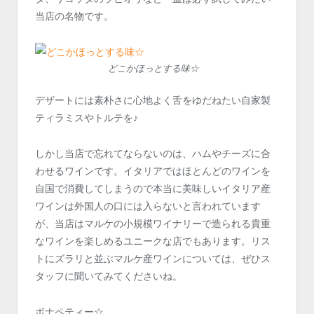
当店の名物です。
どこかほっとする味☆
デザートには素朴さに心地よく舌をゆだねたい自家製
ティラミスやトルテを♪
しかし当店で忘れてならないのは、ハムやチーズに合
わせるワインです。イタリアではほとんどのワインを
自国で消費してしまうので本当に美味しいイタリア産
ワインは外国人の口には入らないと言われています
が、当店はマルケの小規模ワイナリーで造られる貴重
なワインを楽しめるユニークな店でもあります。リス
トにズラリと並ぶマルケ産ワインについては、ぜひス
タッフに聞いてみてくださいね。
ボナペティー☆