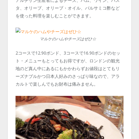
アルチザン生産者によるチーズ、ハム、ワイン、パス
タ、オリーブ、オリーブ・オイル、バルサミコ酢など
を使った料理を楽しむことができます。
マルケのハムやチーズはぜひ☆
2コースで12.90ポンド、3コースで16.90ポンドのセッ
ト・メニューもとってもお得ですが、ロンドンの観光
地のど真ん中にあるにもかかわらずお値段はとてもリ
ーズナブルかつ日本人好みのさっぱり味なので、アラ
カルトで楽しんでもお財布は痛みません。