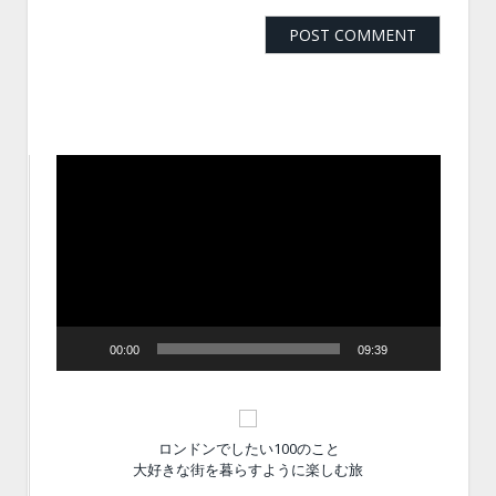
動
画
プ
レ
ー
ヤ
ー
00:00
09:39
ロンドンでしたい100のこと
大好きな街を暮らすように楽しむ旅