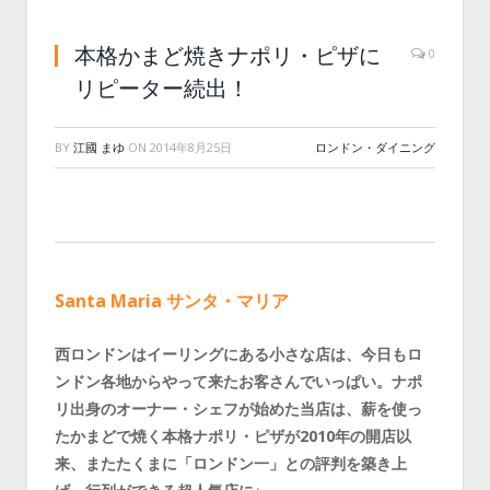
本格かまど焼きナポリ・ピザに
0
リピーター続出！
BY
江國 まゆ
ON
2014年8月25日
ロンドン・ダイニング
Santa Maria サンタ・マリア
西ロンドンはイーリングにある小さな店は、今日もロ
ンドン各地からやって来たお客さんでいっぱい。ナポ
リ出身のオーナー・シェフが始めた当店は、薪を使っ
たかまどで焼く本格ナポリ・ピザが2010年の開店以
来、またたくまに「ロンドン一」との評判を築き上