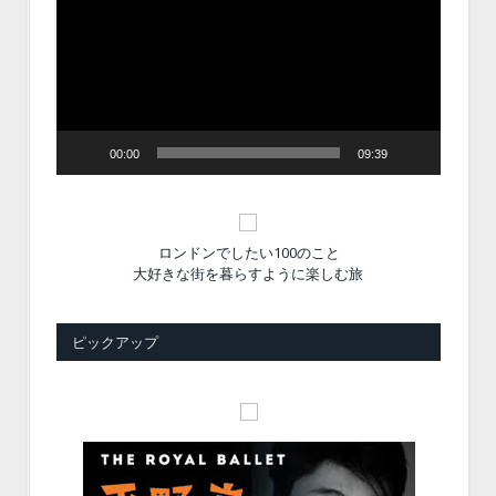
プ
レ
ー
ヤ
ー
00:00
09:39
ロンドンでしたい100のこと
大好きな街を暮らすように楽しむ旅
ピックアップ