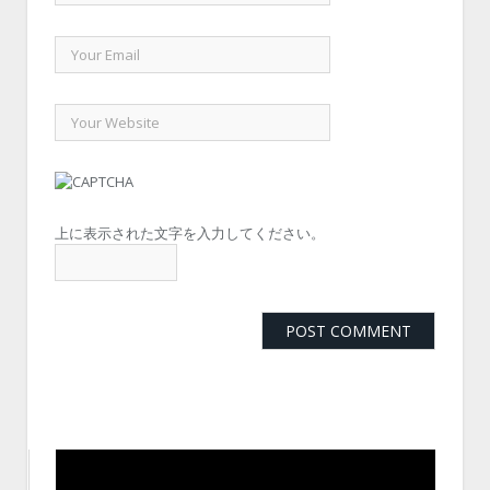
上に表示された文字を入力してください。
動
画