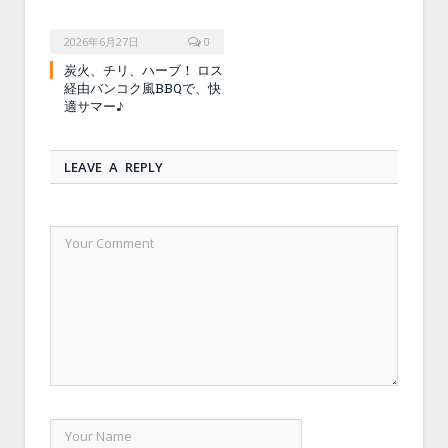
2026年6月27日
0
炭火、チリ、ハーブ！ ロス
経由バンコク風BBQで、快
適サマー♪
LEAVE A REPLY