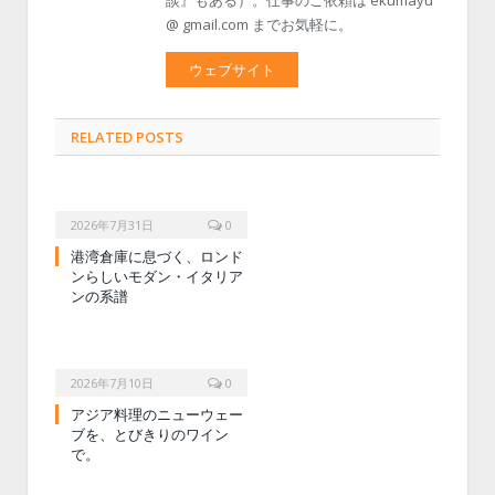
@ gmail.com までお気軽に。
ウェブサイト
RELATED POSTS
2026年7月31日
0
港湾倉庫に息づく、ロンド
ンらしいモダン・イタリア
ンの系譜
2026年7月10日
0
アジア料理のニューウェー
ブを、とびきりのワイン
で。