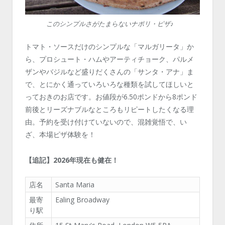
このシンプルさがたまらないナポリ・ピザ♪
トマト・ソースだけのシンプルな「マルガリータ」か
ら、プロシュート・ハムやアーティチョーク、パルメ
ザンやバジルなど盛りだくさんの「サンタ・アナ」ま
で、とにかく通っていろいろな種類を試してほしいと
っておきのお店です。お値段が6.50ポンドから8ポンド
前後とリーズナブルなところもリピートしたくなる理
由。予約を受け付けていないので、混雑覚悟で、い
ざ、本場ピザ体験を！
【追記】2026年現在も健在！
店名
Santa Maria
最寄
Ealing Broadway
り駅