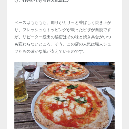
げ、行列ができる超人気店に♪
ベースはもちもち、周りがカリっと香ばしく焼き上が
り、フレッシュなトッピングが載ったピザが自慢です
が、リピーター続出の秘密はその味と焼き具合がいつ
も変わらないところ。そう、この店の人気は職人シェ
フたちの確かな腕が支えているのです。