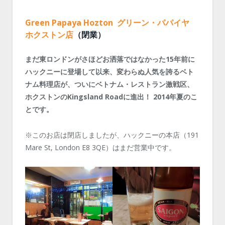
Green Papaya Hozton グリーン・パパイヤ
ホクストン店
（閉業）
まだ東ロンドンがさほどお洒落ではなかった15年前に
ハックニーに登場して以来、変わらぬ人気を誇るベト
ナム料理店が、ついにベトナム・レストラン激戦区、
ホクストンのKingsland Roadに進出！ 2014年夏のこ
とです。
※このお店は閉店しましたが、ハックニーの本店（191
Mare St, London E8 3QE）はまだ営業中です。