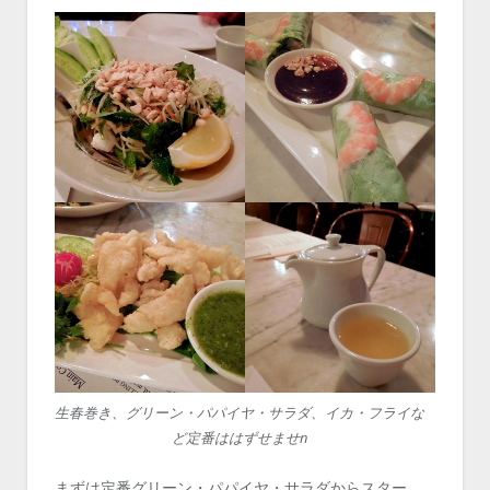
生春巻き、グリーン・パパイヤ・サラダ、イカ・フライな
ど定番ははずせませn
まずは定番グリーン・パパイヤ・サラダからスター