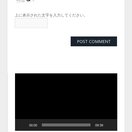
上に表示された文字を入力してください。
動
画
プ
レ
ー
ヤ
ー
00:00
09:39