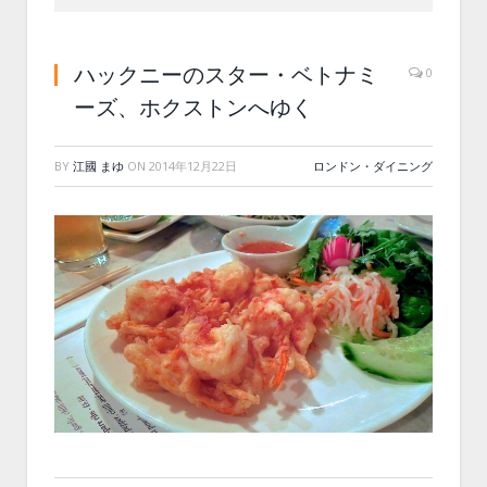
ハックニーのスター・ベトナミ
0
ーズ、ホクストンへゆく
BY
江國 まゆ
ON
2014年12月22日
ロンドン・ダイニング