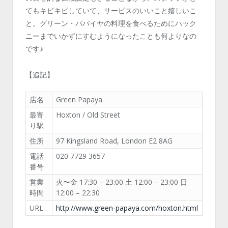
てもキビキビしていて、サービスのいいこと嬉しいこ
と。グリーン・パパイヤの料理を食べるためにハック
ニーまでいかずにすむようになったことも何よりなの
です♪
【追記】
店名
Green Papaya
最寄
Hoxton / Old Street
り駅
住所
97 Kingsland Road, London E2 8AG
電話
020 7729 3657
番号
営業
火〜金 17:30 – 23:00 土 12:00 – 23:00 日
時間
12:00 – 22:30
URL
http://www.green-papaya.com/hoxton.html