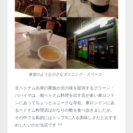
食堂のような小さなダイニング・スペース
北ベトナム出身の家族が北の味を提供するグリーン・
パパイヤは、南ベトナム料理を出す店が多い東ロンド
ンにあってちょっとユニークな存在。東ロンドンにあ
るベトナム料理店はかなりの数を食べ歩きましたが、
その中でも私的にはトップ3に入る美味しさだとおすす
めしたいのが当店です ^^