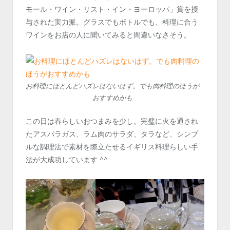
モール・ワイン・リスト・イン・ヨーロッパ」賞を授
与された実力派。グラスでもボトルでも、料理に合う
ワインをお店の人に聞いてみると間違いなさそう。
お料理にほとんどハズレはないはず。でも肉料理のほうが
おすすめかも
この日は春らしいおつまみを少し。完璧に火を通され
たアスパラガス、ラム肉のサラダ、タラなど、シンプ
ルな調理法で素材を際立たせるイギリス料理らしい手
法が大成功しています ^^