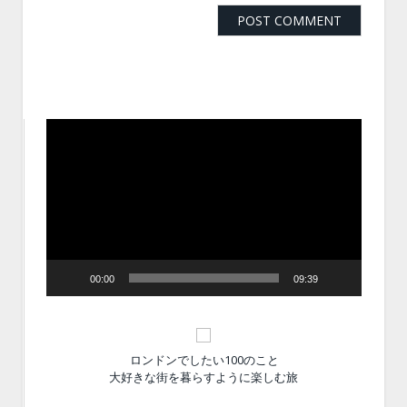
動
画
プ
レ
ー
ヤ
ー
00:00
09:39
ロンドンでしたい100のこと
大好きな街を暮らすように楽しむ旅