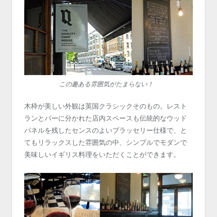
この趣ある雰囲気がたまらない！
木枠が美しい外観は英国クラシックそのもの。レスト
ランとバーに分かれた店内スペースも伝統的なウッド
パネルを残したセンスのよいブラッセリー仕様で、と
てもリラックスした雰囲気の中、シンプルでモダンで
美味しいイギリス料理をいただくことができます。