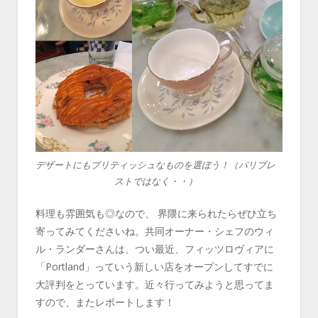
デザートにもブリティッシュなものを選ぼう！（パリブレ
ストではなく・・）
料理も雰囲気も◎なので、 界隈に来られたらぜひ立ち
寄ってみてくださいね。共同オーナー・シェフのウィ
ル・ランダーさんは、つい最近、フィッツロヴィアに
「Portland」っていう新しい店をオープンしてすでに
大評判をとっています。近々行ってみようと思ってま
すので、またレポートします！