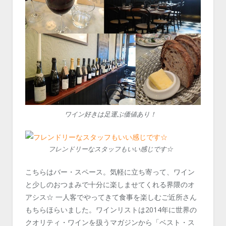
ワイン好きは足運ぶ価値あり！
フレンドリーなスタッフもいい感じです☆
こちらはバー・スペース。気軽に立ち寄って、ワイン
と少しのおつまみで十分に楽しませてくれる界隈のオ
アシス☆ 一人客でやってきて食事を楽しむご近所さん
もちらほらいました。ワインリストは2014年に世界の
クオリティ・ワインを扱うマガジンから「ベスト・ス