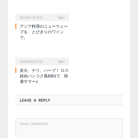
2026年7月10日
0
アジア料理のニューウェー
ブを、とびきりのワイン
で。
2026年6月27日
0
炭火、チリ、ハーブ！ ロス
経由バンコク風BBQで、快
適サマー♪
LEAVE A REPLY