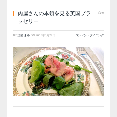
肉屋さんの本領を見る英国ブラ
0
ッセリー
BY
江國 まゆ
ON
2015年3月22日
ロンドン・ダイニング