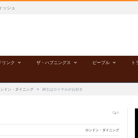
ィッシュ
ドリンク
ザ・ハプニングス
ピープル
ト
»
ロンドン・ダイニング
紳士はロイヤルがお好き
0
ロンドン・ダイニング