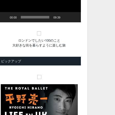
ヤ
ー
00:00
09:39
ロンドンでしたい100のこと
大好きな街を暮らすように楽しむ旅
ピックアップ