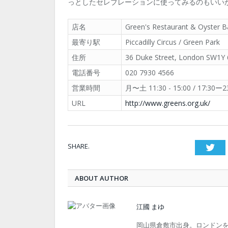
っとしたセレブレーションに使ってみるのもいい
店名
Green's Restaurant & Oyster B
最寄り駅
Piccadilly Circus / Green Park
住所
36 Duke Street, London SW1Y
電話番号
020 7930 4566
営業時間
月〜土 11:30 - 15:00 / 17:30ー2
URL
http://www.greens.org.uk/
SHARE.
Twi
ABOUT AUTHOR
江國 まゆ
岡山県倉敷市出身。ロンドン