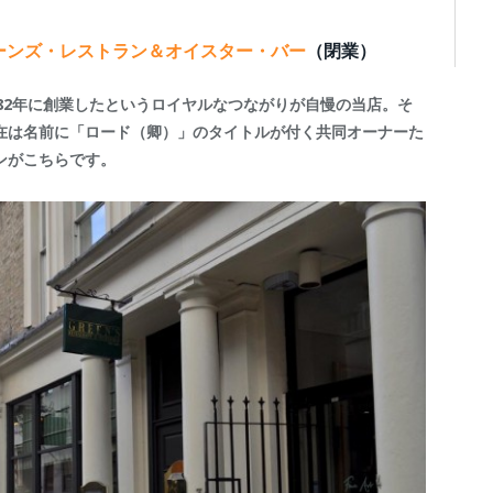
 Bar グリーンズ・レストラン＆オイスター・バー
（閉業）
82年に創業したというロイヤルなつながりが自慢の当店。そ
在は名前に「ロード（卿）」のタイトルが付く共同オーナーた
ンがこちらです。