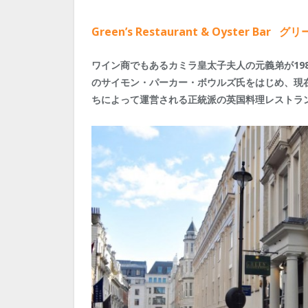
Green’s Restaurant & Oyster
ワイン商でもあるカミラ皇太子夫人の元義弟が19
のサイモン・パーカー・ボウルズ氏をはじめ、現
ちによって運営される正統派の英国料理レストラ