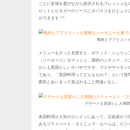
ごとに産地を選びながら提供されるフレッシュな
ロットとビネガーのソースにタバスコをひとふり
ができます ^^
鴨肉とアプリコット
メニューをざっと見渡すと、ポテッド・シュリン
（ソーセージ）＆マッシュ、鹿肉のシチュー、リ
かにも英国らしいサバやウナギ、マスやサーモン
であり、「英国料理ってどんなもの？」という疑
囲気とあいまって喜ばれること間違いなし。
デザートも英国らしさ満開
各国料理が人気のロンドンにあって、正統派かつ
あるプライベート・ダイニング・ルームは、ビジ