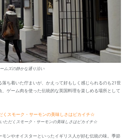
ームズの静かな通り沿い
る落ち着いた佇まいが、かえって好もしく感じられるのも21世
魚、ゲーム肉を使った伝統的な英国料理を楽しめる場所として
いただくスモーク・サーモンの美味しさはピカイチ☆
ーモンやオイスターといったイギリス人が好む伝統の味。季節