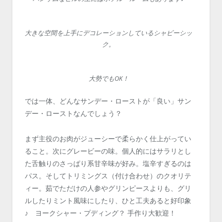
大きな空間を上手にデコレーションしているシャビーシッ
ク。
大勢でもOK！
では一体、どんなサンデー・ローストが「良い」サン
デー・ローストなんでしょう？
まず主役のお肉がジューシーで柔らかく仕上がってい
ること。次にグレービーの味。個人的にはサラリとし
た舌触りのさっぱり系甘辛味が好み。塩辛すぎるのは
パス。そしてトリミングス（付け合わせ）のクオリテ
ィー。茹でただけの人参やグリンピースよりも、グリ
ルしたりミント風味にしたり、ひと工夫あると好印象
♪ ヨークシャー・プディング？ 手作り大歓迎！