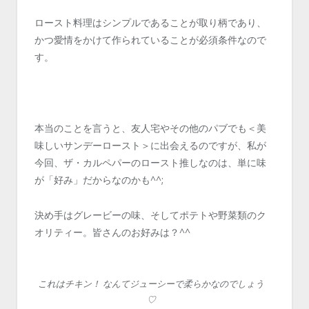
ロースト料理はシンプルであることが取り柄であり、
かつ愛情をかけて作られていることが必須条件なので
す。
本当のことを言うと、友人宅やその他のパブでも＜美
味しいサンデーロースト＞に出会えるのですが、私が
今回、ザ・カルペパーのロースト推しなのは、単に味
が「好み」だからなのかも^^;
決め手はグレービーの味、そしてポテトや野菜類のク
オリティー。皆さんのお好みは？^^
これはチキン！ なんてジューシーで柔らかなのでしょう
♡