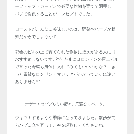
ーフトップ・ガーデンで必要な作物を育てて調理し、
パブで提供することがコンセプトでした。
ローストがこんなに美味しいのは、野菜やハーブが新
鮮だからでしょうか？
都会のビルの上で育てられた作物に抵抗がある人には
おすすめしないですが^^ たまにはロンドンの屋上ビル
で育った野菜も身体に入れてみてもいいのかな？ き
っと素敵なロンドン・マジックがかかっているに違い
ありません^^
デザートはパブらしい面々。問題なくペロリ。
ウキウキするような季節になってきました。散歩がて
らパブに立ち寄って、春を謳歌してくださいね。