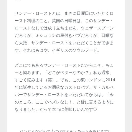
サンデー・ローストとは、まさに日曜日にいただくロ
ースト料理のこと。英国の日曜日は、このサンデー・
ローストなしでは成り立ちません。ウェザースプーン
だろうが、ミシュランの星付きパブだろうが、日曜な
ら大抵、サンデー・ローストをいただくことができま
す。それはもはや、イギリスのソウルフード。
どこにでもあるサンデー・ローストだからこそ、ちょ
っと悩みます。「どこがベターなのか？」私も通常、
すごく悩みます（笑）。でも、この東ロンドンに2014
年に誕生しているお洒落なガストロパブ、ザ・カルペ
パーでサンデー・ローストをいただいてからは、「今
のところ、ここでハズレなし！」と皆に言えるように
なりました。だって本当に美味しいんです♡
ハンサムなビルの上にはホテル・ルームもあります♪