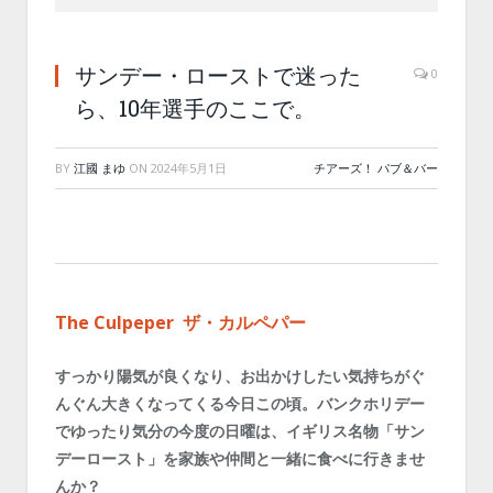
サンデー・ローストで迷った
0
ら、10年選手のここで。
BY
江國 まゆ
ON
2024年5月1日
チアーズ！ パブ＆バー
The Culpeper ザ・カルペパー
すっかり陽気が良くなり、お出かけしたい気持ちがぐ
んぐん大きくなってくる今日この頃。バンクホリデー
でゆったり気分の今度の日曜は、イギリス名物「サン
デーロースト」を家族や仲間と一緒に食べに行きませ
んか？