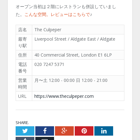
オープン当初は２階にレストランも併設していまし
た。
こんな空間。レビューはこちらで
♪
店名
The Culpeper
最寄
Liverpool Street / Aldgate East / Aldgate
り駅
住所
40 Commercial Street, London E1 6LP
電話
020 7247 5371
番号
営業
月〜土 12:00 - 00:00 日 12:00 - 21:00
時間
URL
https://www.theculpeper.com
SHARE.
Twitter
Facebook
Google+
Pinterest
LinkedIn