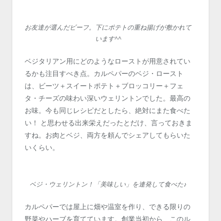
お友達が選んだビーフ。下にポテトの重ね揚げが敷かれて
います^^
ベジタリアン用にどのようなローストが用意されてい
るかも注目すべき点。カルペパーのベジ・ロースト
は、ビーツ＋スイートポテト＋ブロッコリー＋フェ
タ・チーズの味わい深いウェリントンでした。最高の
お味。今も同じレシピだとしたら、絶対にまた食べた
い！ と思わせる出来栄えだったとだけ、言っておきま
すね。お肉とベジ、両方を頼んでシェアしてもらいた
いくらい。
ベジ・ウェリントン！「美味しい」を連発して食べた♪
カルペパーでは屋上に畑や温室を作り、できる限りの
野菜やハーブを育てています。創業当初から、このル