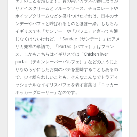
ェ」のことを指します。背の高いガラスの器にたっぷ
りアイスクリームとフルーツソース、チョコレートや
ホイップクリームなどを盛りつけたそれは、日本のサ
ンデーやパフェと呼ばれるものとほぼ一緒。もちろん
イギリスでも「サンデー」や「パフェ」と言っても通
じなくはないけれど、「Sandae（サンデー）」はアメ
リカ発祥の単語で、「Parfait（パフェ）」はフラン
ス、しかもこちらはイギリスでは「Chicken liver
parfait（チキンレーバーパルフェ）」などのようによ
りなめらかにしたお肉のパテを意味することもあるの
で、少々紛らわしいことも。そんなこんなでトラディ
ッショナルなイギリスパフェを表す言葉は「ニッカー
ボッカーグローリー」なのです。