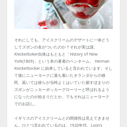
それにしても、アイスクリームのデザートに一体どう
してズボンの名がついたのか？それが実は謎。
Knickerboker自体はもともと「History of New
York(1809)」という本の著者のペンネーム、 Herman
Knickerbocker に由来していると言われています。そし
て後にニューヨークに落ち着いたオランダからの移
民、延いては彼らが当時よくはいていた裾すぼまりの
ズボンがニッカーボッカーグローリーと呼ばれるよう
になったのが始まりだとか。でもそれはニューヨーク
でのお話し。
イギリスのアイスクリームとの関係性は見えてきませ
ん。ひとつ言われているのは、1920年代、Lyon’s