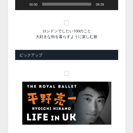
00:00
09:39
ロンドンでしたい100のこと
大好きな街を暮らすように楽しむ旅
ピックアップ