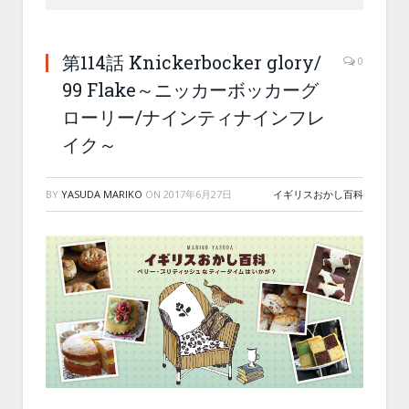
第114話 Knickerbocker glory/
0
99 Flake～ニッカーボッカーグ
ローリー/ナインティナインフレ
イク～
BY
YASUDA MARIKO
ON
2017年6月27日
イギリスおかし百科