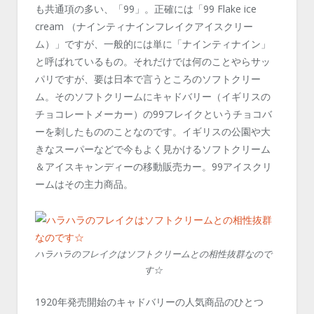
も共通項の多い、「99」。正確には「99 Flake ice
cream （ナインティナインフレイクアイスクリー
ム）」ですが、一般的には単に「ナインティナイン」
と呼ばれているもの。それだけでは何のことやらサッ
パリですが、要は日本で言うところのソフトクリー
ム。そのソフトクリームにキャドバリー（イギリスの
チョコレートメーカー）の99フレイクというチョコバ
ーを刺したもののことなのです。イギリスの公園や大
きなスーパーなどで今もよく見かけるソフトクリーム
＆アイスキャンディーの移動販売カー。99アイスクリ
ームはその主力商品。
ハラハラのフレイクはソフトクリームとの相性抜群なので
す☆
1920年発売開始のキャドバリーの人気商品のひとつ