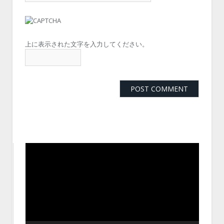
上に表示された文字を入力してください。
動
画
プ
レ
ー
ヤ
ー