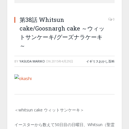
第38話 Whitsun
0
cake/Goosnargh cake ～ウィッ
トサンケーキ/グーズナラケーキ
～
BY
YASUDA MARIKO
ON
2015年4月29日
イギリスおかし百科
＜whitsun cake ウィットサンケーキ＞
イースターから数えて50日目の日曜日、Whitsun（聖霊