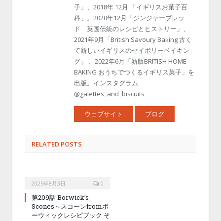
子」、2018年 12月 「イギリスお菓子百
科」。2020年12月「ジンジャーブレッ
ド 英国伝統のレシピとヒストリー」、
2021年9月「British Savoury Baking 古く
て新しいイギリスのセイボリーベイキン
グ」 、2022年6月「新版BRITISH HOME
BAKING おうちでつくるイギリス菓子」を
出版。インスタグラム
@galettes_and_biscuits
ウェブサイト
ブログ
RELATED POSTS
2025年8月3日
0
第209話 Borwick’s
Scones～スコーンfromボ
ーウィックレシピブック そ