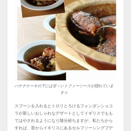
バナナケーキの下には甘～いトフィーソースが隠れていま
す☆
スプーンを入れるとトロリとろけるフォンダンショコ
ラが新しいおしゃれなデザートとしてイギリスでもも
てはやされるようになり随分経ちますが、私たちから
すれば、昔からイギリスにあるセルフソーシングプデ