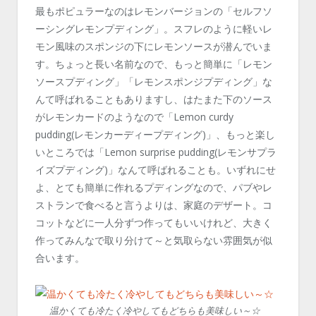
最もポピュラーなのはレモンバージョンの「セルフソ
ーシングレモンプディング」。スフレのように軽いレ
モン風味のスポンジの下にレモンソースが潜んでいま
す。ちょっと長い名前なので、もっと簡単に「レモン
ソースプディング」「レモンスポンジプディング」な
んて呼ばれることもありますし、はたまた下のソース
がレモンカードのようなので「Lemon curdy
pudding(レモンカーディープディング)」、もっと楽し
いところでは「Lemon surprise pudding(レモンサプラ
イズプディング)」なんて呼ばれることも。いずれにせ
よ、とても簡単に作れるプディングなので、パブやレ
ストランで食べると言うよりは、家庭のデザート。コ
コットなどに一人分ずつ作ってもいいけれど、大きく
作ってみんなで取り分けて～と気取らない雰囲気が似
合います。
温かくても冷たく冷やしてもどちらも美味しい～☆