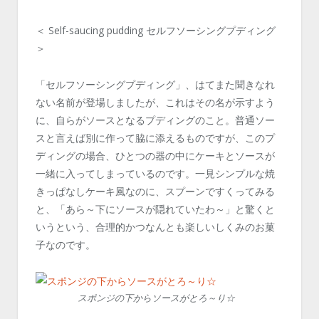
＜ Self-saucing pudding セルフソーシングプディング
＞
「セルフソーシングプディング」、はてまた聞きなれ
ない名前が登場しましたが、これはその名が示すよう
に、自らがソースとなるプディングのこと。普通ソー
スと言えば別に作って脇に添えるものですが、このプ
ディングの場合、ひとつの器の中にケーキとソースが
一緒に入ってしまっているのです。一見シンプルな焼
きっぱなしケーキ風なのに、スプーンですくってみる
と、「あら～下にソースが隠れていたわ～」と驚くと
いうという、合理的かつなんとも楽しいしくみのお菓
子なのです。
スポンジの下からソースがとろ～り☆