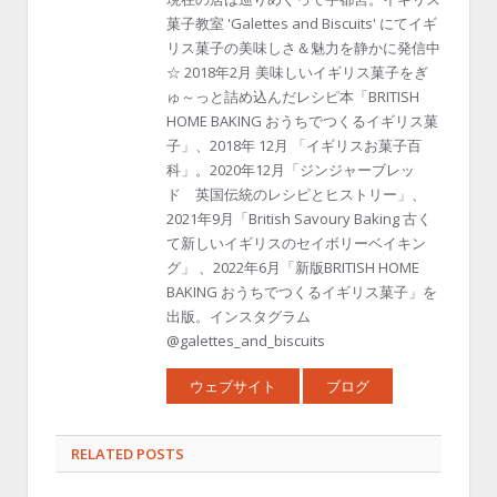
菓子教室 'Galettes and Biscuits' にてイギ
リス菓子の美味しさ＆魅力を静かに発信中
☆ 2018年2月 美味しいイギリス菓子をぎ
ゅ～っと詰め込んだレシピ本「BRITISH
HOME BAKING おうちでつくるイギリス菓
子」、2018年 12月 「イギリスお菓子百
科」。2020年12月「ジンジャーブレッ
ド 英国伝統のレシピとヒストリー」、
2021年9月「British Savoury Baking 古く
て新しいイギリスのセイボリーベイキン
グ」 、2022年6月「新版BRITISH HOME
BAKING おうちでつくるイギリス菓子」を
出版。インスタグラム
@galettes_and_biscuits
ウェブサイト
ブログ
RELATED POSTS