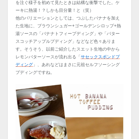
を注ぐ様子を初めて見たときは結構な衝撃でした。ケ
ーキに熱湯！？しかも目分量！と（笑）
他のバリエーションとしては、つぶしたバナナを加え
た生地に、ブラウンシュガー+ゴールデンシロップ+熱
湯ソースの「バナナトフィープディング」や「バター
スコッチアップルプディング」などなど色々ありま
す。そうそう、以前ご紹介したスエット生地の中から
レモンバターソースが流れ出る「
サセックスポンドプ
ディング
」、あれなどはまさに元祖セルフソーシング
プディングですね。