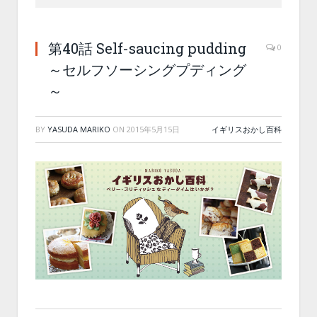
第40話 Self-saucing pudding
0
～セルフソーシングプディング
～
BY
YASUDA MARIKO
ON
2015年5月15日
イギリスおかし百科