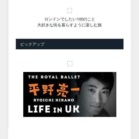
ロンドンでしたい100のこと
大好きな街を暮らすように楽しむ旅
ピックアップ