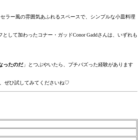
。地下はセラー風の雰囲気あふれるスペースで、シンプルな小皿料理
として加わったコナー・ガッドConor Gaddさんは、いずれも
なったのだ
」とつぶやいたら、プチバズった経験があります
も、ぜひ試してみてくださいね♡