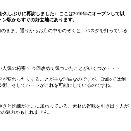
久しぶりに再訪しました♪ ここは2010年にオープンして以
トン駅からすぐの好立地にあります。
5年前のまま。通りからお店の中をのぞくと、パスタを打っている
人気の秘密？ 今回改めて気づいたことがいくつか・・・
変わったりすることが主な理由なのですが、Trulloでは創
技術、そしてハートがこれを可能にしているのですね。
輝きと洗練がそこに加わっている。素材の旨味を引き出す力が
最大の魅力かもしれません。