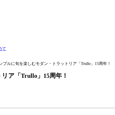
めて
ンプルに旬を楽しむモダン・トラットリア「Trullo」15周年！
「Trullo」15周年！