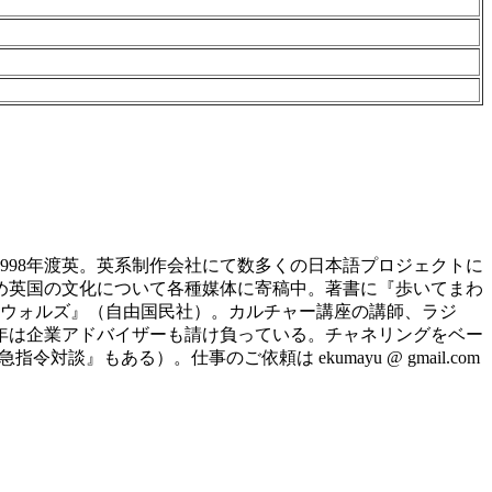
998年渡英。英系制作会社にて数多くの日本語プロジェクトに
じめ英国の文化について各種媒体に寄稿中。著書に『歩いてまわ
ッツウォルズ』（自由国民社）。カルチャー講座の講師、ラジ
近年は企業アドバイザーも請け負っている。チャネリングをベー
もある）。仕事のご依頼は ekumayu @ gmail.com