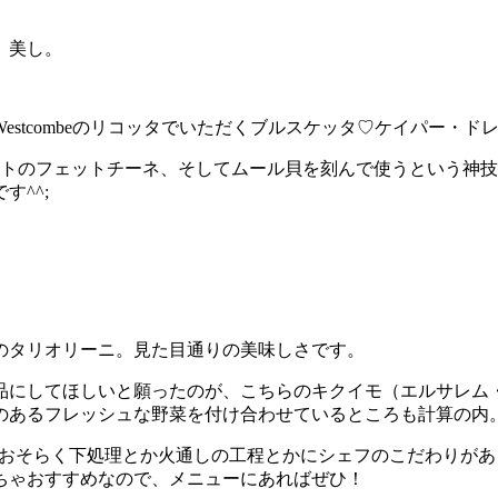
。美し。
stcombeのリコッタでいただくブルスケッタ♡ケイパー・ド
ートのフェットチーネ、そしてムール貝を刻んで使うという神
^^;
のタリオリーニ。見た目通りの美味しさです。
品にしてほしいと願ったのが、こちらのキクイモ（エルサレム
のあるフレッシュな野菜を付け合わせているところも計算の内
すが、おそらく下処理とか火通しの工程とかにシェフのこだわり
ちゃおすすめなので、メニューにあればぜひ！