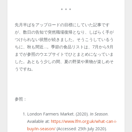
＊＊＊
先月半ばをアップロードの目標にしていた記事です
が、数日の告知で突然職場復帰となり、しばらく手が
つけられない状態が続きました。そうこうしているう
ちに、秋も間近…。季節の食品リストは、7月から9月
までが参照のウエブサイトでひとまとめになっていま
した。あともう少しの間、夏の野菜や果物が楽しめそ
うですね。
参照：
London Farmers Market. (2020).
In Season
.
Available at:
https://www.lfm.org.uk/what-can-i-
buy/in-season/
(Accessed: 25th July 2020).