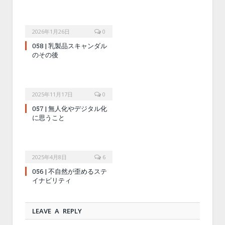
2026年1月26日
0
058 | 乳製品スキャンダル
のその後
2025年11月17日
0
057 | 無人化やデジタル化
に思うこと
2025年4月8日
6
056 | 不自然が歪めるステ
イナビリティ
LEAVE A REPLY