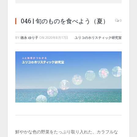
046 | 旬のものを食べよう（夏）
0
BY
徳永 ゆり子
ON
2020年8月17日
ユリコのホリスティック研究室
鮮やかな色の野菜をたっぷり取り入れた、カラフルな