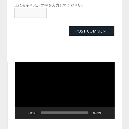
上に表示された文字を入力してください。
動
画
プ
レ
ー
ヤ
ー
00:00
09:39