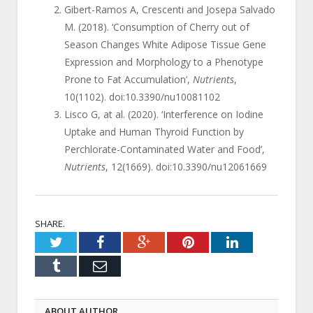
Gibert-Ramos A, Crescenti and Josepa Salvado
M. (2018). ‘Consumption of Cherry out of
Season Changes White Adipose Tissue Gene
Expression and Morphology to a Phenotype
Prone to Fat Accumulation’,
Nutrients
,
10(1102). doi:10.3390/nu10081102
Lisco G, at al. (2020). ‘Interference on Iodine
Uptake and Human Thyroid Function by
Perchlorate-Contaminated Water and Food’,
Nutrients
, 12(1669). doi:10.3390/nu12061669
SHARE.
Twitter
Facebook
Google+
Pinterest
LinkedIn
Tumblr
Email
ABOUT AUTHOR