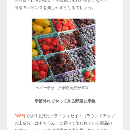
の性質・自分の体質・季節感のずれが大きくなって、
健康のバランスを崩しやすくなるでしょう。
ベリー類は、抗酸化物質が豊富。
季節外れでやって来る野菜と果物
008号
で取り上げたグライフォセイト（ラウンドアップ
の主成分）はもちろん、世界中で使われている薬品の