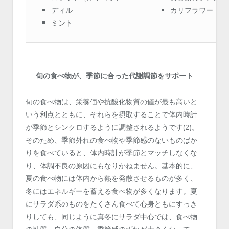
ディル
カリフラワー
ミント
旬の食べ物が、季節に合った代謝調節をサポート
旬の食べ物は、栄養価や抗酸化物質の値が最も高いと
いう利点とともに、それらを摂取することで体内時計
が季節とシンクロするように調整されるようです(2)。
そのため、季節外れの食べ物や季節感のないものばか
りを食べていると、体内時計が季節とマッチしなくな
り、体調不良の原因にもなりかねません。基本的に、
夏の食べ物には体内から熱を発散させるものが多く、
冬にはエネルギーを蓄える食べ物が多くなります。夏
にサラダ系のものをたくさん食べて心身ともにすっき
りしても、同じように真冬にサラダ中心では、食べ物