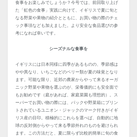
食事をお楽しみでしょうか？今号では、前回取り上げ
た「虹色の食事」実践に向けて、イギリスで夏に旬と
なる野菜や果物の紹介とともに、お買い物の際のチェ
ック事項なども加えました。より安全な食品選びの参
考になれば幸いです。
シーズナルな食事を
イギリスには日本同様に四季があるものの、季節感は
やや異なり、いちごなどのベリー類が夏の味覚となり
ます。可能な限り、近郊の農家からやって来るオーガ
ニック野菜や果物を選ぶのが、栄養価的にも安全面で
もお勧めです（庭があれば、家庭菜園も理想的）。ス
ーパーでお買い物の際には、パックや野菜箱にプリン
トされているユニオン・ジャックのマーク付きがイギ
リス産の目印。積極的にこれらを選べば、自動的に地
球の反対側からやって来る季節外れのものを避けられ
ます。この方法だと、夏に限らず比較的簡単に旬の食