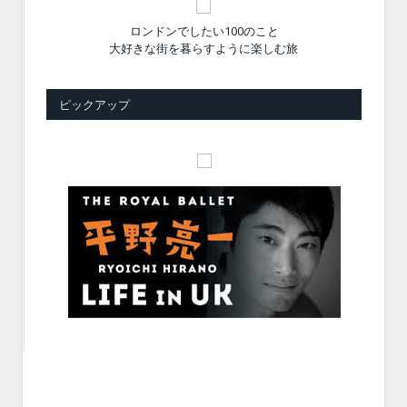
ロンドンでしたい100のこと
大好きな街を暮らすように楽しむ旅
ピックアップ