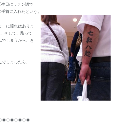
誕生日にラテン語で
右の手首に入れたという。
ゥーに憧れはありま
か、そして、彫って
んでしまうから、き
んでしまったら、
◇◆◇◆◇◆◇◆