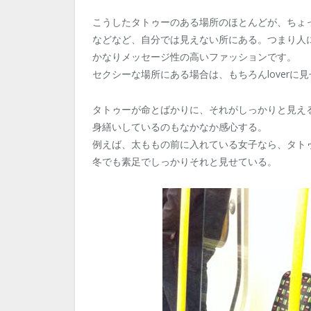
こうしたタトゥーのある場所のほとんどが、ちょ
などなど、自分では見えない所にある。つまり人
かなりメッセージ性の高いファッションです。
セクシーな場所にある場合は、もちろんloverに
タトゥーが命とばかりに、それがしっかりと見え
身繕いしているのもなかなか感心する。
例えば、太ももの前に入れている女子なら、タト
冬でも素足でしっかりそれと見せている。