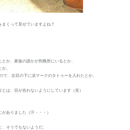
をまくって見せていますよね？
。
たとか、家族の誰かが刑務所にいるとか、
とか。
たので、左目の下に涙マークのタトゥーを入れたとか。
方とは、目が合わないようにしています（笑）
じがありました（汗・・・）
と、そうでもないようだ。