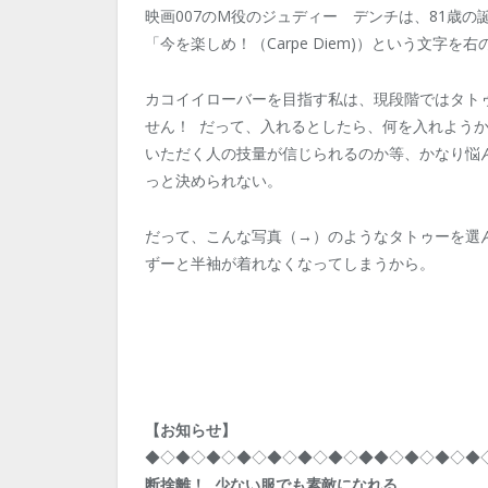
映画007のM役のジュディー デンチは、81歳の
「今を楽しめ！（Carpe Diem)）という文字を
カコイイローバーを目指す私は、現段階ではタト
せん！ だって、入れるとしたら、何を入れよう
いただく人の技量が信じられるのか等、かなり悩
っと決められない。
だって、こんな写真（→）のようなタトゥーを選
ずーと半袖が着れなくなってしまうから。
【お知らせ】
◆◇◆◇◆◇◆◇◆◇◆◇◆◇◆◆◇◆◇◆◇◆
断捨離！ 少ない服でも素敵になれる。