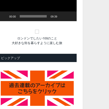
ヤ
ー
00:00
09:39
ロンドンでしたい100のこと
大好きな街を暮らすように楽しむ旅
ピックアップ