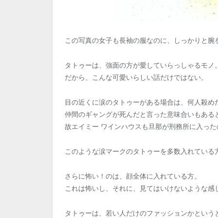
この写真の女子も長袖の服なのに、しっかりと腕
タトゥーは、強面の方が愛していらっしゃるモノ
だから、こんな可愛いらしい話だけではない。
目の近くに涙のタトゥーがある場合は、何人殺め
仲間のギャングが死んだと言った意味合いもある
故エイミー ワインハウスも旦那が刑務所に入っ
このような涙マークのタトゥーを多数入れている
さらに怖い！のは、顔全体に入れている方。
これは怖いし、それに、見てはいけないような感
タトゥーは、若い人だけのファッションかという