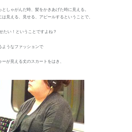
っとしゃがんだ時、髪をかきあげた時に見える。
には見える、見せる、アピールするということで、
見せたい！ということですよね？
るようなファッションで
ゥーが見える丈のスカートをはき、