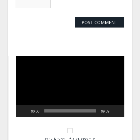
動
画
プ
レ
ー
ヤ
ー
00:00
09:39
ロンドンでしたい100のこと