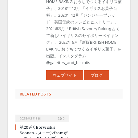
HOME BAKING おうちでつくるイギリス菓
子」、2018年 12月 「イギリスお菓子百
科」。2020年12月「ジンジャーブレッ
ド 英国伝統のレシピとヒストリー」、
2021年9月「British Savoury Baking 古く
て新しいイギリスのセイボリーベイキン
グ」 、2022年6月「新版BRITISH HOME
BAKING おうちでつくるイギリス菓子」を
出版。インスタグラム
@galettes_and_biscuits
ウェブサイト
ブログ
RELATED POSTS
2025年8月3日
0
第209話 Borwick’s
Scones～スコーンfromボ