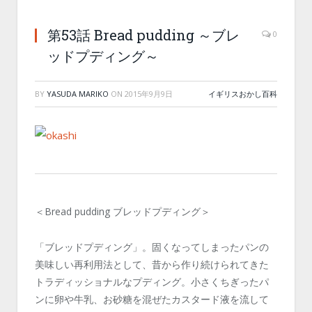
第53話 Bread pudding ～ブレ
0
ッドプディング～
BY
YASUDA MARIKO
ON
2015年9月9日
イギリスおかし百科
＜Bread pudding ブレッドプディング＞
「ブレッドプディング」。固くなってしまったパンの
美味しい再利用法として、昔から作り続けられてきた
トラディッショナルなプディング。小さくちぎったパ
ンに卵や牛乳、お砂糖を混ぜたカスタード液を流して