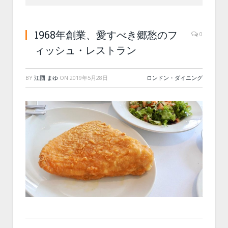
1968年創業、愛すべき郷愁のフ
0
ィッシュ・レストラン
BY
江國 まゆ
ON
2019年5月28日
ロンドン・ダイニング