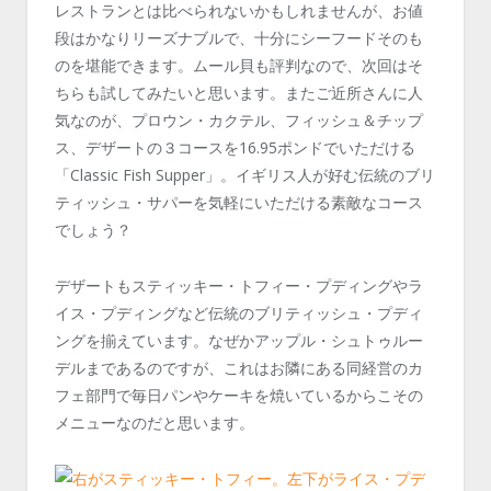
レストランとは比べられないかもしれませんが、お値
段はかなりリーズナブルで、十分にシーフードそのも
のを堪能できます。ムール貝も評判なので、次回はそ
ちらも試してみたいと思います。またご近所さんに人
気なのが、プロウン・カクテル、フィッシュ＆チップ
ス、デザートの３コースを16.95ポンドでいただける
「Classic Fish Supper」。イギリス人が好む伝統のブリ
ティッシュ・サパーを気軽にいただける素敵なコース
でしょう？
デザートもスティッキー・トフィー・プディングやラ
イス・プディングなど伝統のブリティッシュ・プディ
ングを揃えています。なぜかアップル・シュトゥルー
デルまであるのですが、これはお隣にある同経営のカ
フェ部門で毎日パンやケーキを焼いているからこその
メニューなのだと思います。