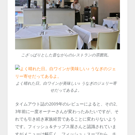
こざっぱりとした昔ながらのレストランの雰囲気。
よく晴れた日。白ワインが美味しい♪ うなぎのジェリー寄
せだってあるよ。
タイムアウト誌の2009年のレビューによると、その2、
3年前に一度オーナーさんが変わったみたいですが、そ
れでも引き続き家族経営であることに変わりないよう
です。フィッシュ＆チップス屋さんと認識されていま
すがメニューは幅広く、フィッシュ・スープから、チ