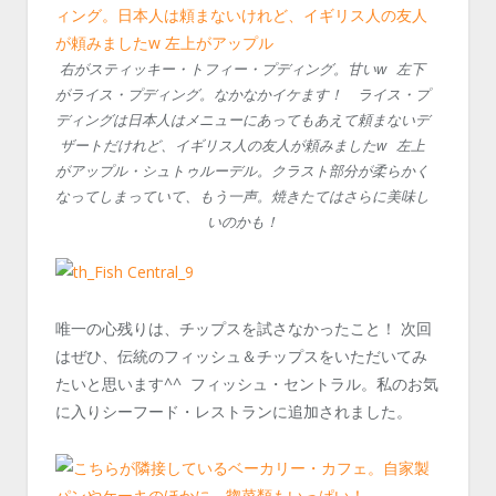
右がスティッキー・トフィー・プディング。甘いw 左下
がライス・プディング。なかなかイケます！ ライス・プ
ディングは日本人はメニューにあってもあえて頼まないデ
ザートだけれど、イギリス人の友人が頼みましたw 左上
がアップル・シュトゥルーデル。クラスト部分が柔らかく
なってしまっていて、もう一声。焼きたてはさらに美味し
いのかも！
唯一の心残りは、チップスを試さなかったこと！ 次回
はぜひ、伝統のフィッシュ＆チップスをいただいてみ
たいと思います^^ フィッシュ・セントラル。私のお気
に入りシーフード・レストランに追加されました。