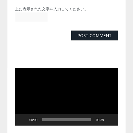
上に表示された文字を入力してください。
動
画
プ
レ
ー
ヤ
ー
00:00
09:39