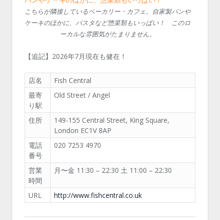
こちらが隣接しているベーカリー・カフェ。自家製パンや
ケーキのほかに、パスタなど惣菜類もいっぱい！ このロ
ーカルな雰囲気がたまりません。
【追記】2026年7月現在も健在！
店名
Fish Central
最寄
Old Street / Angel
り駅
住所
149-155 Central Street, King Square,
London EC1V 8AP
電話
020 7253 4970
番号
営業
月〜金 11:30 – 22:30 土 11:00 – 22:30
時間
URL
http://www.fishcentral.co.uk