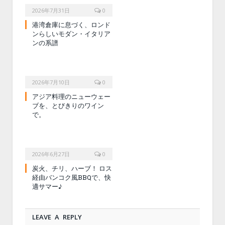
2026年7月31日
0
港湾倉庫に息づく、ロンド
ンらしいモダン・イタリア
ンの系譜
2026年7月10日
0
アジア料理のニューウェー
ブを、とびきりのワイン
で。
2026年6月27日
0
炭火、チリ、ハーブ！ ロス
経由バンコク風BBQで、快
適サマー♪
LEAVE A REPLY