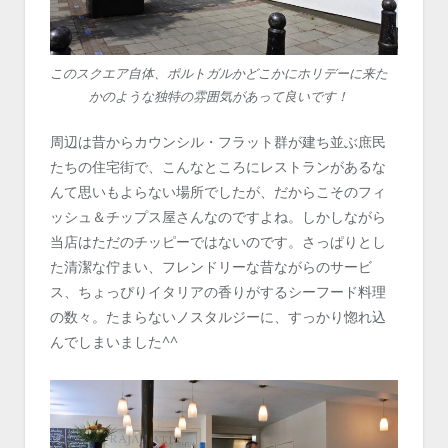
このスクエア自体、ポルトガルかどこかにホリデーに来た
かのような独特の雰囲気があって良いです！
周辺は昔からカウンシル・フラット群が建ち並ぶ庶民
たちの住宅街で、こんなところにレストランがあるな
んて思いもよらない場所でしたが、だからこそのフィ
ッシュ＆チップス屋さんなのですよね。しかしながら
当店はただのチッピーではないのです。さっぱりとし
た清潔な佇まい、フレンドリーな昔ながらのサービ
ス、ちょっぴりイタリアの香りがするシーフード料理
の数々。たまらないノスタルジーに、すっかり惚れ込
んでしまいました^^