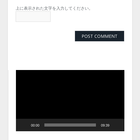
上に表示された文字を入力してください。
動
画
プ
レ
ー
ヤ
ー
00:00
09:39