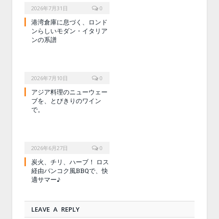
2026年7月31日
0
港湾倉庫に息づく、ロンド
ンらしいモダン・イタリア
ンの系譜
2026年7月10日
0
アジア料理のニューウェー
ブを、とびきりのワイン
で。
2026年6月27日
0
炭火、チリ、ハーブ！ ロス
経由バンコク風BBQで、快
適サマー♪
LEAVE A REPLY