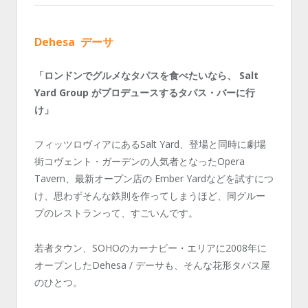
Dehesa デーサ
「ロンドンでグルメなタパスを食べたいなら、 Salt
Yard Group がプロデュースするタパス・バーに行
け」
フィッツロヴィアにあるSalt Yard、登場と同時に劇場
街コヴェント・ガーデンの人気者となったOpera
Tavern、最新オープン店の Ember Yardなどを試すにつ
け、思わずそんな鉄則を作ってしまうほど、同グルー
プのレストランって、すごいんです。
若者タウン、SOHOのカーナビー・エリアに2008年に
オープンしたDehesa / デーサも、そんな花形タパス屋
のひとつ。