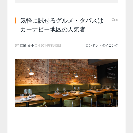
気軽に試せるグルメ・タパスは
0
カーナビー地区の人気者
BY
江國 まゆ
ON
2014年8月5日
ロンドン・ダイニング