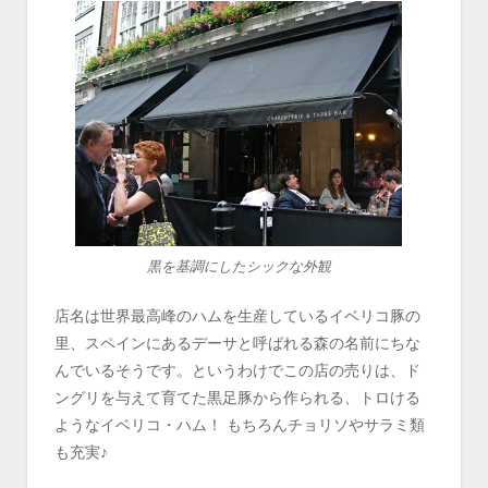
黒を基調にしたシックな外観
店名は世界最高峰のハムを生産しているイベリコ豚の
里、スペインにあるデーサと呼ばれる森の名前にちな
んでいるそうです。というわけでこの店の売りは、ド
ングリを与えて育てた黒足豚から作られる、トロける
ようなイベリコ・ハム！ もちろんチョリソやサラミ類
も充実♪