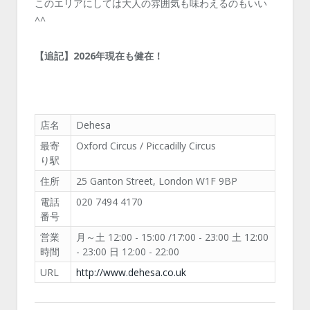
このエリアにしては大人の雰囲気も味わえるのもいい
^^
【追記】2026年現在も健在！
店名
Dehesa
最寄
Oxford Circus / Piccadilly Circus
り駅
住所
25 Ganton Street, London W1F 9BP
電話
020 7494 4170
番号
営業
月～土 12:00 - 15:00 /17:00 - 23:00 土 12:00
時間
- 23:00 日 12:00 - 22:00
URL
http://www.dehesa.co.uk