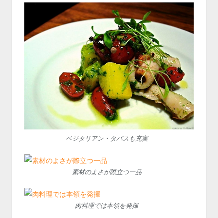
ベジタリアン・タパスも充実
素材のよさが際立つ一品
肉料理では本領を発揮