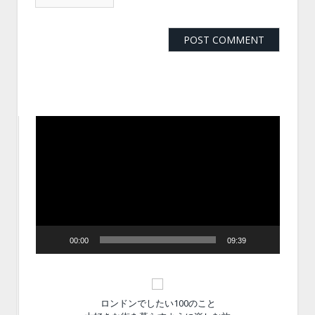
動
画
プ
レ
ー
ヤ
ー
00:00
09:39
ロンドンでしたい100のこと