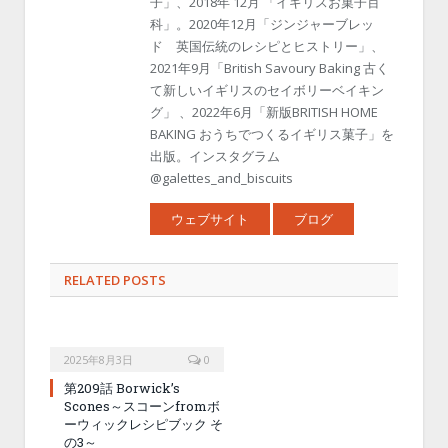
子」、2018年 12月 「イギリスお菓子百
科」。2020年12月「ジンジャーブレッ
ド 英国伝統のレシピとヒストリー」、
2021年9月「British Savoury Baking 古く
て新しいイギリスのセイボリーベイキン
グ」 、2022年6月「新版BRITISH HOME
BAKING おうちでつくるイギリス菓子」を
出版。インスタグラム
@galettes_and_biscuits
ウェブサイト
ブログ
RELATED POSTS
2025年8月3日
0
第209話 Borwick’s
Scones～スコーンfromボ
ーウィックレシピブック そ
の3～