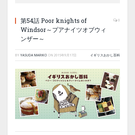
第54話 Poor knights of
0
Windsor～プアナイツオブウィ
ンザー～
BY
YASUDA MARIKO
ON
2015年9月17日
イギリスおかし百科