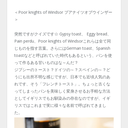
＜Poor knights of Windsor プアナイツオブウインザー
＞
突然ですがクイズです☆ Gypsy toast、 Eggy bread、
Pain perdu、Poor knights of Windsorこれらは全て同
じものを指す言葉。さらにはGerman toast、Spanish
toastなどと呼ばれていた時代もあるという、パンを使
って作るある甘いものはな～んだ？
ジプシーのトースト？ドイツの～？スペインの～？ど
うにも出所不明な感じですが、日本でも近頃人気のあ
れです、そう「フレンチトースト」。ちょっと古くな
ってしまったパンを美味しく変身させるお手軽な方法
としてイギリスでもお馴染みの存在なのですが、イギ
リスではこれまで実に様々な名前で呼ばれてきまし
た。