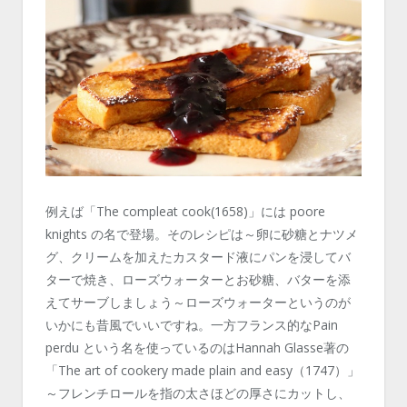
例えば「The compleat cook(1658)」には poore
knights の名で登場。そのレシピは～卵に砂糖とナツメ
グ、クリームを加えたカスタード液にパンを浸してバ
ターで焼き、ローズウォーターとお砂糖、バターを添
えてサーブしましょう～ローズウォーターというのが
いかにも昔風でいいですね。一方フランス的なPain
perdu という名を使っているのはHannah Glasse著の
「The art of cookery made plain and easy（1747）」
～フレンチロールを指の太さほどの厚さにカットし、