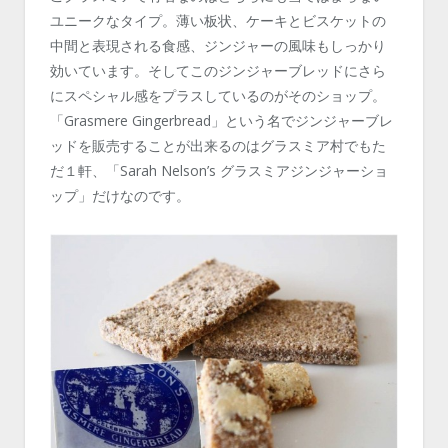
ユニークなタイプ。薄い板状、ケーキとビスケットの
中間と表現される食感、ジンジャーの風味もしっかり
効いています。そしてこのジンジャーブレッドにさら
にスペシャル感をプラスしているのがそのショップ。
「Grasmere Gingerbread」という名でジンジャーブレ
ッドを販売することが出来るのはグラスミア村でもた
だ１軒、「Sarah Nelson’s グラスミアジンジャーショ
ップ」だけなのです。