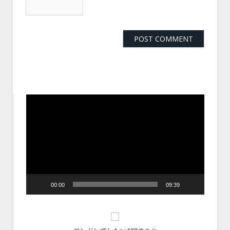
動
画
プ
レ
ー
ヤ
ー
00:00
09:39