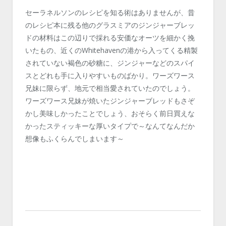
セーラネルソンのレシピを知る術はありませんが、昔
のレシピ本に残る他のグラスミアのジンジャーブレッ
ドの材料はこの辺りで採れる安価なオーツを細かく挽
いたもの、近くのWhitehavenの港から入ってくる精製
されていない褐色の砂糖に、ジンジャーなどのスパイ
スとどれも手に入りやすいものばかり。ワーズワース
兄妹に限らず、地元で相当愛されていたのでしょう。
ワーズワース兄妹が焼いたジンジャーブレッドもさぞ
かし美味しかったことでしょう、おそらく前日買えな
かったスティッキーな厚いタイプで～なんてなんだか
想像もふくらんでしまいます～