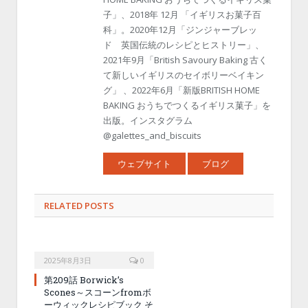
子」、2018年 12月 「イギリスお菓子百
科」。2020年12月「ジンジャーブレッ
ド 英国伝統のレシピとヒストリー」、
2021年9月「British Savoury Baking 古く
て新しいイギリスのセイボリーベイキン
グ」 、2022年6月「新版BRITISH HOME
BAKING おうちでつくるイギリス菓子」を
出版。インスタグラム
@galettes_and_biscuits
ウェブサイト
ブログ
RELATED POSTS
2025年8月3日
0
第209話 Borwick’s
Scones～スコーンfromボ
ーウィックレシピブック そ