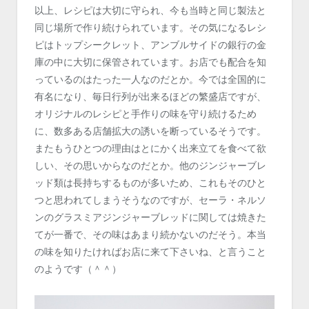
以上、レシピは大切に守られ、今も当時と同じ製法と
同じ場所で作り続けられています。その気になるレシ
ピはトップシークレット、アンブルサイドの銀行の金
庫の中に大切に保管されています。お店でも配合を知
っているのはたった一人なのだとか。今では全国的に
有名になり、毎日行列が出来るほどの繁盛店ですが、
オリジナルのレシピと手作りの味を守り続けるため
に、数多ある店舗拡大の誘いを断っているそうです。
またもうひとつの理由はとにかく出来立てを食べて欲
しい、その思いからなのだとか。他のジンジャーブレ
ッド類は長持ちするものが多いため、これもそのひと
つと思われてしまうそうなのですが、セーラ・ネルソ
ンのグラスミアジンジャーブレッドに関しては焼きた
てが一番で、その味はあまり続かないのだそう。本当
の味を知りたければお店に来て下さいね、と言うこと
のようです（＾＾）