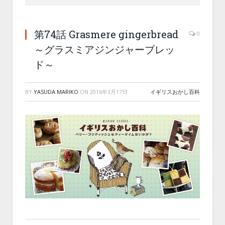
第74話 Grasmere gingerbread
0
～グラスミアジンジャーブレッ
ド～
BY
YASUDA MARIKO
ON
2016年3月17日
イギリスおかし百科