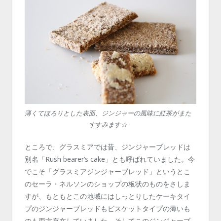
薄くてほろりとした表面、ジンジャーの風味に紅茶がまた
すすみます☆
ところで、グラスミアでは昔、ジンジャーブレッドは
別名「Rush bearer’s cake」とも呼ばれていました。今
でこそ「グラスミアジンジャーブレッド」というとこ
のセーラ・ネルソンのショップの板状のものをさしま
すが、もともとこの地域にはしっとりしたケーキタイ
プのジンジャーブレッドもビスケットタイプの薄いも
のも両方存在していました。そしてこのジンジャーブ