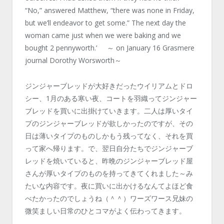
“No,” answered Matthew, “there was none in Friday,
but we’ll endeavor to get some.” The next day the
woman came just when we were baking and we
bought 2 pennyworth.’ ～ on January 16 Grasmere
journal Dorothy Worsworth～
ジンジャーブレッドが大好きだったウイリアムとドロ
シー、1月のある寒い夜、コートを羽織ってジンジャー
ブレッドを買いに出掛けていきます。二人は厚いタイ
プのジンジャーブレッドが欲しかったのですが、その
日は薄いタイプのものしかもう残ってなく、それを買
って家へ帰ります。で、翌日自分たちでジンジャーブ
レッドを焼いていると、昨晩のジンジャーブレッド屋
さんが厚いタイプのものを持ってきてくれました～み
たいな内容です。夜に買いに出かけるなんてよほど食
べたかったのでしょうね（＾＾）ワーズワース兄妹の
微笑ましい日常のひとコマがよく伝わってきます。