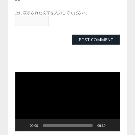
上に表示された文字を入力してください。
動
画
プ
レ
ー
ヤ
ー
00:00
09:39