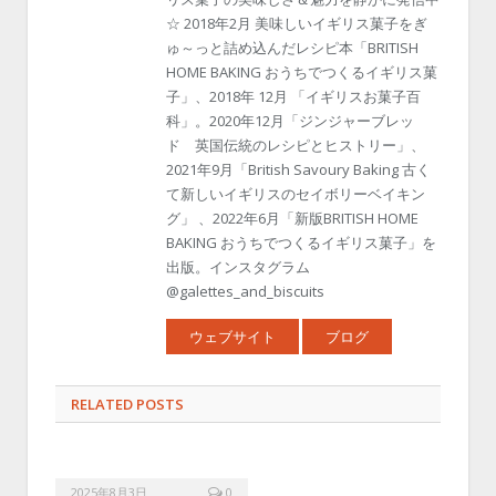
☆ 2018年2月 美味しいイギリス菓子をぎ
ゅ～っと詰め込んだレシピ本「BRITISH
HOME BAKING おうちでつくるイギリス菓
子」、2018年 12月 「イギリスお菓子百
科」。2020年12月「ジンジャーブレッ
ド 英国伝統のレシピとヒストリー」、
2021年9月「British Savoury Baking 古く
て新しいイギリスのセイボリーベイキン
グ」 、2022年6月「新版BRITISH HOME
BAKING おうちでつくるイギリス菓子」を
出版。インスタグラム
@galettes_and_biscuits
ウェブサイト
ブログ
RELATED POSTS
2025年8月3日
0