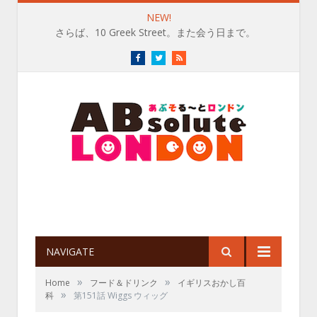
NEW!
さらば、10 Greek Street。また会う日まで。
Facebook
Twitter
RSS
NAVIGATE
»
»
Home
フード＆ドリンク
イギリスおかし百
»
科
第151話 Wiggs ウィッグ