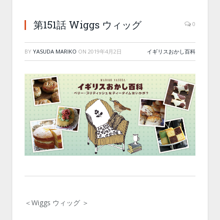
第151話 Wiggs ウィッグ
0
BY
YASUDA MARIKO
ON
2019年4月2日
イギリスおかし百科
＜Wiggs ウィッグ ＞