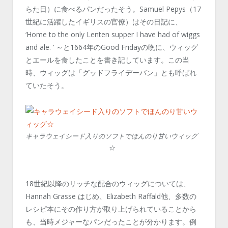
らた日）に食べるパンだったそう。Samuel Pepys（17
世紀に活躍したイギリスの官僚）はその日記に、
‘Home to the only Lenten supper I have had of wiggs
and ale. ’ ～と1664年のGood Fridayの晩に、ウィッグ
とエールを食したことを書き記しています。この当
時、ウィッグは「グッドフライデーバン」とも呼ばれ
ていたそう。
キャラウェイシード入りのソフトでほんのり甘いウィッグ
☆
18世紀以降のリッチな配合のウィッグについては、
Hannah Grasse はじめ、Elizabeth Raffald他、多数の
レシピ本にその作り方が取り上げられていることから
も、当時メジャーなパンだったことが分かります。例