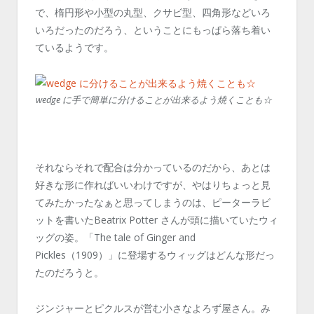
で、楕円形や小型の丸型、クサビ型、四角形などいろ
いろだったのだろう、ということにもっぱら落ち着い
ているようです。
wedge に手で簡単に分けることが出来るよう焼くことも☆
それならそれで配合は分かっているのだから、あとは
好きな形に作ればいいわけですが、やはりちょっと見
てみたかったなぁと思ってしまうのは、ピーターラビ
ットを書いたBeatrix Potter さんが頭に描いていたウィ
ッグの姿。「The tale of Ginger and
Pickles（1909）」に登場するウィッグはどんな形だっ
たのだろうと。
ジンジャーとピクルスが営む小さなよろず屋さん。み