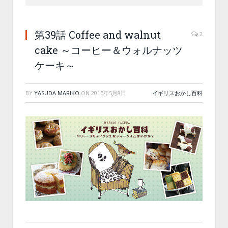
第39話 Coffee and walnut
2
cake ～コーヒー＆ウォルナッツ
ケーキ～
BY
YASUDA MARIKO
ON
2015年5月8日
イギリスおかし百科