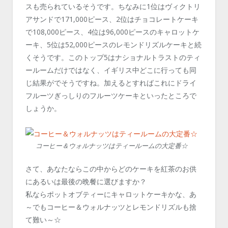
スも売られているそうです。ちなみに1位はヴィクトリ
アサンドで171,000ピース、2位はチョコレートケーキ
で108,000ピース、4位は96,000ピースのキャロットケ
ーキ、5位は52,000ピースのレモンドリズルケーキと続
くそうです。このトップ5はナショナルトラストのティ
ールームだけではなく、イギリス中どこに行っても同
じ結果がでそうですね。加えるとすればこれにドライ
フルーツぎっしりのフルーツケーキといったところで
しょうか。
コーヒー＆ウォルナッツはティールームの大定番☆
さて、あなたならこの中からどのケーキを紅茶のお供
にあるいは最後の晩餐に選びますか？
私ならポットオブティーにキャロットケーキかな、あ
～でもコーヒー＆ウォルナッツとレモンドリズルも捨
て難い～☆