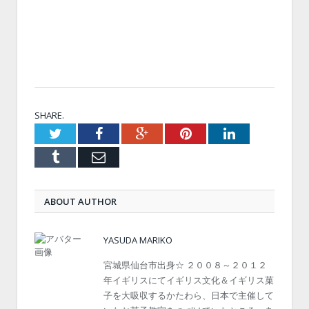
SHARE.
Twitter
Facebook
Google+
Pinterest
LinkedIn
Tumblr
Email
ABOUT AUTHOR
YASUDA MARIKO
宮城県仙台市出身☆ ２００８～２０１２
年イギリスにてイギリス文化＆イギリス菓
子を大吸収するかたわら、日本で主催して