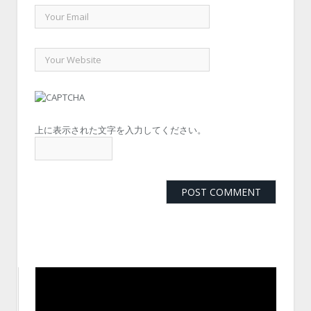
上に表示された文字を入力してください。
動
画
プ