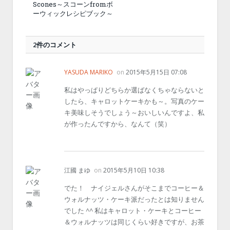
Scones～スコーンfromボ
ーウィックレシピブック～
2件のコメント
YASUDA MARIKO
on
2015年5月15日 07:08
私はやっぱりどちらか選ばなくちゃならないと
したら、キャロットケーキかも～。写真のケー
キ美味しそうでしょう～おいしいんですよ、私
が作ったんですから、なんて（笑）
江國 まゆ
on
2015年5月10日 10:38
でた！ ナイジェルさんがそこまでコーヒー＆
ウォルナッツ・ケーキ派だったとは知りません
でした ^^ 私はキャロット・ケーキとコーヒー
＆ウォルナッツは同じくらい好きですが、お茶