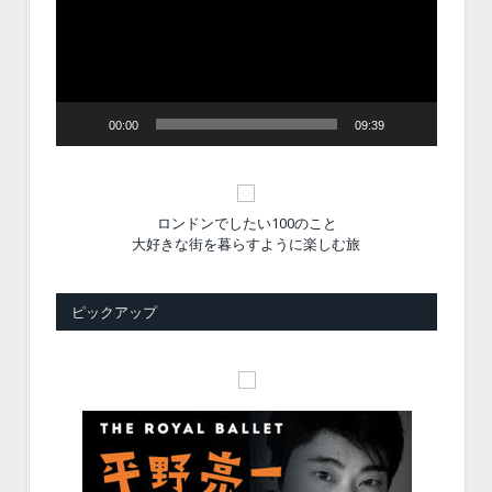
レ
ー
ヤ
ー
00:00
09:39
ロンドンでしたい100のこと
大好きな街を暮らすように楽しむ旅
ピックアップ