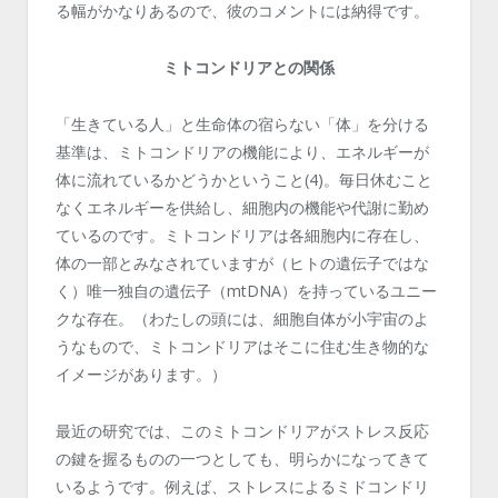
る幅がかなりあるので、彼のコメントには納得です。
ミトコンドリアとの関係
「生きている人」と生命体の宿らない「体」を分ける
基準は、ミトコンドリアの機能により、エネルギーが
体に流れているかどうかということ(4)。毎日休むこと
なくエネルギーを供給し、細胞内の機能や代謝に勤め
ているのです。ミトコンドリアは各細胞内に存在し、
体の一部とみなされていますが（ヒトの遺伝子ではな
く）唯一独自の遺伝子（mtDNA）を持っているユニー
クな存在。（わたしの頭には、細胞自体が小宇宙のよ
うなもので、ミトコンドリアはそこに住む生き物的な
イメージがあります。）
最近の研究では、このミトコンドリアがストレス反応
の鍵を握るものの一つとしても、明らかになってきて
いるようです。例えば、ストレスによるミドコンドリ