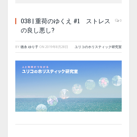
038 | 重荷のゆくえ #1 ストレス
0
の良し悪し?
BY
徳永 ゆり子
ON
2019年8月28日
ユリコのホリスティック研究室