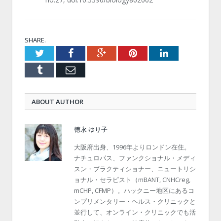
SHARE.
Twitter
Facebook
Google+
Pinterest
LinkedIn
Tumblr
Email
ABOUT AUTHOR
徳永 ゆり子
大阪府出身、1996年よりロンドン在住。
ナチュロパス、ファンクショナル・メディ
スン・プラクティショナー、ニュートリシ
ョナル・セラピスト（mBANT, CNHCreg,
mCHP, CFMP）。ハックニー地区にあるコ
ンプリメンタリー・ヘルス・クリニックと
並行して、オンライン・クリニックでも活