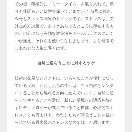
その後、積極的に「ミー・タイム」を取り入れて、気
分も体調もいい状態を保っていますか？ 前号に続き、
今号もストレス関連のトピックです。ストレスは、受
け止め方次第で、ありとあらゆるところに存在するも
の。自分に合う有効な対策法をツールボックスにいく
つか揃え、それらを使いこなしましょう。より健康で
しあわせな人生に導くはず。
自然に逆らうことに対するツケ
技術の発展などとともに、いろんなことが便利になっ
ている反面、わたしたちの生活は、年々自然とシンク
ロすることから離れる方向に進んでいます。自然に逆
らって生きることを選び、新しい環境への適応を待た
ずにテクノロジーが進んでいること自体、心理的スト
レスよりも何よりも、わたしたちが背負うことを強い
られている最大級のストレスなのでは、と思います。