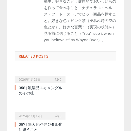
動中。好きなこと：健康的でおいしいもの
を作って食べること、ナチュラル・ヘル
ス・フード・ストアでヒット商品を探すこ
と。好きな色：ピンク紫（夕暮れ時の空の
色とか）。好きな言葉：（実現の状態を）
見る前に信じること（”You’ll see it when
you believe it.” by Wayne Dyer）。
RELATED POSTS
2026年1月26日
0
058 | 乳製品スキャンダル
のその後
2025年11月17日
0
057 | 無人化やデジタル化
に思うこと