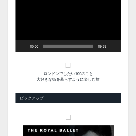
画
プ
レ
ー
ヤ
ー
00:00
09:39
ロンドンでしたい100のこと
大好きな街を暮らすように楽しむ旅
ピックアップ