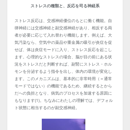
ストレスの種類と、反応を司る神経系
ストレス反応は、交感神経優位のもとに働く機能。自
律神経には交感神経と副交感神経があり、相反する両
者が必要に応じて入れ替わり機能します。例えば、大
気汚染なら、空気中の薬品や重金属の吸引が炎症を促
せば、体は炎症モードに入り、ストレス反応を起こし
ます。心理的なストレスの場合、脳が目の前にある状
況をストレスだと判断すれば、副腎にストレス・ホル
モンを分泌するよう指令を出し、体内の環境が変化し
ます。このメカニズムは、基本的に非常時用（＝通常
モードではない）の機能であるため、継続するとから
だへの負担となり、病気のプロセスを加速する原因に
もなります(1)。ちなみにわたしの理解では、デフォル
ト状態に相当するのが副交感神経。