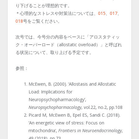
り下げることが理想的です。
＊心理的なストレスや対策法については、
015
、
017
、
018
号をご覧ください。
次号では、今号分の内容をベースに「アロスタティッ
ク・オーバーロード（allostatic overload）」と呼ばれ
る状況について、取り上げる予定です。
参照：
McEwen, B. (2000). ‘Allostasis and Allostatic
Load: Implications for
Neuropsychopharmacology’,
Neuropsychopharmacology
, vol.22, no.2, pp.108
Picard M, McEwen B, Epel ES, Sandi C. (2018).
‘An energetic view of stress: Focus on
mitochondria’,
Frontiers in Neuroendocrinology
,
49 (2018), pp.73.