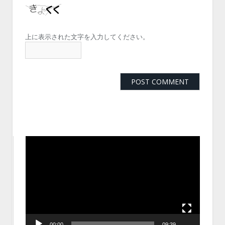
上に表示された文字を入力してください。
動
画
プ
レ
ー
ヤ
ー
00:00
09:39