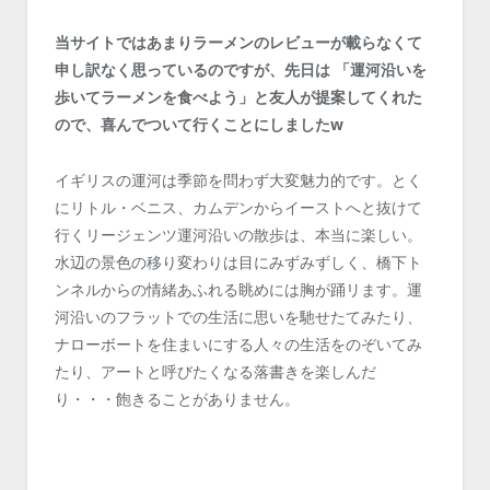
当サイトではあまりラーメンのレビューが載らなくて
申し訳なく思っているのですが、先日は 「運河沿いを
歩いてラーメンを食べよう」と友人が提案してくれた
ので、喜んでついて行くことにしましたw
イギリスの運河は季節を問わず大変魅力的です。とく
にリトル・ベニス、カムデンからイーストへと抜けて
行くリージェンツ運河沿いの散歩は、本当に楽しい。
水辺の景色の移り変わりは目にみずみずしく、橋下ト
ンネルからの情緒あふれる眺めには胸が踊リます。運
河沿いのフラットでの生活に思いを馳せたてみたり、
ナローボートを住まいにする人々の生活をのぞいてみ
たり、アートと呼びたくなる落書きを楽しんだ
り・・・飽きることがありません。