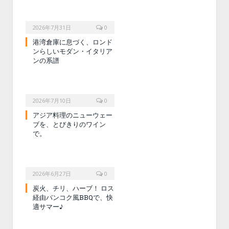
2026年7月31日
0
港湾倉庫に息づく、ロンド
ンらしいモダン・イタリア
ンの系譜
2026年7月10日
0
アジア料理のニューウェー
ブを、とびきりのワイン
で。
2026年6月27日
0
炭火、チリ、ハーブ！ ロス
経由バンコク風BBQで、快
適サマー♪