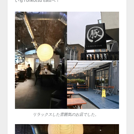
いるTonkotsu Eastへ！
リラックスした雰囲気のお店でした。