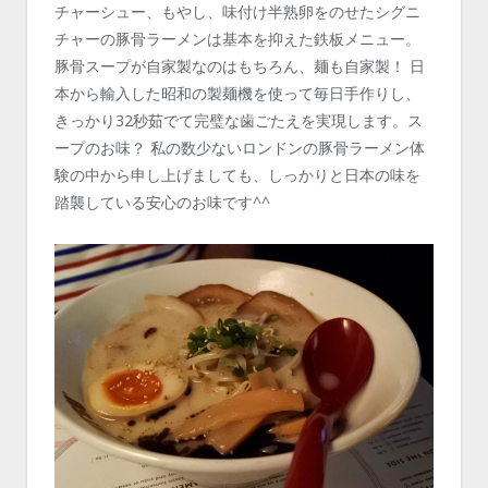
チャーシュー、もやし、味付け半熟卵をのせたシグニ
チャーの豚骨ラーメンは基本を抑えた鉄板メニュー。
豚骨スープが自家製なのはもちろん、麺も自家製！ 日
本から輸入した昭和の製麺機を使って毎日手作りし、
きっかり32秒茹でて完璧な歯ごたえを実現します。ス
ープのお味？ 私の数少ないロンドンの豚骨ラーメン体
験の中から申し上げましても、しっかりと日本の味を
踏襲している安心のお味です^^