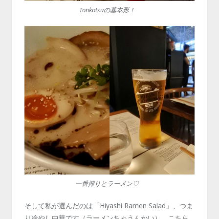
Tonkotsuの基本形！
一番搾りとラーメン♡
そして私が選んだのは「Hiyashi Ramen Salad」、つま
り冷やし中華です（ラーメンちゃうんかい）。こちら