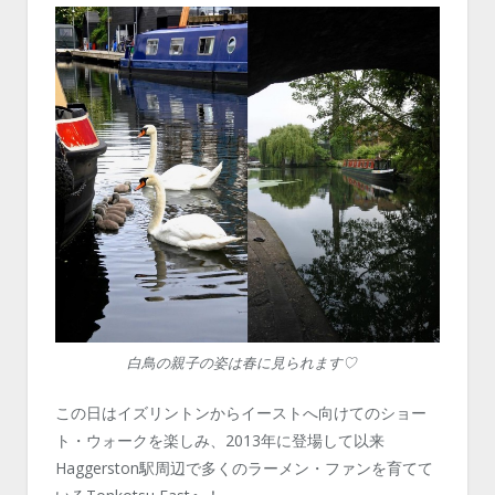
白鳥の親子の姿は春に見られます♡
この日はイズリントンからイーストへ向けてのショー
ト・ウォークを楽しみ、2013年に登場して以来
Haggerston駅周辺で多くのラーメン・ファンを育てて