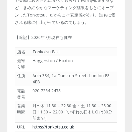
で実際にお客さんに食べてもらって感想を収集するな
ど、きめ細やかなマーケティング結果をもとにオープ
ンしたTonkotsu。だからこそ安定感があり、誰もに愛
される味に仕上がっているのでしょう。
【追記】2026年7月現在も健在！
店名
Tonkotsu East
最寄
Haggerston / Hoxton
り駅
住所
Arch 334, 1a Dunston Street, London E8
4EB
電話
020 7254 2478
番号
営業
月〜木 11:30 – 22:30 金・土 11:30 – 23:00
時間
日 11:30 – 22:00（いずれの日もL.O.は30分
前まで）
URL
https://tonkotsu.co.uk