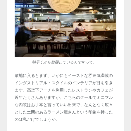
朝早くから製麺しているんですって。
敷地に入るとまず、いかにもイーストな雰囲気満載の
インダストリアル・スタイルのインテリアが目を引き
ます。高架下アーチを利用したレストランやカフェが
近年たくさんありますが、こちらのクールでミニマル
な内装はお手本と言っていい出来で、なんとなく広々
とした土間のあるラーメン屋さんという印象を持った
のは私だけでしょうか。