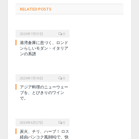
RELATED POSTS
2026年7月31日
0
港湾倉庫に息づく、ロンド
ンらしいモダン・イタリア
ンの系譜
2026年7月10日
0
アジア料理のニューウェー
ブを、とびきりのワイン
で。
2026年6月27日
0
炭火、チリ、ハーブ！ ロス
経由バンコク風BBQで、快