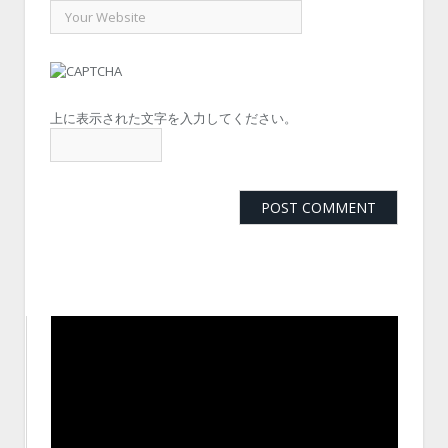
上に表示された文字を入力してください。
動
画
プ
レ
ー
ヤ
ー