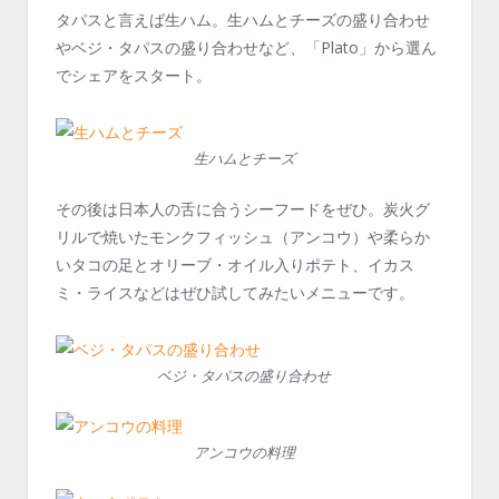
タパスと言えば生ハム。生ハムとチーズの盛り合わせ
やベジ・タパスの盛り合わせなど、「Plato」から選ん
でシェアをスタート。
生ハムとチーズ
その後は日本人の舌に合うシーフードをぜひ。炭火グ
リルで焼いたモンクフィッシュ（アンコウ）や柔らか
いタコの足とオリーブ・オイル入りポテト、イカス
ミ・ライスなどはぜひ試してみたいメニューです。
ベジ・タパスの盛り合わせ
アンコウの料理