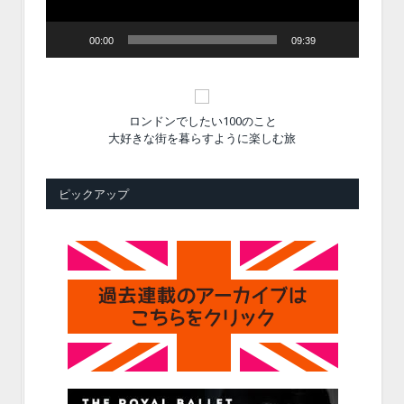
00:00
09:39
ロンドンでしたい100のこと
大好きな街を暮らすように楽しむ旅
ピックアップ