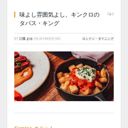
味よし雰囲気よし、キンクロの
0
タパス・キング
BY
江國 まゆ
ON
2014年8月14日
ロンドン・ダイニング