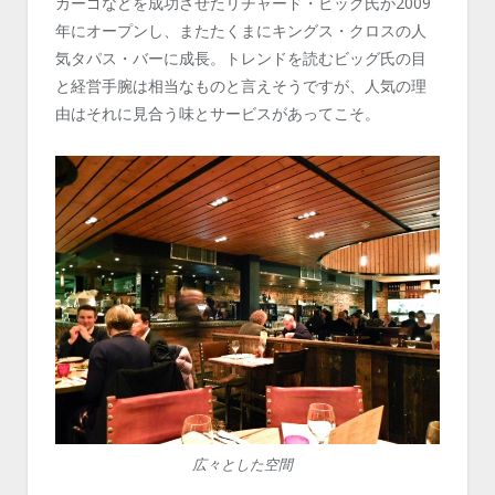
カーゴなどを成功させたリチャード・ビッグ氏が2009
年にオープンし、またたくまにキングス・クロスの人
気タパス・バーに成長。トレンドを読むビッグ氏の目
と経営手腕は相当なものと言えそうですが、人気の理
由はそれに見合う味とサービスがあってこそ。
広々とした空間